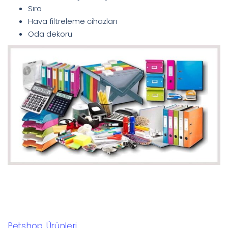
Sıra
Hava filtreleme cihazları
Oda dekoru
Petshop Ürünleri