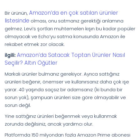
Amazon’da en çok satılan ürünler
Bir ürünün,
listesinde
olması, onu satmanız gerektiği anlamına
gelmez. Levi’s şortları muhtemelen kışın bu kadar popüler
olmayacak ve Echo’yu satma konusunda Amazon ile
rekabet etmek zor olacak.
Amazon’da Satacak Toptan Ürünler Nasıl
ilgili:
Seçilir? Altın Öğütler
Markalı ürünler bulmanız gerekiyor. Ayrıca sattığınız
ürünleri beğenir, önemser ve kullanırsanız daha çok işe
yarar. 40 yaşında saçsız bir adamsanız (ki bunda bir
sorun yok), şampuan ürünleri size göre olmayabilir ve
sorun değil.
Yine sattığınız ürünleri beğenmek veya kullanmak
zorunda değilsiniz, ancak yardımcı olur.
Platformda 150 milyondan fazla Amazon Prime abonesi