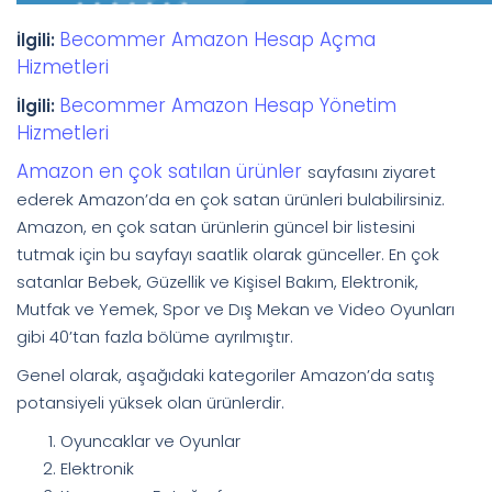
Becommer Amazon Hesap Açma
İlgili:
Hizmetleri
Becommer Amazon Hesap Yönetim
İlgili:
Hizmetleri
Amazon en çok satılan ürünler
sayfasını ziyaret
ederek Amazon’da en çok satan ürünleri bulabilirsiniz.
Amazon, en çok satan ürünlerin güncel bir listesini
tutmak için bu sayfayı saatlik olarak günceller. En çok
satanlar Bebek, Güzellik ve Kişisel Bakım, Elektronik,
Mutfak ve Yemek, Spor ve Dış Mekan ve Video Oyunları
gibi 40’tan fazla bölüme ayrılmıştır.
Genel olarak, aşağıdaki kategoriler Amazon’da satış
potansiyeli yüksek olan ürünlerdir.
Oyuncaklar ve Oyunlar
Elektronik