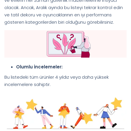
ve evlerin her zaman güvenlik malzemelerine ihtiyacı
olacak. Ancak, Aralık ayında bu listeyi tekrar kontrol edin
ve tatil dekoru ve oyuncaklarının en iyi performans
gösteren kategorilerden biri olduğunu görebilirsiniz.
Olumlu İncelemeler:
Bu listedeki tüm ürünler 4 yıldız veya daha yüksek
incelemelere sahiptir.