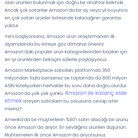
olan ürünleri bulunmak için doğru bir anahtar kelimdir.
Ancak çok satanlar Amazon’da bir ay veya yıl boyunca
en çok satan ürünler listesinde kalacağının garantisi
yoktur.
Yeni başlıyorsanız, Amazon ürün araştırmanızın ilk
aşamasında bu listeye göz atmanızı öneririz.
Amazon’daki popüler ürün kategorilerinden bazıları için
en iyi ürünlerden birkaçını sizlerle paylaşıyoruz.
Amazon Marketplace satıcıları, platformda 350
milyondan fazla benzersiz ve toplamda da 800 milyon
ASIN listeliyorken herhalde bu soru daha doğru olurdur.
Amazon ile kazanç elde
Amazon’da yok yok çünkü.
etmek
isteyen satıcıların bu sorusuna cevap ister
misiniz?
Amerika’da bir müşterilerin %60’ı satın alacağı bir ürünü
önce Amazon’da arıyor. En sevdiğiniz ürünleri düşünün.
Muhtemelen ilk önce Amazon’da arıyorsunuz.