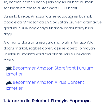
ile, hemen hemen her niş için sağlıklı bir kitle bulmak
zorundasınız, mesela Star Wars LEGO kitleri
Bununla birlikte, Amazon’da ne satacağınızı bulmak,
Google’da “Amazon’da En Çok Satan Ürünler” aramak ve
gördüğünüz ilk bağlantıya tıklamak kadar kolay bir iş
değil.
Aramanızı daraltmanıza yardımcı olalım. Amazon’da
doğru markalı, rağbet gören, aşırı rekabetçi olmayan
ürünleri bulmanıza yardımcı olması için şu ipuçlarını
izleyin:
Becommer Amazon Storefront Kurulum
İlgili:
Hizmetleri
Becommer Amazon A Plus Content
İlgili:
Hizmetleri
1. Amazon ile Rekabet Etmeyin. Yapmayın