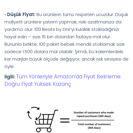
•
Düşük Fiyat:
Bu ürünlerin tümü nispeten ucuzdur. Düşük
maliyetli ürünlere yatırım yapmak, riski azaltmanıza da
yardımcı olur. 100 Beats by Dre’yi kulaklık stokladığınızı
hayal edin – size 15 bin dolardan fazlaya mal olur.
Bununla birlikte, 100 paket bebek mendili stoklamak size
sadece 1.500 dolara mal olabilir. Şimdi, bu kalemlerdeki
kar marjları büyük ölçüde değişiyor, ancak risk seviyesi de
öyle.
Tüm Yönleriyle Amazon’da Fiyat Belirleme:
ilgili:
Doğru Fiyat Yüksek Kazanç