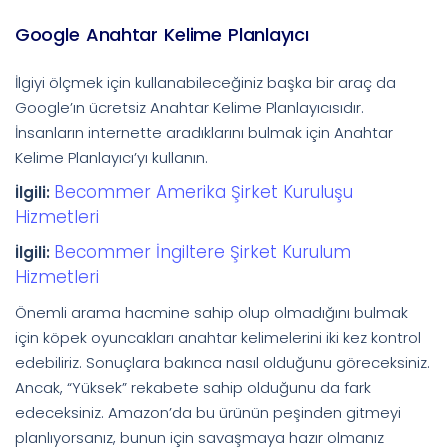
Google Anahtar Kelime Planlayıcı
İlgiyi ölçmek için kullanabileceğiniz başka bir araç da
Google’ın ücretsiz Anahtar Kelime Planlayıcısıdır.
İnsanların internette aradıklarını bulmak için Anahtar
Kelime Planlayıcı’yı kullanın.
Becommer Amerika Şirket Kuruluşu
İlgili:
Hizmetleri
Becommer İngiltere Şirket Kurulum
İlgili:
Hizmetleri
Önemli arama hacmine sahip olup olmadığını bulmak
için köpek oyuncakları anahtar kelimelerini iki kez kontrol
edebiliriz. Sonuçlara bakınca nasıl olduğunu göreceksiniz.
Ancak, “Yüksek” rekabete sahip olduğunu da fark
edeceksiniz. Amazon’da bu ürünün peşinden gitmeyi
planlıyorsanız, bunun için savaşmaya hazır olmanız