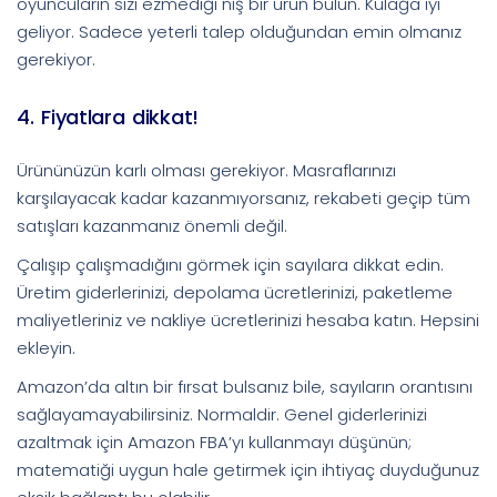
oyuncuların sizi ezmediği niş bir ürün bulun. Kulağa iyi
geliyor. Sadece yeterli talep olduğundan emin olmanız
gerekiyor.
4. Fiyatlara dikkat!
Ürününüzün karlı olması gerekiyor. Masraflarınızı
karşılayacak kadar kazanmıyorsanız, rekabeti geçip tüm
satışları kazanmanız önemli değil.
Çalışıp çalışmadığını görmek için sayılara dikkat edin.
Üretim giderlerinizi, depolama ücretlerinizi, paketleme
maliyetleriniz ve nakliye ücretlerinizi hesaba katın. Hepsini
ekleyin.
Amazon’da altın bir fırsat bulsanız bile, sayıların orantısını
sağlayamayabilirsiniz. Normaldir. Genel giderlerinizi
azaltmak için Amazon FBA’yı kullanmayı düşünün;
matematiği uygun hale getirmek için ihtiyaç duyduğunuz