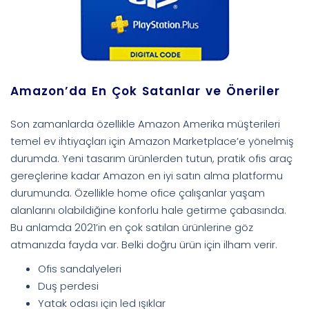
Amazon’da En Çok Satanlar ve Öneriler
Son zamanlarda özellikle Amazon Amerika müşterileri
temel ev ihtiyaçları için Amazon Marketplace’e yönelmiş
durumda. Yeni tasarım ürünlerden tutun, pratik ofis araç
gereçlerine kadar Amazon en iyi satın alma platformu
durumunda. Özellikle home ofice çalışanlar yaşam
alanlarını olabildiğine konforlu hale getirme çabasında.
Bu anlamda 2021’in en çok satılan ürünlerine göz
atmanızda fayda var. Belki doğru ürün için ilham verir.
Ofis sandalyeleri
Duş perdesi
Yatak odası için led ışıklar