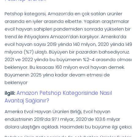
Petshop kategorsi, Amazon’da en çok satılan ürünler
arasında en iyiler arasında elbette. Yapılan araştırmalar
evcil hayvan sahipleri pandemiden sonrada yükselen bir
trend ile ihtiyaçlarını Amazon’dan karşılıyor. Amerika’da
evcil hayvan sayısı 2019 yılında 140 milyon, 2020 yılında 149
milyona (%7) ulaştı. Büyüyen bir pazardan bahsediyoruz.
2021 ve 2022 yılında bu büyümenin %2-4 arasında olması
bekleniyor. Bu kısacası 160 milyon evcil hayvan demek.
Büyümenin 2025 yılına kadar devam etmesi de
bekleniyor
Amazon Petshop Kategorisinde Nasıl
ilgili:
Avantaj Sağlanır?
Amerika Evcil Hayvan Ürünleri Birliği, Evcil hayvan
endüstrisinin 2019’da 97.1 milyar, 2020’de 103.6 milyar
dolara ulaştığını açıkladı. Hacimdeki bu büyüme ilgi çekici.