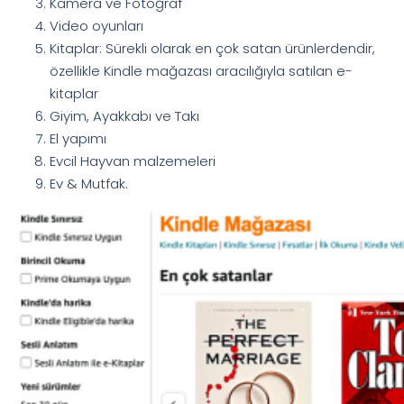
Kamera ve Fotoğraf
Video oyunları
Kitaplar: Sürekli olarak en çok satan ürünlerdendir,
özellikle Kindle mağazası aracılığıyla satılan e-
kitaplar
Giyim, Ayakkabı ve Takı
El yapımı
Evcil Hayvan malzemeleri
Ev & Mutfak.