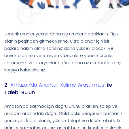
Jenerik ürünler yerine daha niş ürünlere odaklanın. Tipik
olanın peşinden gitmek yerine, ultra olanlar için bir
pazara hakim olma şansınız daha yüksek olacak. Ve
büyük olasılıkla vejetaryen yüzücülere yönelik ürünler
satarsanız vejeteryanlara göre daha az rekabetle karşı
karşıya kalacaksınız.
2.
ile
Amazon’da Anahtar Kelime Araştırması
Talebi Bulun
Amazon’da satmak için doğru ürünü ararken, talep ve
rekabet arasındaki doğru Goldilocks dengesini bulmanız
gerekiyor. İdeal olarak, yüksek talepli ve düşük rekabetli
ürünler satmak istersiniz, ancak bu altın fırsatları bulmak