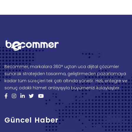
Becommer, markalara 360° uçtan uca dijital çözümler
sunarak stratejiden tasarıma, geliştirmeden pazarlamaya
kadar tüm süreçleri tek çatı altında yönetir. Hızlı, entegre ve
sonuç odaklı hizmet anlayışıyla büyümenizi kolaylaştırır.
Güncel Haber