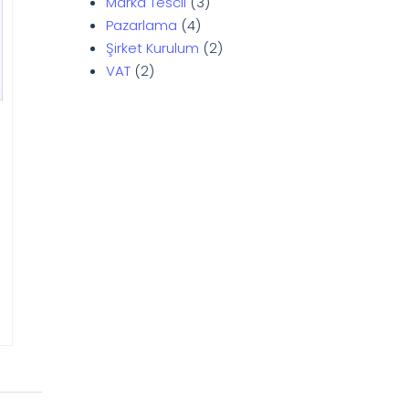
Marka Tescil
3
Pazarlama
4
Şirket Kurulum
2
VAT
2