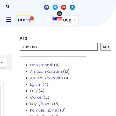
0
USD
$
0.00
Ara
Ara
Danışmanlık
4
Amazon Kurulum
12
Amazon Yönetim
4
Eğitim
4
Etsy
4
Görsel
2
Kayıt/Beyan
5
Komple Hizmet
3