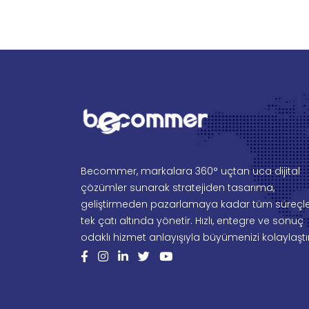
Becommer, markalara 360° uçtan uca dijital
çözümler sunarak stratejiden tasarıma,
geliştirmeden pazarlamaya kadar tüm süreçle
tek çatı altında yönetir. Hızlı, entegre ve sonuç
odaklı hizmet anlayışıyla büyümenizi kolaylaştır