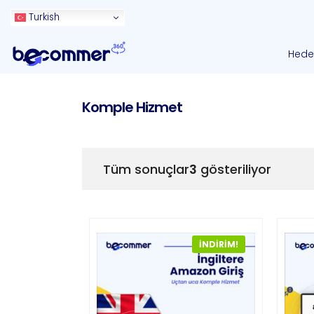
Turkish
Hedef
Komple Hizmet
Tüm sonuçlar
3
gösteriliyor
İNDIRIM!