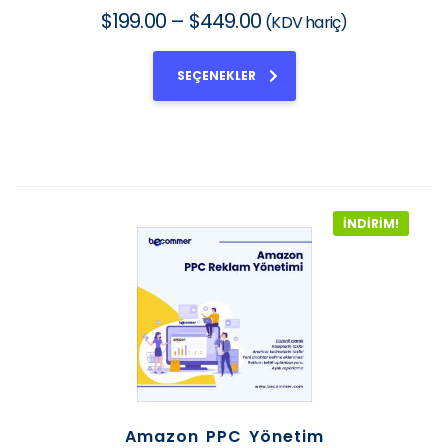
$
199.00
–
$
449.00
(KDV hariç)
SEÇENEKLER
İNDIRIM!
Amazon PPC Yönetim