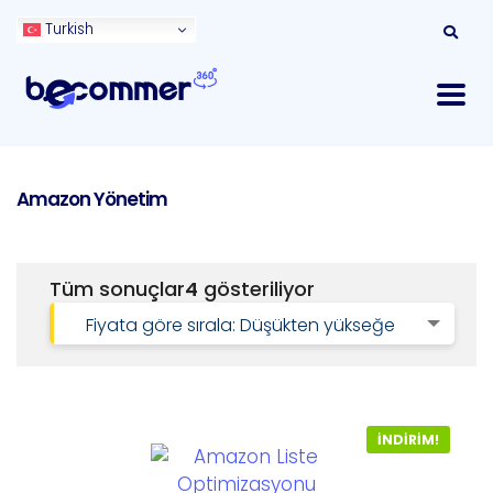
Turkish
Amazon Yönetim
Tüm sonuçlar
4
gösteriliyor
Fiyata göre sırala: Düşükten yükseğe
İNDIRIM!