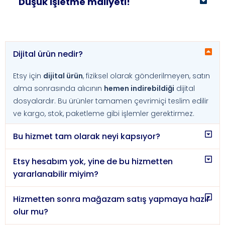
Düşük işletme maliyeti!
Dijital ürün nedir?
Etsy için
dijital ürün
, fiziksel olarak gönderilmeyen, satın
alma sonrasında alıcının
hemen indirebildiği
dijital
dosyalardır. Bu ürünler tamamen çevrimiçi teslim edilir
ve kargo, stok, paketleme gibi işlemler gerektirmez.
Bu hizmet tam olarak neyi kapsıyor?
Etsy hesabım yok, yine de bu hizmetten
yararlanabilir miyim?
Hizmetten sonra mağazam satış yapmaya hazır
olur mu?