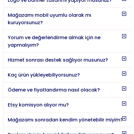
Logo ve banner tasarımı yapıyor musunuz?
Mağazamı mobil uyumlu olarak mı
kuruyorsunuz?
Yorum ve değerlendirme almak için ne
yapmalıyım?
Hizmet sonrası destek sağlıyor musunuz?
Kaç ürün yükleyebiliyorsunuz?
Ödeme ve fiyatlandırma nasıl olacak?
Etsy komisyon alıyor mu?
Mağazamı sonradan kendim yönetebilir miyim?