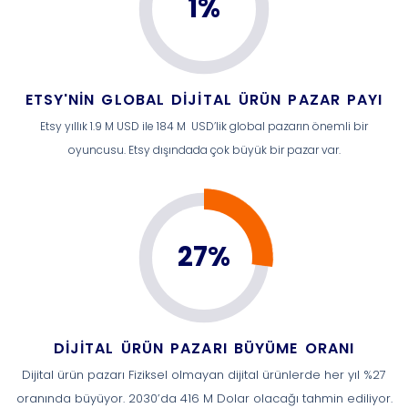
1%
ETSY'NIN GLOBAL DIJITAL ÜRÜN PAZAR PAYI
Etsy yıllık 1.9 M USD ile 184 M USD’lik global pazarın önemli bir
oyuncusu. Etsy dışındada çok büyük bir pazar var.
27%
DIJITAL ÜRÜN PAZARI BÜYÜME ORANI
Dijital ürün pazarı Fiziksel olmayan dijital ürünlerde her yıl %27
oranında büyüyor. 2030’da 416 M Dolar olacağı tahmin ediliyor.