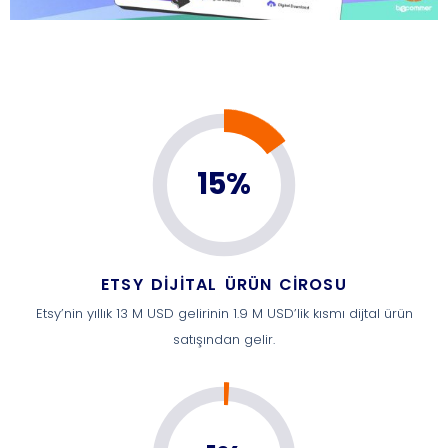
15%
ETSY DIJITAL ÜRÜN CIROSU
Etsy’nin yıllık 13 M USD gelirinin 1.9 M USD’lik kısmı dijtal ürün
satışından gelir.