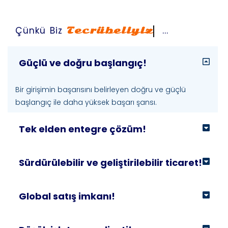
Çünkü Biz
Yenilikçiyiz
...
Güçlü ve doğru başlangıç!
Bir girişimin başarısını belirleyen doğru ve güçlü
başlangıç ile daha yüksek başarı şansı.
Tek elden entegre çözüm!
Sürdürülebilir ve geliştirilebilir ticaret!
Global satış imkanı!