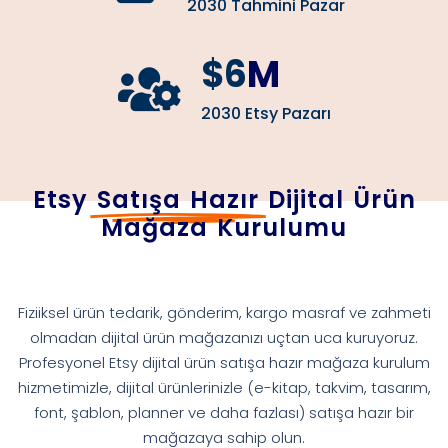
2030 Tahmini Pazar
$6
M
2030 Etsy Pazarı
Etsy
Satışa Hazır
Dijital Ürün
Mağaza Kurulumu
Fiziiksel ürün tedarik, gönderim, kargo masraf ve zahmeti
olmadan dijital ürün mağazanızı uçtan uca kuruyoruz.
Profesyonel Etsy dijital ürün satışa hazır mağaza kurulum
hizmetimizle, dijital ürünlerinizle (e-kitap, takvim, tasarım,
font, şablon, planner ve daha fazlası) satışa hazır bir
mağazaya sahip olun.