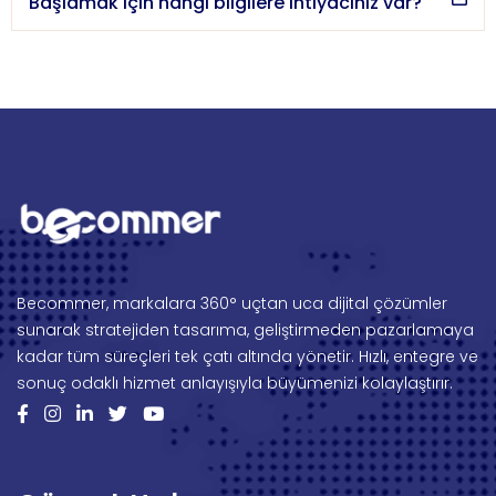
Başlamak için hangi bilgilere ihtiyacınız var?
Becommer, markalara 360° uçtan uca dijital çözümler
sunarak stratejiden tasarıma, geliştirmeden pazarlamaya
kadar tüm süreçleri tek çatı altında yönetir. Hızlı, entegre ve
sonuç odaklı hizmet anlayışıyla büyümenizi kolaylaştırır.