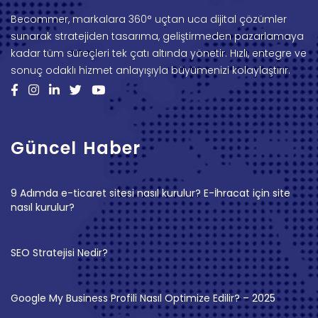
Becommer, markalara 360° uçtan uca dijital çözümler
sunarak stratejiden tasarıma, geliştirmeden pazarlamaya
kadar tüm süreçleri tek çatı altında yönetir. Hızlı, entegre ve
sonuç odaklı hizmet anlayışıyla büyümenizi kolaylaştırır.
Güncel Haber
9 Adımda e-ticaret sitesi nasıl kurulur? E-İhracat için site
nasıl kurulur?
SEO Stratejisi Nedir?
Google My Business Profili Nasıl Optimize Edilir? – 2025