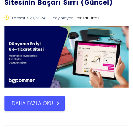
Sitesinin Başarı Sırrı (Güncel)
Temmuz 23, 2024
Yayınlayan:
Perizat Urfali
DAHA FAZLA OKU