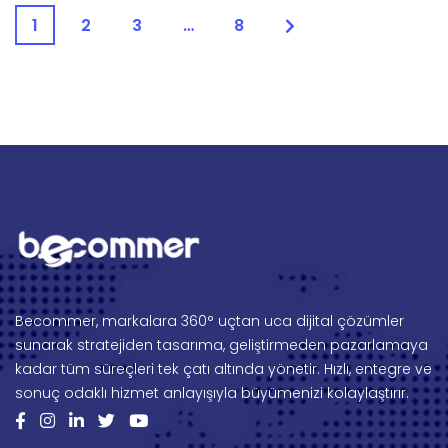
1
2
3
…
8
Becommer, markalara 360° uçtan uca dijital çözümler
sunarak stratejiden tasarıma, geliştirmeden pazarlamaya
kadar tüm süreçleri tek çatı altında yönetir. Hızlı, entegre ve
sonuç odaklı hizmet anlayışıyla büyümenizi kolaylaştırır.