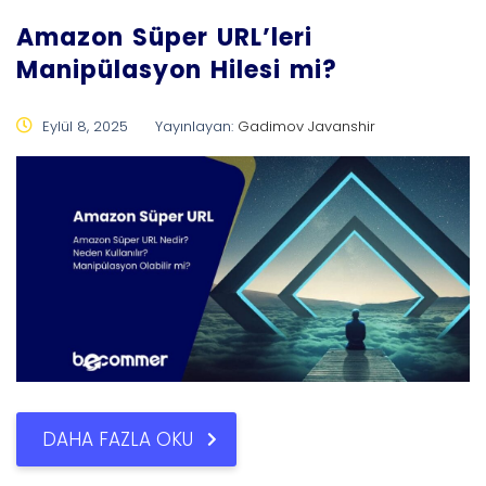
Amazon Süper URL’leri
Manipülasyon Hilesi mi?
Eylül 8, 2025
Yayınlayan:
Gadimov Javanshir
DAHA FAZLA OKU