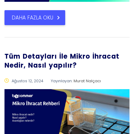
DAHA FAZLA OKU
Tüm Detayları İle Mikro İhracat
Nedir, Nasıl yapılır?
Ağustos 12, 2024
Yayınlayan:
Murat Nalçacı