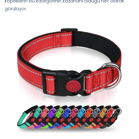
köpeklerin bu kategorinin kazananı olduğu net olarak
görülüyor.