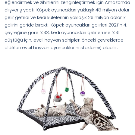
eğlendirmek ve zihinlerini zenginleştirmek için Amazon’da
alışveriş yaptı. Köpek oyuncakları yaklaşık 48 milyon dolar
gelir getirdi ve kedi kulelerinin yaklaşık 26 milyon dolarlık
gelirini geride bıraktı. Köpek oyuncakları gelirleri 2021’in 4.
çeyreğine göre %33, kedi oyuncakları gelirleri ise %31
düştüğü için, evcil hayvan sahipleri önceki çeyreklerde
aldıkları evcil hayvan oyuncaklarını stoklamış olabilir.