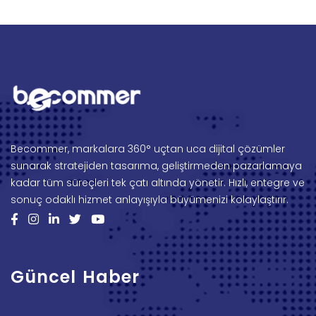
Becommer, markalara 360° uçtan uca dijital çözümler
sunarak stratejiden tasarıma, geliştirmeden pazarlamaya
kadar tüm süreçleri tek çatı altında yönetir. Hızlı, entegre ve
sonuç odaklı hizmet anlayışıyla büyümenizi kolaylaştırır.
Güncel Haber