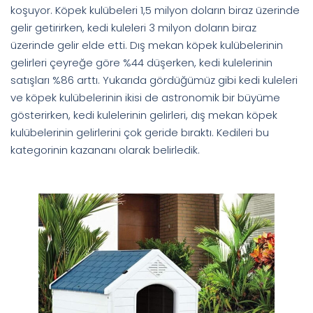
koşuyor. Köpek kulübeleri 1,5 milyon doların biraz üzerinde
gelir getirirken, kedi kuleleri 3 milyon doların biraz
üzerinde gelir elde etti. Dış mekan köpek kulübelerinin
gelirleri çeyreğe göre %44 düşerken, kedi kulelerinin
satışları %86 arttı. Yukarıda gördüğümüz gibi kedi kuleleri
ve köpek kulübelerinin ikisi de astronomik bir büyüme
gösterirken, kedi kulelerinin gelirleri, dış mekan köpek
kulübelerinin gelirlerini çok geride bıraktı. Kedileri bu
kategorinin kazananı olarak belirledik.