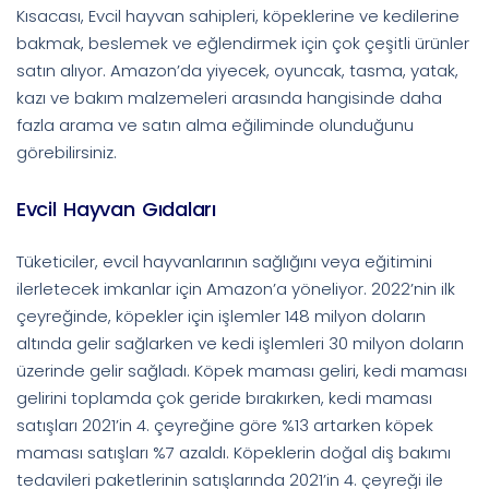
Kısacası, Evcil hayvan sahipleri, köpeklerine ve kedilerine
bakmak, beslemek ve eğlendirmek için çok çeşitli ürünler
satın alıyor. Amazon’da yiyecek, oyuncak, tasma, yatak,
kazı ve bakım malzemeleri arasında hangisinde daha
fazla arama ve satın alma eğiliminde olunduğunu
görebilirsiniz.
Evcil Hayvan Gıdaları
Tüketiciler, evcil hayvanlarının sağlığını veya eğitimini
ilerletecek imkanlar için Amazon’a yöneliyor. 2022’nin ilk
çeyreğinde, köpekler için işlemler 148 milyon doların
altında gelir sağlarken ve kedi işlemleri 30 milyon doların
üzerinde gelir sağladı. Köpek maması geliri, kedi maması
gelirini toplamda çok geride bırakırken, kedi maması
satışları 2021’in 4. çeyreğine göre %13 artarken köpek
maması satışları %7 azaldı. Köpeklerin doğal diş bakımı
tedavileri paketlerinin satışlarında 2021’in 4. çeyreği ile