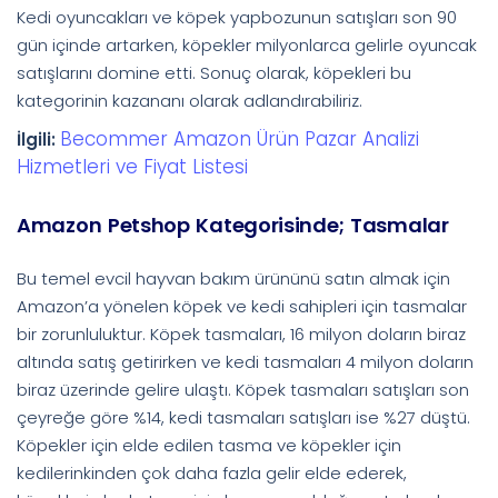
Kedi oyuncakları ve köpek yapbozunun satışları son 90
gün içinde artarken, köpekler milyonlarca gelirle oyuncak
satışlarını domine etti. Sonuç olarak, köpekleri bu
kategorinin kazananı olarak adlandırabiliriz.
Becommer Amazon Ürün Pazar Analizi
İlgili:
Hizmetleri ve Fiyat Listesi
Amazon Petshop Kategorisinde; Tasmalar
Bu temel evcil hayvan bakım ürününü satın almak için
Amazon’a yönelen köpek ve kedi sahipleri için tasmalar
bir zorunluluktur. Köpek tasmaları, 16 milyon doların biraz
altında satış getirirken ve kedi tasmaları 4 milyon doların
biraz üzerinde gelire ulaştı. Köpek tasmaları satışları son
çeyreğe göre %14, kedi tasmaları satışları ise %27 düştü.
Köpekler için elde edilen tasma ve köpekler için
kedilerinkinden çok daha fazla gelir elde ederek,