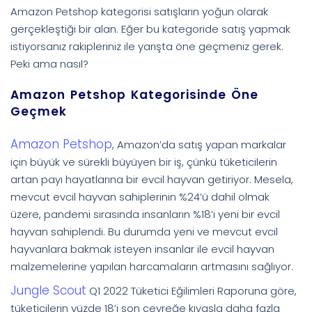
Amazon Petshop kategorisi satışların yoğun olarak
gerçekleştiği bir alan. Eğer bu kategoride satış yapmak
istiyorsanız rakipleriniz ile yarışta öne geçmeniz gerek.
Peki ama nasıl?
Amazon Petshop Kategorisinde Öne
Geçmek
Amazon Petshop
, Amazon’da satış yapan markalar
için büyük ve sürekli büyüyen bir iş, çünkü tüketicilerin
artan payı hayatlarına bir evcil hayvan getiriyor. Mesela,
mevcut evcil hayvan sahiplerinin %24’ü dahil olmak
üzere, pandemi sırasında insanların %18’i yeni bir evcil
hayvan sahiplendi. Bu durumda yeni ve mevcut evcil
hayvanlara bakmak isteyen insanlar ile evcil hayvan
malzemelerine yapılan harcamaların artmasını sağlıyor.
Jungle Scout
Q1 2022 Tüketici Eğilimleri Raporuna göre,
tüketicilerin yüzde 18’i son çeyreğe kıyasla daha fazla