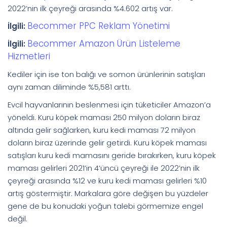
2022’nin ilk çeyreği arasında %4.602 artış var.
Becommer PPC Reklam Yönetimi
İlgili:
Becommer Amazon Ürün Listeleme
İlgili:
Hizmetleri
Kediler için ise ton balığı ve somon ürünlerinin satışları
aynı zaman diliminde %5,581 arttı.
Evcil hayvanlarının beslenmesi için tüketiciler Amazon’a
yöneldi. Kuru köpek maması 250 milyon doların biraz
altında gelir sağlarken, kuru kedi maması 72 milyon
doların biraz üzerinde gelir getirdi. Kuru köpek maması
satışları kuru kedi mamasını geride bırakırken, kuru köpek
maması gelirleri 2021’in 4’üncü çeyreği ile 2022’nin ilk
çeyreği arasında %12 ve kuru kedi maması gelirleri %10
artış göstermiştir. Markalara göre değişen bu yüzdeler
gene de bu konudaki yoğun talebi görmemize engel
değil.