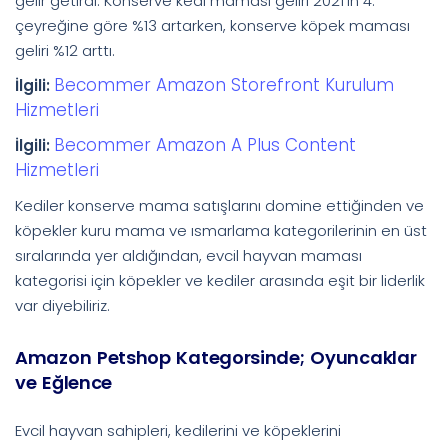
gelir getirdi. Konserve kedi maması geliri 2021’in 4.
çeyreğine göre %13 artarken, konserve köpek maması
geliri %12 arttı.
Becommer Amazon Storefront Kurulum
İlgili:
Hizmetleri
Becommer Amazon A Plus Content
İlgili:
Hizmetleri
Kediler konserve mama satışlarını domine ettiğinden ve
köpekler kuru mama ve ısmarlama kategorilerinin en üst
sıralarında yer aldığından, evcil hayvan maması
kategorisi için köpekler ve kediler arasında eşit bir liderlik
var diyebiliriz.
Amazon Petshop Kategorsinde; Oyuncaklar
ve Eğlence
Evcil hayvan sahipleri, kedilerini ve köpeklerini