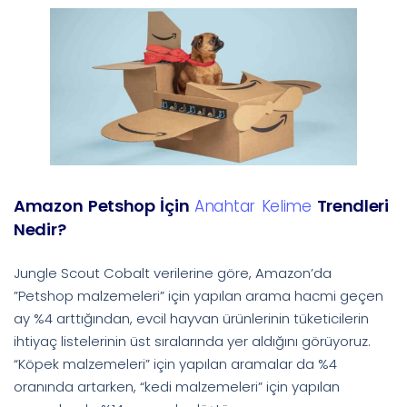
Amazon Petshop İçin
Trendleri
Anahtar Kelime
Nedir?
Jungle Scout Cobalt verilerine göre, Amazon’da
”Petshop malzemeleri” için yapılan arama hacmi geçen
ay %4 arttığından, evcil hayvan ürünlerinin tüketicilerin
ihtiyaç listelerinin üst sıralarında yer aldığını görüyoruz.
“Köpek malzemeleri” için yapılan aramalar da %4
oranında artarken, “kedi malzemeleri” için yapılan