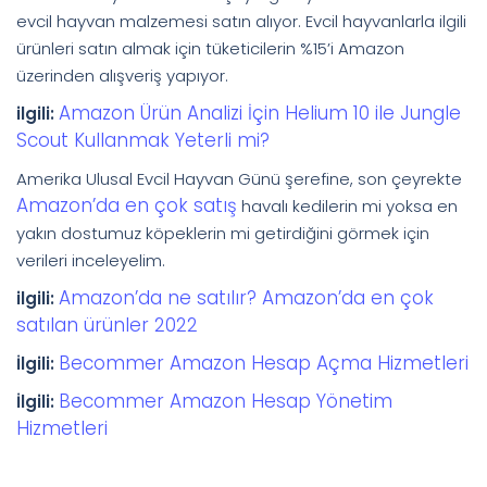
evcil hayvan malzemesi satın alıyor. Evcil hayvanlarla ilgili
ürünleri satın almak için tüketicilerin %15’i Amazon
üzerinden alışveriş yapıyor.
Amazon Ürün Analizi İçin Helium 10 ile Jungle
ilgili:
Scout Kullanmak Yeterli mi?
Amerika Ulusal Evcil Hayvan Günü şerefine, son çeyrekte
Amazon’da en çok satış
havalı kedilerin mi yoksa en
yakın dostumuz köpeklerin mi getirdiğini görmek için
verileri inceleyelim.
Amazon’da ne satılır? Amazon’da en çok
ilgili:
satılan ürünler 2022
Becommer Amazon Hesap Açma Hizmetleri
İlgili:
Becommer Amazon Hesap Yönetim
İlgili:
Hizmetleri