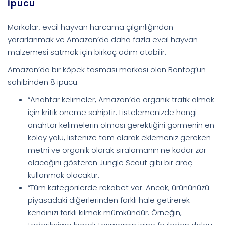
İpucu
Markalar, evcil hayvan harcama çılgınlığından
yararlanmak ve Amazon’da daha fazla evcil hayvan
malzemesi satmak için birkaç adım atabilir.
Amazon’da bir köpek tasması markası olan Bontog’un
sahibinden 8 ipucu:
“Anahtar kelimeler, Amazon’da organik trafik almak
için kritik öneme sahiptir. Listelemenizde hangi
anahtar kelimelerin olması gerektiğini görmenin en
kolay yolu, listenize tam olarak eklemeniz gereken
metni ve organik olarak sıralamanın ne kadar zor
olacağını gösteren Jungle Scout gibi bir araç
kullanmak olacaktır.
“Tüm kategorilerde rekabet var. Ancak, ürününüzü
piyasadaki diğerlerinden farklı hale getirerek
kendinizi farklı kılmak mümkündür. Örneğin,