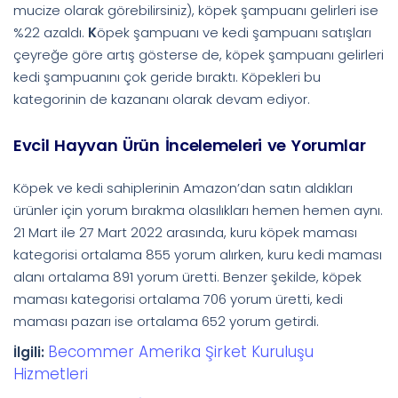
mucize olarak görebilirsiniz), köpek şampuanı gelirleri ise
%22 azaldı.
K
öpek şampuanı ve kedi şampuanı satışları
çeyreğe göre artış gösterse de, köpek şampuanı gelirleri
kedi şampuanını çok geride bıraktı. Köpekleri bu
kategorinin de kazananı olarak devam ediyor.
Evcil Hayvan Ürün İncelemeleri ve Yorumlar
Köpek ve kedi sahiplerinin Amazon’dan satın aldıkları
ürünler için yorum bırakma olasılıkları hemen hemen aynı.
21 Mart ile 27 Mart 2022 arasında, kuru köpek maması
kategorisi ortalama 855 yorum alırken, kuru kedi maması
alanı ortalama 891 yorum üretti. Benzer şekilde, köpek
maması kategorisi ortalama 706 yorum üretti, kedi
maması pazarı ise ortalama 652 yorum getirdi.
Becommer Amerika Şirket Kuruluşu
İlgili:
Hizmetleri