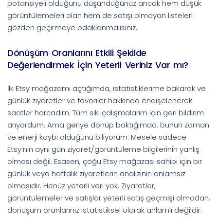
potansiyeli olduğunu düşündüğünüz ancak hem düşük
görüntülemeleri olan hem de satışı olmayan listeleri
gözden geçirmeye odaklanmalısınız.
Dönüşüm Oranlarını Etkili Şekilde
Değerlendirmek İçin Yeterli Veriniz Var mı?
İlk Etsy mağazamı açtığımda, istatistiklerime bakarak ve
günlük ziyaretler ve favoriler hakkında endişelenerek
saatler harcadım. Tüm sıkı çalışmalarım için geri bildirim
arıyordum. Ama geriye dönüp baktığımda, bunun zaman
ve enerji kaybı olduğunu biliyorum. Mesele sadece
Etsy’nin aynı gün ziyaret/görüntüleme bilgilerinin yanlış
olması değil. Esasen, çoğu Etsy mağazası sahibi için bir
günlük veya haftalık ziyaretlerin analizinin anlamsız
olmasıdır. Henüz yeterli veri yok. Ziyaretler,
görüntülemeler ve satışlar yeterli satış geçmişi olmadan,
dönüşüm oranlarınız istatistiksel olarak anlamlı değildir.