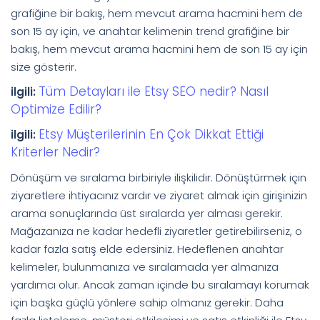
grafiğine bir bakış, hem mevcut arama hacmini hem de
son 15 ay için, ve anahtar kelimenin trend grafiğine bir
bakış, hem mevcut arama hacmini hem de son 15 ay için
size gösterir.
Tüm Detayları ile Etsy SEO nedir? Nasıl
ilgili:
Optimize Edilir?
Etsy Müşterilerinin En Çok Dikkat Ettiği
ilgili:
Kriterler Nedir?
Dönüşüm ve sıralama birbiriyle ilişkilidir. Dönüştürmek için
ziyaretlere ihtiyacınız vardır ve ziyaret almak için girişinizin
arama sonuçlarında üst sıralarda yer alması gerekir.
Mağazanıza ne kadar hedefli ziyaretler getirebilirseniz, o
kadar fazla satış elde edersiniz. Hedeflenen anahtar
kelimeler, bulunmanıza ve sıralamada yer almanıza
yardımcı olur. Ancak zaman içinde bu sıralamayı korumak
için başka güçlü yönlere sahip olmanız gerekir. Daha