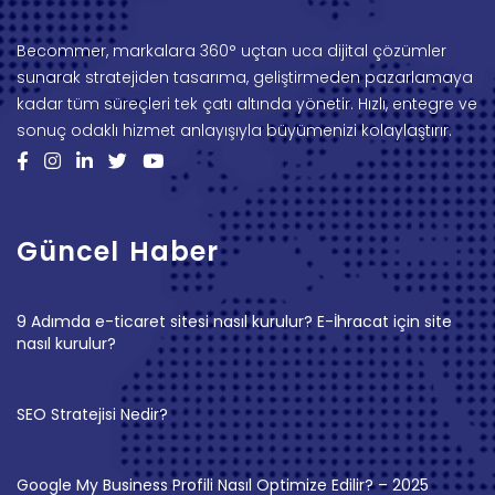
Becommer, markalara 360° uçtan uca dijital çözümler
sunarak stratejiden tasarıma, geliştirmeden pazarlamaya
kadar tüm süreçleri tek çatı altında yönetir. Hızlı, entegre ve
sonuç odaklı hizmet anlayışıyla büyümenizi kolaylaştırır.
Güncel Haber
9 Adımda e-ticaret sitesi nasıl kurulur? E-İhracat için site
nasıl kurulur?
SEO Stratejisi Nedir?
Google My Business Profili Nasıl Optimize Edilir? – 2025