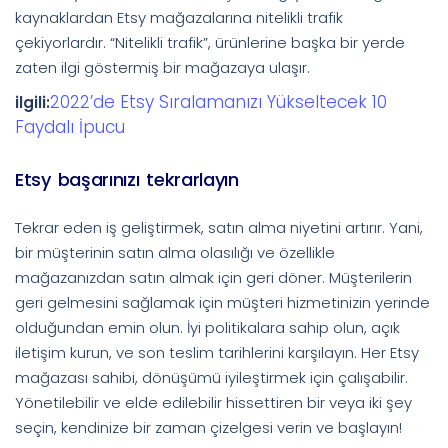
kaynaklardan Etsy mağazalarına nitelikli trafik
çekiyorlardır. “Nitelikli trafik”, ürünlerine başka bir yerde
zaten ilgi göstermiş bir mağazaya ulaşır.
2022’de Etsy Sıralamanızı Yükseltecek 10
ilgili:
Faydalı İpucu
Etsy başarınızı tekrarlayın
Tekrar eden iş geliştirmek, satın alma niyetini artırır. Yani,
bir müşterinin satın alma olasılığı ve özellikle
mağazanızdan satın almak için geri döner. Müşterilerin
geri gelmesini sağlamak için müşteri hizmetinizin yerinde
olduğundan emin olun. İyi politikalara sahip olun, açık
iletişim kurun, ve son teslim tarihlerini karşılayın. Her Etsy
mağazası sahibi, dönüşümü iyileştirmek için çalışabilir.
Yönetilebilir ve elde edilebilir hissettiren bir veya iki şey
seçin, kendinize bir zaman çizelgesi verin ve başlayın!