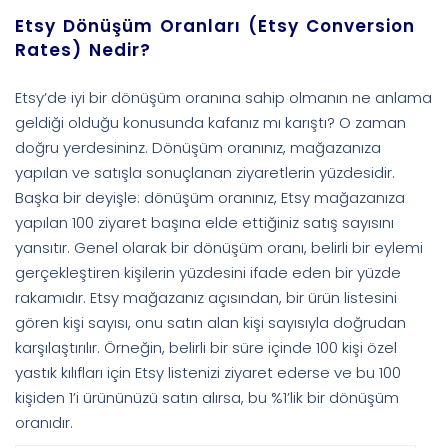
Etsy Dönüşüm Oranları (Etsy Conversion
Rates) Nedir?
Etsy’de iyi bir dönüşüm oranına sahip olmanın ne anlama
geldiği olduğu konusunda kafanız mı karıştı? O zaman
doğru yerdesininz. Dönüşüm oranınız, mağazanıza
yapılan ve satışla sonuçlanan ziyaretlerin yüzdesidir.
Başka bir deyişle: dönüşüm oranınız, Etsy mağazanıza
yapılan 100 ziyaret başına elde ettiğiniz satış sayısını
yansıtır. Genel olarak bir dönüşüm oranı, belirli bir eylemi
gerçekleştiren kişilerin yüzdesini ifade eden bir yüzde
rakamıdır. Etsy mağazanız açısından, bir ürün listesini
gören kişi sayısı, onu satın alan kişi sayısıyla doğrudan
karşılaştırılır. Örneğin, belirli bir süre içinde 100 kişi özel
yastık kılıfları için Etsy listenizi ziyaret ederse ve bu 100
kişiden 1’i ürününüzü satın alırsa, bu %1’lik bir dönüşüm
oranıdır.