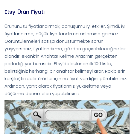
Etsy Ürün Fiyatı
Ürününüzü fiyatlandırmak, dönüşümü iyi etkiler. Şimdi, iyi
fiyatlandırma, düşük fiyatlandırma anlamına gelmez.
Görüntülemeleri satışa dönüştürmekte sorun
yaşıyorsanız, fiyatlandırma, gözden geçirebileceğiniz bir
alandır. eRank’in Anahtar Kelime Aracı’nın gerçekten
parladığı yer burasıdır. Etsy’de bulunan ilk 100 liste,
belirttiğiniz herhangi bir anahtar kelimeyi arar. Rakiplerin
karşılaştırılabilir ürünler için ne fiyat verdiğini görebilirsiniz.
Ardından, yanıt olarak fiyatlarınızı yükseltme veya
düşürme denemeleri yapabilirsiniz.