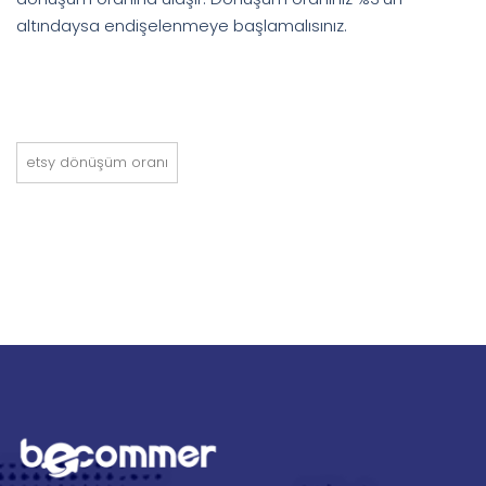
altındaysa endişelenmeye başlamalısınız.
etsy dönüşüm oranı