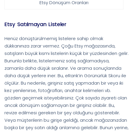
Etsy Dönüşüm Oranları
Etsy Satılmayan Listeler
Henüz dönüştürülmemiş listelere sahip olmak
dükkanınıza zarar vermez. Çoğu Etsy mağazasında,
satışların büyük kısmı listelerin küçük bir yüzdesinden gelir.
Bununla birlikte, listelemeniz satış sağlamadıysa,
zamanla daha düşük sıralanır. Ve arama sonuçlarında
daha düşük yerlere iner. Bu, eRank’in Görünürlük Skoru ile
ölçülür. Bu nedenle, girişiniz satış yapmadan bir veya iki
kez yenilenirse, fotoğrafları, anahtar kelimeleri vb.
gözden geçirmek isteyebilirsiniz. Çok sayıda ziyareti olan
ancak dönüşüm sağlamayan bir girişiniz olabilir. Bu,
revize edilmesi gereken bir şey olduğunu gösterebilir.
Veya müşterilerin bu girişe geldiği, ancak mağazanızdan
başka bir şey satın aldığı anlamına gelebilir. Bunun yerine,