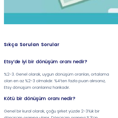
Sıkça Sorulan Sorular
Etsy’de iyi bir dönüşüm oranı nedir?
%2-3. Genel olarak, uygun dönüşüm oranları, ortalama
olan en az %2-3 olmalıdır. %4’ten fazla puan alırsanız,
Etsy dönüşüm oranlarınız harikadır.
Kötü bir dönüşüm oranı nedir?
Genel bir kural olarak, çoğu şirket yüzde 2-3’lük bir
dönüşüm oranına ulaşır. Dönüşüm oranınız %3’ün