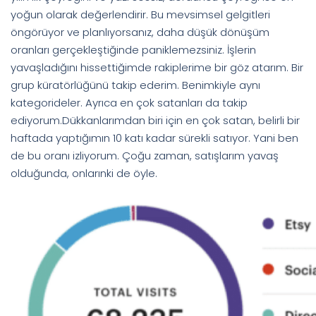
yoğun olarak değerlendirir. Bu mevsimsel gelgitleri
öngörüyor ve planlıyorsanız, daha düşük dönüşüm
oranları gerçekleştiğinde paniklemezsiniz. İşlerin
yavaşladığını hissettiğimde rakiplerime bir göz atarım. Bir
grup küratörlüğünü takip ederim. Benimkiyle aynı
kategorideler. Ayrıca en çok satanları da takip
ediyorum.Dükkanlarımdan biri için en çok satan, belirli bir
haftada yaptığımın 10 katı kadar sürekli satıyor. Yani ben
de bu oranı izliyorum. Çoğu zaman, satışlarım yavaş
olduğunda, onlarınki de öyle.