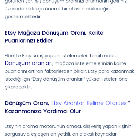
görünen (ör. %1) dönüşüm oranınızı artırmanın geliriniz
üzerinde oldukça önemli bir etkisi olabileceğini
göstermektedir.
Etsy Mağaza Dönüşüm Oranı, Kalite
Puanlarınızı Etkiler
Elbette Etsy satış yapan listelemeleri tercih eder.
Dönüşüm oranları
, mağaza listelemelerinizin kalite
puanlarını artıran faktörlerden biridir. Etsy para kazanmak
istediği için “Etsy dönüşüm oranları” yüksel listeleri öne
çıkaracaktır.
Dönüşüm Oranı,
”
Etsy Anahtar Kelime Otoritesi
Kazanmanıza Yardımcı Olur
Etsy’nin arama motorunun amacı, alışveriş yapan kişinin
sorgusuyla eşleşen en yetkili, en alakalı kaynakları