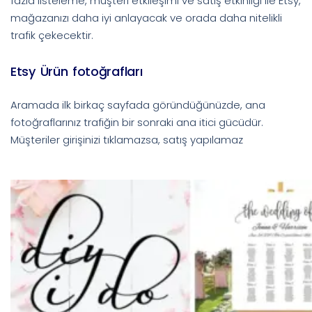
fazla listeleme, müşteri etkileşimi ve satış etkinliği ile Etsy,
mağazanızı daha iyi anlayacak ve orada daha nitelikli
trafik çekecektir.
Etsy Ürün fotoğrafları
Aramada ilk birkaç sayfada göründüğünüzde, ana
fotoğraflarınız trafiğin bir sonraki ana itici gücüdür.
Müşteriler girişinizi tıklamazsa, satış yapılamaz