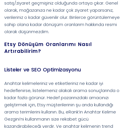
satış/ziyaret geçmişiniz olduğunda ortaya çıkar. Genel
olarak, mağazanıza ne kadar çok ziyaret yaparsanız,
verileriniz o kadar güvenilir olur. Binlerce görüntülemeye
sahip olana kadar dönüşüm oranlarım hakkında resmi
olarak düşünmezdim.
Etsy Dönüşüm Oranlarımı Nasıl
Artırabilirim?
Listeler ve SEO Optimizasyonu
Anahtar kelimeleriniz ve etiketleriniz ne kadar iyi
hedeflenirse, listelemeniz alakalı arama sonuçlarında o
kadar fazla görünür. Hedef pazarınızdaki amacınızı
geliştirmek için, Etsy müşterilerinin şu anda kullandığı
arama terimlerini kullanın. Bu, eRank’in Anahtar Kelime
Gezgini’ni kullanmanın size rekabet gücü
kazandırabileceği yerdir. Ve anahtar kelimenin trend