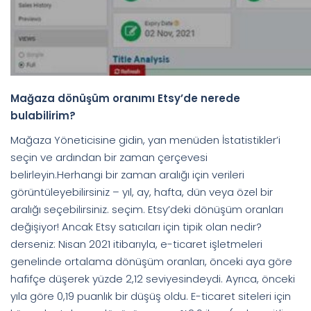
Mağaza dönüşüm oranımı Etsy’de nerede
bulabilirim?
Mağaza Yöneticisine gidin, yan menüden İstatistikler’i
seçin ve ardından bir zaman çerçevesi
belirleyin.Herhangi bir zaman aralığı için verileri
görüntüleyebilirsiniz – yıl, ay, hafta, dün veya özel bir
aralığı seçebilirsiniz. seçim. Etsy’deki dönüşüm oranları
değişiyor! Ancak Etsy satıcıları için tipik olan nedir?
derseniz: Nisan 2021 itibarıyla, e-ticaret işletmeleri
genelinde ortalama dönüşüm oranları, önceki aya göre
hafifçe düşerek yüzde 2,12 seviyesindeydi. Ayrıca, önceki
yıla göre 0,19 puanlık bir düşüş oldu. E-ticaret siteleri için