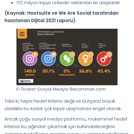
170 milyon kişiye LinkedIn reklamları ile ulaşılabilir
(Kaynak: Hootsuite ve We Are Social tarafından
hazırlanan Dijital 2021 raporu).
E-Ticaret Sosyal Medya-Becommer.com
Tabii ki, hepsi hedef kitleniz değil ve bütçeniz büyük
olasılıkla bu kadar çok kişiye ulaşmanıza engel olacak.
Ancak çoğu sosyal medya platformu, mükemmel hedef
kitlenizi bu yığından çıkarmak için kullanabileceğiniz
gelişmiş hedefleme araçları sunar ve onlara hedeflerinizi