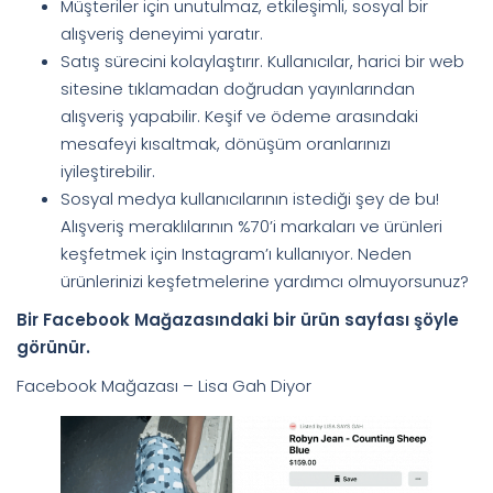
Müşteriler için unutulmaz, etkileşimli, sosyal bir
alışveriş deneyimi yaratır.
Satış sürecini kolaylaştırır. Kullanıcılar, harici bir web
sitesine tıklamadan doğrudan yayınlarından
alışveriş yapabilir. Keşif ve ödeme arasındaki
mesafeyi kısaltmak, dönüşüm oranlarınızı
iyileştirebilir.
Sosyal medya kullanıcılarının istediği şey de bu!
Alışveriş meraklılarının %70’i markaları ve ürünleri
keşfetmek için Instagram’ı kullanıyor. Neden
ürünlerinizi keşfetmelerine yardımcı olmuyorsunuz?
Bir Facebook Mağazasındaki bir ürün sayfası şöyle
görünür.
Facebook Mağazası – Lisa Gah Diyor