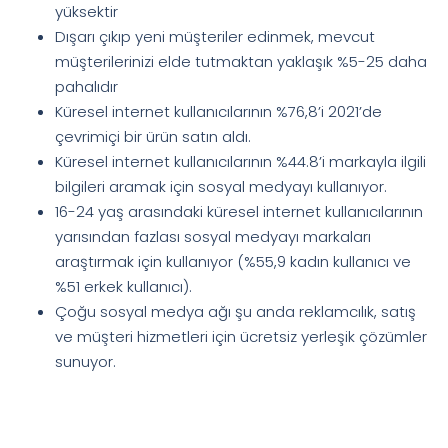
yüksektir
Dışarı çıkıp yeni müşteriler edinmek, mevcut
müşterilerinizi elde tutmaktan yaklaşık %5-25 daha
pahalıdır
Küresel internet kullanıcılarının %76,8’i 2021’de
çevrimiçi bir ürün satın aldı.
Küresel internet kullanıcılarının %44.8’i markayla ilgili
bilgileri aramak için sosyal medyayı kullanıyor.
16-24 yaş arasındaki küresel internet kullanıcılarının
yarısından fazlası sosyal medyayı markaları
araştırmak için kullanıyor (%55,9 kadın kullanıcı ve
%51 erkek kullanıcı).
Çoğu sosyal medya ağı şu anda reklamcılık, satış
ve müşteri hizmetleri için ücretsiz yerleşik çözümler
sunuyor.