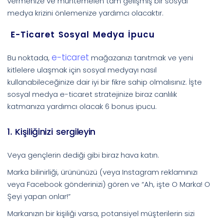
vermenize ve muhtemelen tam gelişmiş bir sosyal
medya krizini önlemenize yardımcı olacaktır.
E-Ticaret Sosyal Medya İpucu
e-ticaret
Bu noktada,
mağazanızı tanıtmak ve yeni
kitlelere ulaşmak için sosyal medyayı nasıl
kullanabileceğinize dair iyi bir fikre sahip olmalısınız. İşte
sosyal medya e-ticaret stratejinize biraz canlılık
katmanıza yardımcı olacak 6 bonus ipucu.
1. Kişiliğinizi sergileyin
Veya gençlerin dediği gibi biraz hava katın.
Marka bilinirliği, ürününüzü (veya Instagram reklamınızı
veya Facebook gönderinizi) gören ve “Ah, işte O Marka! O
Şeyi yapan onlar!”
Markanızın bir kişiliği varsa, potansiyel müşterilerin sizi