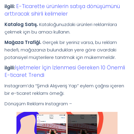
E-Ticarette ürünlerin satışa dönüşümünü
ilgili:
arttıracak sihirli kelimeler
Katalog Satış.
Kataloğunuzdaki ürünleri reklamlara
çekmek için bu amacı kullanın.
Mağaza Trafiği.
Gerçek bir yeriniz varsa, bu reklam
hedefi, mağazanızı bulundukları yere göre civardaki
potansiyel müşterilere tanıtmak için mükemmeldir.
İşletmeler İçin İzlenmesi Gereken 10 Önemli
ilgili:
E-ticaret Trendi
Instagram’da “Şimdi Alışveriş Yap” eylem çağrısı içeren
bir e-ticaret reklamı örneği:
Dönüşüm Reklamı Instagram –