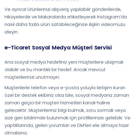
Ve ayrıca! Ürünlerinizi alışveriş yapılabilir gönderilerde,
Hikayelerde ve Makaralarda etiketleyerek Instagram’da
nasıl daha fazla ürün satabileceğinize ilişkin videomuzu
izleyin:
e-Ticaret Sosyal Medya Müşteri Servisi
Ana sosyal medya hedefiniz yeni müşterilere ulaşmak
olabilir ve bu mantıklı bir hedef. Ancak mevcut
müşterilerinizi unutmayın.
Müşterilerle telefon veya e-posta yoluyla iletişim kuran
özel bir destek ekibiniz olsa bile, sosyal medyanız zaman
zaman geçici bir müşteri hizmetleri kanalı haline
gelecektir. Müşterileriniz bilgi bulmak, soru sormak veya
size geri bildirimde bulunmak için profillerinize gelebilir. Ve
yaptıklarında, gelen yorumları ve DM’leri ele almaya hazır
olmalısınız.