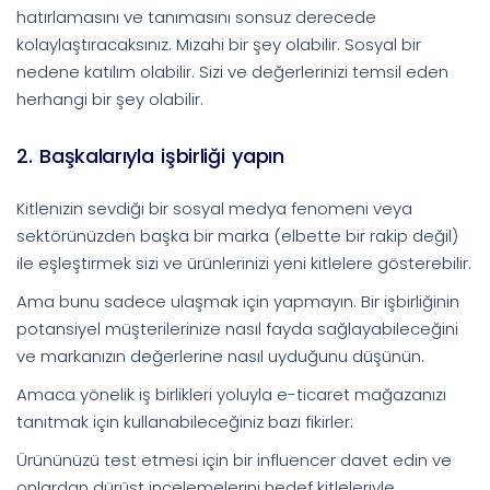
hatırlamasını ve tanımasını sonsuz derecede
kolaylaştıracaksınız. Mizahi bir şey olabilir. Sosyal bir
nedene katılım olabilir. Sizi ve değerlerinizi temsil eden
herhangi bir şey olabilir.
2. Başkalarıyla işbirliği yapın
Kitlenizin sevdiği bir sosyal medya fenomeni veya
sektörünüzden başka bir marka (elbette bir rakip değil)
ile eşleştirmek sizi ve ürünlerinizi yeni kitlelere gösterebilir.
Ama bunu sadece ulaşmak için yapmayın. Bir işbirliğinin
potansiyel müşterilerinize nasıl fayda sağlayabileceğini
ve markanızın değerlerine nasıl uyduğunu düşünün.
Amaca yönelik iş birlikleri yoluyla e-ticaret mağazanızı
tanıtmak için kullanabileceğiniz bazı fikirler:
Ürününüzü test etmesi için bir influencer davet edin ve
onlardan dürüst incelemelerini hedef kitleleriyle