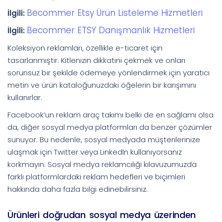
Becommer Etsy Ürün Listeleme Hizmetleri
İlgili:
Becommer ETSY Danışmanlık Hizmetleri
İlgili:
Koleksiyon reklamları, özellikle e-ticaret için
tasarlanmıştır. Kitlenizin dikkatini çekmek ve onları
sorunsuz bir şekilde ödemeye yönlendirmek için yaratıcı
metin ve ürün kataloğunuzdaki öğelerin bir karışımını
kullanırlar.
Facebook’un reklam araç takımı belki de en sağlamı olsa
da, diğer sosyal medya platformları da benzer çözümler
sunuyor. Bu nedenle, sosyal medyada müşterilerinize
ulaşmak için Twitter veya LinkedIn kullanıyorsanız
korkmayın. Sosyal medya reklamcılığı kılavuzumuzda
farklı platformlardaki reklam hedefleri ve biçimleri
hakkında daha fazla bilgi edinebilirsiniz.
Ürünleri doğrudan sosyal medya üzerinden