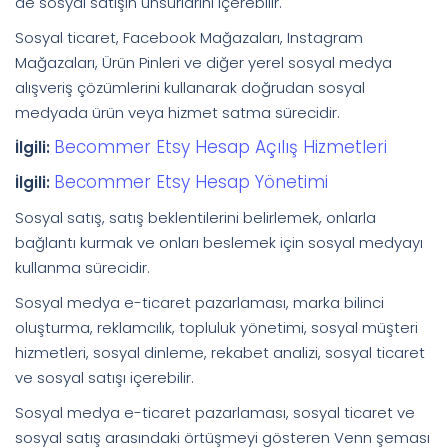
de sosyal satışın unsurlarını içerebilir.
Sosyal ticaret, Facebook Mağazaları, Instagram
Mağazaları, Ürün Pinleri ve diğer yerel sosyal medya
alışveriş çözümlerini kullanarak doğrudan sosyal
medyada ürün veya hizmet satma sürecidir.
Becommer Etsy Hesap Açılış Hizmetleri
İlgili:
Becommer Etsy Hesap Yönetimi
İlgili:
Sosyal satış, satış beklentilerini belirlemek, onlarla
bağlantı kurmak ve onları beslemek için sosyal medyayı
kullanma sürecidir.
Sosyal medya e-ticaret pazarlaması, marka bilinci
oluşturma, reklamcılık, topluluk yönetimi, sosyal müşteri
hizmetleri, sosyal dinleme, rekabet analizi, sosyal ticaret
ve sosyal satışı içerebilir.
Sosyal medya e-ticaret pazarlaması, sosyal ticaret ve
sosyal satış arasındaki örtüşmeyi gösteren Venn şeması