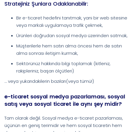
Stratejiniz Şunlara Odaklanabilir:
Bir e-ticaret hedefini tanıtmak, yani bir web sitesine
veya markalı uygulamaya trafik çekmek,
Ürünleri doğrudan sosyal medya üzerinden satmak,
Müşterilerle hem satın alma öncesi hem de satın
alma sonrası iletişim kurmak,
Sektörünüz hakkında bilgi toplamak (kitleniz,
rakipleriniz, başarı ölçütleri)
… veya yukarıdakilerin bazıları(veya tümü!)
e-ticaret sosyal medya pazarlaması, sosyal
satış veya sosyal ticaret ile aynı şey midir?
Tam olarak değil. Sosyal medya e-ticaret pazarlaması,
üçünün en geniş terimidir ve hem sosyal ticaretin hem