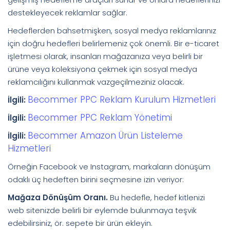
destekleyecek reklamlar sağlar.
Hedeflerden bahsetmişken, sosyal medya reklamlarınız
için doğru hedefleri belirlemeniz çok önemli. Bir e-ticaret
işletmesi olarak, insanları mağazanıza veya belirli bir
ürüne veya koleksiyona çekmek için sosyal medya
reklamcılığını kullanmak vazgeçilmeziniz olacak.
Becommer PPC Reklam Kurulum Hizmetleri
İlgili:
Becommer PPC Reklam Yönetimi
İlgili:
Becommer Amazon Ürün Listeleme
İlgili:
Hizmetleri
Örneğin Facebook ve Instagram, markaların dönüşüm
odaklı üç hedeften birini seçmesine izin veriyor:
Mağaza Dönüşüm Oranı.
Bu hedefle, hedef kitlenizi
web sitenizde belirli bir eylemde bulunmaya teşvik
edebilirsiniz, ör. sepete bir ürün ekleyin.