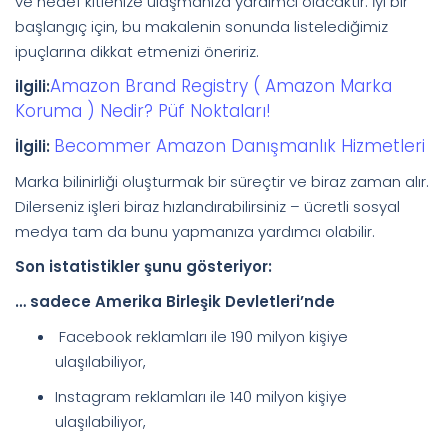
ve hedef kitlenize ulaşmanıza yardımcı olacaktır. İyi bir
başlangıç ​​için, bu makalenin sonunda listelediğimiz
ipuçlarına dikkat etmenizi öneririz.
Amazon Brand Registry ( Amazon Marka
ilgili:
Koruma ) Nedir? Püf Noktaları!
Becommer Amazon Danışmanlık Hizmetleri
İlgili:
Marka bilinirliği oluşturmak bir süreçtir ve biraz zaman alır.
Dilerseniz işleri biraz hızlandırabilirsiniz – ücretli sosyal
medya tam da bunu yapmanıza yardımcı olabilir.
Son istatistikler şunu gösteriyor:
… sadece Amerika Birleşik Devletleri’nde
Facebook reklamları ile 190 milyon kişiye
ulaşılabiliyor,
Instagram reklamları ile 140 milyon kişiye
ulaşılabiliyor,