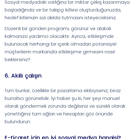
Sosyal medyadaki varlığınız bir miktar çekiş kazanmaya
başladığında ve bir takipçi kitlesi oluşturduğunuzda,
hedef kitlenizin sizi akılda tutmasını isteyeceksiniz.
Düzenli bir gönderi programı, görünür ve alakalı
kalmanıza yardımcı olacaktır. Ayrıca, etkileşimde
bulunacak herhangi bir içerik olmadan potansiyel
müşterilerin markanızla etkileşime girmesini nasıl
beklersiniz?
6. Akıllı çalışın
Tüm bunlar, özellikle bir pazarlama ekibiyseniz, biraz
bunaltıcı görünebilir. İyi haber şu ki, her şeyi manuel
olarak göndermek zorunda değilsiniz ve sürekli olarak
yönettiğiniz tüm ağları ve hesapları göz önünde
bulundurun.
E-ticaret için en iyi sosyal medya hangisi?