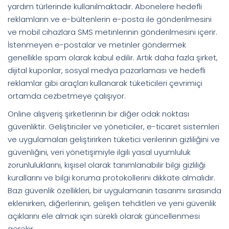
yardım türlerinde kullanılmaktadır. Abonelere hedefli
reklamların ve e-bültenlerin e-posta ile gönderilmesini
ve mobil cihazlara SMS metinlerinin gönderilmesini içerir.
İstenmeyen e-postalar ve metinler göndermek
genellikle spam olarak kabul edilir. Artık daha fazla şirket,
dijital kuponlar, sosyal medya pazarlaması ve hedefli
reklamlar gibi araçları kullanarak tüketicileri çevrimiçi
ortamda cezbetmeye çalışıyor.
Online alışveriş şirketlerinin bir diğer odak noktası
güvenliktir. Geliştiriciler ve yöneticiler, e-ticaret sistemleri
ve uygulamaları geliştirirken tüketici verilerinin gizliliğini ve
güvenliğini, veri yönetişimiyle ilgili yasal uyumluluk
zorunluluklarını, kişisel olarak tanımlanabilir bilgi gizliliği
kurallarını ve bilgi koruma protokollerini dikkate almalıdır.
Bazı güvenlik özellikleri, bir uygulamanın tasarımı sırasında
eklenirken, diğerlerinin, gelişen tehditleri ve yeni güvenlik
açıklarını ele almak için sürekli olarak güncellenmesi
gerekir.