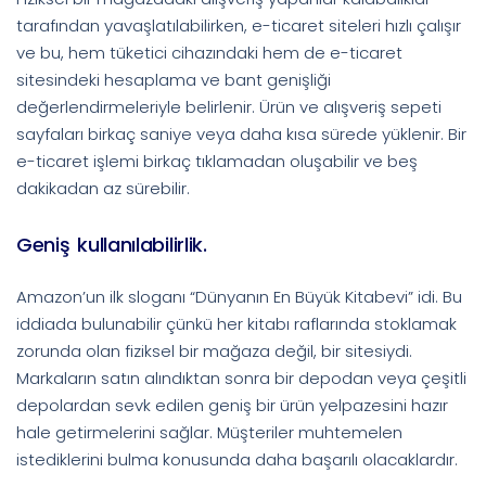
tarafından yavaşlatılabilirken, e-ticaret siteleri hızlı çalışır
ve bu, hem tüketici cihazındaki hem de e-ticaret
sitesindeki hesaplama ve bant genişliği
değerlendirmeleriyle belirlenir. Ürün ve alışveriş sepeti
sayfaları birkaç saniye veya daha kısa sürede yüklenir. Bir
e-ticaret işlemi birkaç tıklamadan oluşabilir ve beş
dakikadan az sürebilir.
Geniş kullanılabilirlik.
Amazon’un ilk sloganı “Dünyanın En Büyük Kitabevi” idi. Bu
iddiada bulunabilir çünkü her kitabı raflarında stoklamak
zorunda olan fiziksel bir mağaza değil, bir sitesiydi.
Markaların satın alındıktan sonra bir depodan veya çeşitli
depolardan sevk edilen geniş bir ürün yelpazesini hazır
hale getirmelerini sağlar. Müşteriler muhtemelen
istediklerini bulma konusunda daha başarılı olacaklardır.