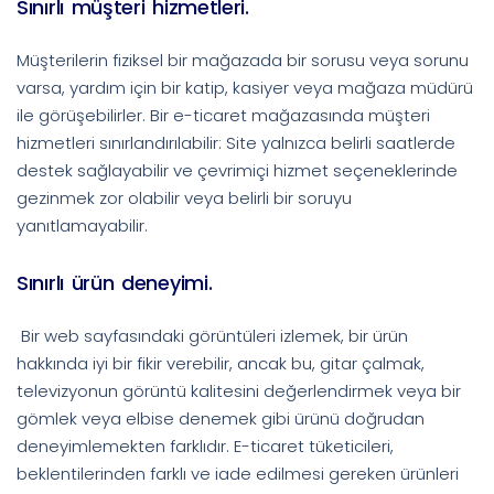
Sınırlı müşteri hizmetleri.
Müşterilerin fiziksel bir mağazada bir sorusu veya sorunu
varsa, yardım için bir katip, kasiyer veya mağaza müdürü
ile görüşebilirler. Bir e-ticaret mağazasında müşteri
hizmetleri sınırlandırılabilir: Site yalnızca belirli saatlerde
destek sağlayabilir ve çevrimiçi hizmet seçeneklerinde
gezinmek zor olabilir veya belirli bir soruyu
yanıtlamayabilir.
Sınırlı ürün deneyimi.
Bir web sayfasındaki görüntüleri izlemek, bir ürün
hakkında iyi bir fikir verebilir, ancak bu, gitar çalmak,
televizyonun görüntü kalitesini değerlendirmek veya bir
gömlek veya elbise denemek gibi ürünü doğrudan
deneyimlemekten farklıdır. E-ticaret tüketicileri,
beklentilerinden farklı ve iade edilmesi gereken ürünleri