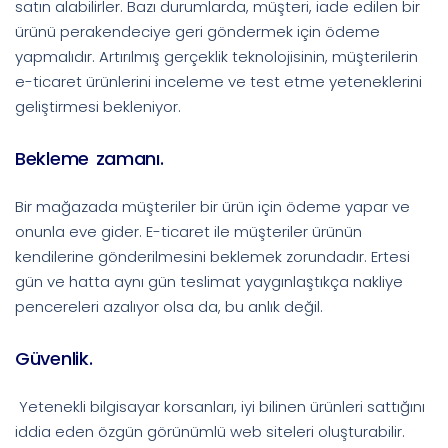
satın alabilirler. Bazı durumlarda, müşteri, iade edilen bir
ürünü perakendeciye geri göndermek için ödeme
yapmalıdır. Artırılmış gerçeklik teknolojisinin, müşterilerin
e-ticaret ürünlerini inceleme ve test etme yeteneklerini
geliştirmesi bekleniyor.
Bekleme zamanı.
Bir mağazada müşteriler bir ürün için ödeme yapar ve
onunla eve gider. E-ticaret ile müşteriler ürünün
kendilerine gönderilmesini beklemek zorundadır. Ertesi
gün ve hatta aynı gün teslimat yaygınlaştıkça nakliye
pencereleri azalıyor olsa da, bu anlık değil.
Güvenlik.
Yetenekli bilgisayar korsanları, iyi bilinen ürünleri sattığını
iddia eden özgün görünümlü web siteleri oluşturabilir.