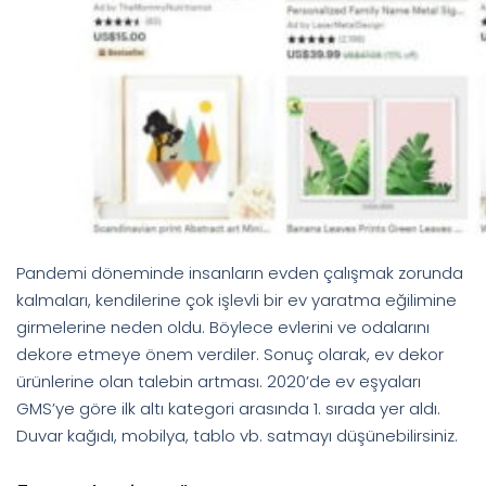
Pandemi döneminde insanların evden çalışmak zorunda
kalmaları, kendilerine çok işlevli bir ev yaratma eğilimine
girmelerine neden oldu. Böylece evlerini ve odalarını
dekore etmeye önem verdiler. Sonuç olarak, ev dekor
ürünlerine olan talebin artması. 2020’de ev eşyaları
GMS’ye göre ilk altı kategori arasında 1. sırada yer aldı.
Duvar kağıdı, mobilya, tablo vb. satmayı düşünebilirsiniz.