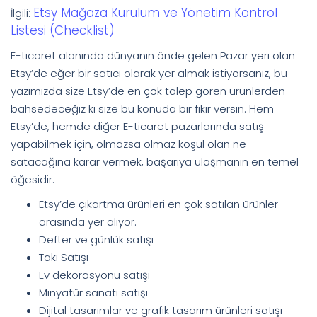
Etsy Mağaza Kurulum ve Yönetim Kontrol
İlgili:
Listesi (Checklist)
E-ticaret alanında dünyanın önde gelen Pazar yeri olan
Etsy’de eğer bir satıcı olarak yer almak istiyorsanız, bu
yazımızda size Etsy’de en çok talep gören ürünlerden
bahsedeceğiz ki size bu konuda bir fikir versin. Hem
Etsy’de, hemde diğer E-ticaret pazarlarında satış
yapabilmek için, olmazsa olmaz koşul olan ne
satacağına karar vermek, başarıya ulaşmanın en temel
öğesidir.
Etsy’de çıkartma ürünleri en çok satılan ürünler
arasında yer alıyor.
Defter ve günlük satışı
Takı Satışı
Ev dekorasyonu satışı
Minyatür sanatı satışı
Dijital tasarımlar ve grafik tasarım ürünleri satışı