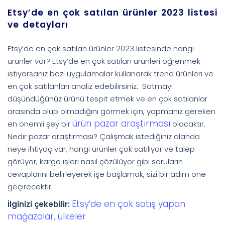
Etsy’de en çok satılan ürünler 2023 listesi
ve detayları
Etsy’de en çok satılan ürünler 2023 listesinde hangi
ürünler var? Etsy’de en çok satılan ürünleri öğrenmek
istiyorsanız bazı uygulamalar kullanarak trend ürünleri ve
en çok satılanları analiz edebilirsiniz. Satmayı
düşündüğünüz ürünü tespit etmek ve en çok satılanlar
arasında olup olmadığını görmek için, yapmanız gereken
ürün pazar araştırması
en önemli şey bir
olacaktır.
Nedir pazar araştırması? Çalışmak istediğiniz alanda
neye ihtiyaç var, hangi ürünler çok satılıyor ve talep
görüyor, kargo işleri nasıl çözülüyor gibi soruların
cevaplarını belirleyerek işe başlamak, sizi bir adım öne
geçirecektir.
Etsy’de en çok satış yapan
İlginizi çekebilir:
mağazalar, ülkeler