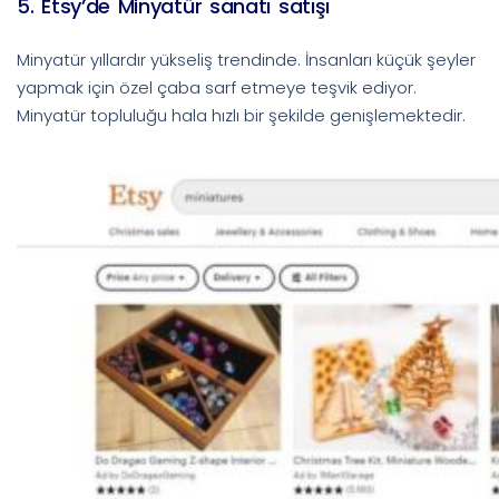
5. Etsy’de Minyatür sanatı satışı
Minyatür yıllardır yükseliş trendinde. İnsanları küçük şeyler
yapmak için özel çaba sarf etmeye teşvik ediyor.
Minyatür topluluğu hala hızlı bir şekilde genişlemektedir.