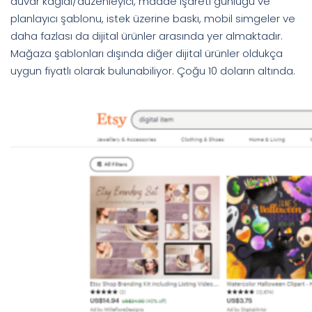
duvar kağıdı/düzenleyici, madde işareti günlüğü ve
planlayıcı şablonu, istek üzerine baskı, mobil simgeler ve
daha fazlası da dijital ürünler arasında yer almaktadır.
Mağaza şablonları dışında diğer dijital ürünler oldukça
uygun fiyatlı olarak bulunabiliyor. Çoğu 10 doların altında.