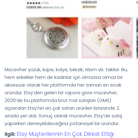
Mücevher yüzük, küpe, kolye, bilezik, tılsım vb. takılar. Bu,
hem erkekler hem de kadınlar için olmazsa olmaz bir
aksesuar olarak her platformda her zaman en sıcak
üründür. Etsy’den gelen bir rapora göre mücevher,
2020’de bu platformda brüt mal satışları (GMS)
açısından Etsy’nin en çok satan ürünleri listesinde 2.
sırada yer aldı. Sonuç olarak mücevher, Etsy’de satış
yaparken deneyebileceğiniz potansiyel bir üründür.
Etsy Müşterilerinin En Çok Dikkat Ettiği
ilgili: