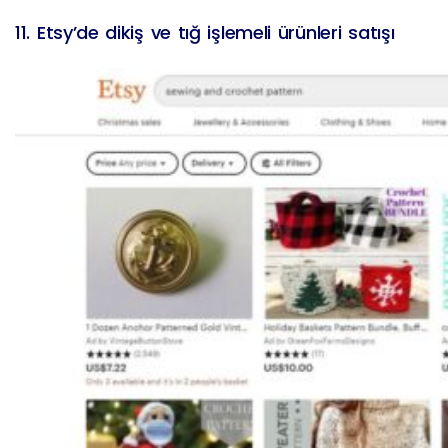
11. Etsy’de dikiş ve tığ işlemeli ürünleri satışı