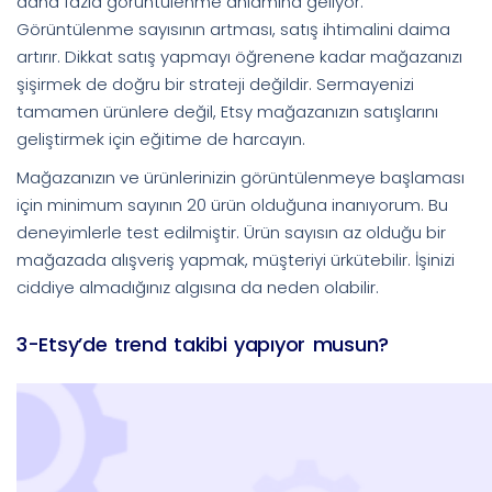
daha fazla görüntülenme anlamına geliyor.
Görüntülenme sayısının artması, satış ihtimalini daima
artırır. Dikkat satış yapmayı öğrenene kadar mağazanızı
şişirmek de doğru bir strateji değildir. Sermayenizi
tamamen ürünlere değil, Etsy mağazanızın satışlarını
geliştirmek için eğitime de harcayın.
Mağazanızın ve ürünlerinizin görüntülenmeye başlaması
için minimum sayının 20 ürün olduğuna inanıyorum. Bu
deneyimlerle test edilmiştir. Ürün sayısın az olduğu bir
mağazada alışveriş yapmak, müşteriyi ürkütebilir. İşinizi
ciddiye almadığınız algısına da neden olabilir.
3-Etsy’de trend takibi yapıyor musun?