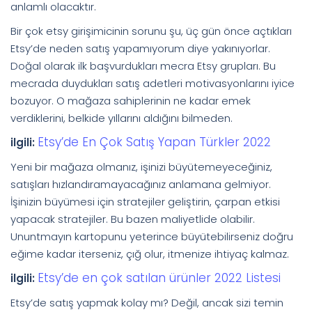
anlamlı olacaktır.
Bir çok etsy girişimicinin sorunu şu, üç gün önce açtıkları
Etsy’de neden satış yapamıyorum diye yakınıyorlar.
Doğal olarak ilk başvurdukları mecra Etsy grupları. Bu
mecrada duydukları satış adetleri motivasyonlarını iyice
bozuyor. O mağaza sahiplerinin ne kadar emek
verdiklerini, belkide yıllarını aldığını bilmeden.
Etsy’de En Çok Satış Yapan Türkler 2022
ilgili:
Yeni bir mağaza olmanız, işinizi büyütemeyeceğiniz,
satışları hızlandıramayacağınız anlamana gelmiyor.
İşinizin büyümesi için stratejiler geliştirin, çarpan etkisi
yapacak stratejiler. Bu bazen maliyetlide olabilir.
Ununtmayın kartopunu yeterince büyütebilirseniz doğru
eğime kadar iterseniz, çığ olur, itmenize ihtiyaç kalmaz.
Etsy’de en çok satılan ürünler 2022 Listesi
ilgili:
Etsy’de satış yapmak kolay mı? Değil, ancak sizi temin