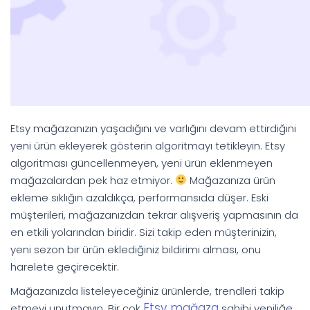
Etsy mağazanızın yaşadığını ve varlığını devam ettirdiğini
yeni ürün ekleyerek gösterin algoritmayı tetikleyin. Etsy
algoritması güncellenmeyen, yeni ürün eklenmeyen
mağazalardan pek haz etmiyor.
Mağazanıza ürün
ekleme sıklığın azaldıkça, performansıda düşer. Eski
müşterileri, mağazanızdan tekrar alışveriş yapmasının da
en etkili yolarından biridir. Sizi takip eden müşterinizin,
yeni sezon bir ürün eklediğiniz bildirimi alması, onu
harelete geçirecektir.
Mağazanızda listeleyeceğiniz ürünlerde, trendleri takip
Etsy mağaza
etmeyi unutmayın. Bir çok
sahibi yeniliğe