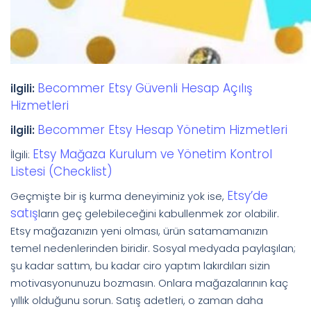
Becommer Etsy Güvenli Hesap Açılış
ilgili:
Hizmetleri
Becommer Etsy Hesap Yönetim Hizmetleri
ilgili:
Etsy Mağaza Kurulum ve Yönetim Kontrol
İlgili:
Listesi (Checklist)
Etsy’de
Geçmişte bir iş kurma deneyiminiz yok ise,
satış
ların geç gelebileceğini kabullenmek zor olabilir.
Etsy mağazanızın yeni olması, ürün satamamanızın
temel nedenlerinden biridir. Sosyal medyada paylaşılan;
şu kadar sattım, bu kadar ciro yaptım lakırdıları sizin
motivasyonunuzu bozmasın. Onlara mağazalarının kaç
yıllık olduğunu sorun. Satış adetleri, o zaman daha