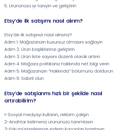
5. Ürününüzü iyi tanıyın ve geliştirin
Etsy’de ilk satışımı nasıl alırım?
Etsy’de ilk satışınızı nasıl alırsınız?
Adım 1: Mağazanızın kusursuz olmasını sağlayın
Adım 2: Ürün başlıklarınızı geliştirin
Adım 3: Ürün liste sayısını düzenli olarak artırın
Adım 4: Mağaza politikanız hakkında net bilgi verin
Adım 5: Mağazanızın ”Hakkında” bölümünü doldurun
Adım 6: Sabırlı olun
Etsy’de satışlarımı hızlı bir şekilde nasıl
artırabilirim?
1-Sosyal medyayı kullanın, reklam çalışın
2-Anahtar kelimeniz ürününüzü tanımlasın
3-Eski müşterilerinize indirim kuponları hazırlayın.