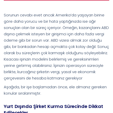
Sorunun cevabı evet ancak Amerika’da yaşayan birine
göre daha yorucu ve bir hata yaptığınızda ise ağır
sonuçları olan bir süreç içeriyor. Örneğin, kazançlarını ABD
dışına çekmek isteyen bir girişimci için daha fazla vergi
ödeme gibi bir sorun var. ABD vizesi almak zor olduğu
gibi, bir bankadan hesap açmakta çok kolay değil. Sonuç
olarak bu süreçlerin çok karmaşık olduğunu söyleyebiliriz.
Kısacası işinizin modelini belirlemiş ve gereksinimleri
yerine getirmiş olabilirsiniz. İşinizin operasyon süreciyle
birlikte, kurcağınız şirketin vergi, yasal ve ekonomik
çerçevesini de hesaba katmanız gerekiyor
Aşağıda, bir işe başlamadan önce, ele almanız gereken
konular sıralanmıştır.
Yurt Dışında Şirket Kurma Sürecinde Dikkat
Edilecekler