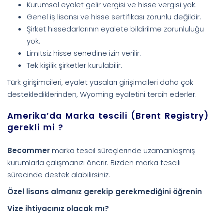
Kurumsal eyalet gelir vergisi ve hisse vergisi yok.
Genel iş lisansı ve hisse sertifikası zorunlu değildir.
Şirket hissedarlarının eyalete bildirilme zorunluluğu
yok.
Limitsiz hisse senedine izin verilir.
Tek kişilik şirketler kurulabilir.
Türk girişimcileri, eyalet yasaları girişimcileri daha çok
desteklediklerinden, Wyoming eyaletini tercih ederler.
Amerika’da Marka tescili (Brent Registry)
gerekli mi ?
Becommer
marka tescil süreçlerinde uzamanlaşmış
kurumlarla çalışmanızı önerir. Bizden marka tescili
sürecinde destek alabilirsiniz.
Özel lisans almanız gerekip gerekmediğini öğrenin
Vize ihtiyacınız olacak mı?