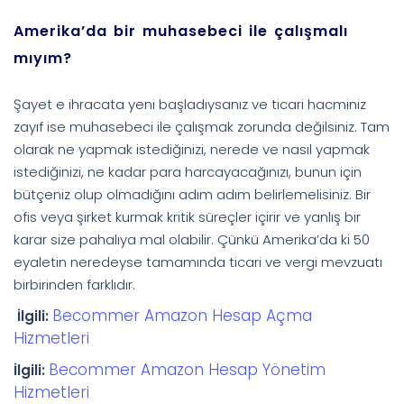
Amerika’da bir muhasebeci ile çalışmalı
mıyım?
Şayet e ihracata yeni başladıysanız ve ticari hacminiz
zayıf ise muhasebeci ile çalışmak zorunda değilsiniz. Tam
olarak ne yapmak istediğinizi, nerede ve nasıl yapmak
istediğinizi, ne kadar para harcayacağınızı, bunun için
bütçeniz olup olmadığını adım adım belirlemelisiniz. Bir
ofis veya şirket kurmak kritik süreçler içirir ve yanlış bir
karar size pahalıya mal olabilir. Çünkü Amerika’da ki 50
eyaletin neredeyse tamamında ticari ve vergi mevzuatı
birbirinden farklıdır.
Becommer Amazon Hesap Açma
İlgili:
Hizmetleri
Becommer Amazon Hesap Yönetim
İlgili:
Hizmetleri