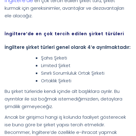
İngiltere’de
en çok tercih edilen şirket türü, şirket
kurmak için gereksinimler, avantajlar ve dezavantajları
ele alacağız.
İngiltere’de en çok tercih edilen şirket türüleri
İngiltere şirket türleri genel olarak 4’e ayrılmaktadır:
Şahıs Şirketi
Limited Şirket
Sınırlı Sorumluluk Ortak Şirketi
Ortaklık Şirketi
Bu şirket türleride kendi içinde alt başlıklara ayrılır. Bu
ayrıntılar ile sizi boğmak istemediğimizden, detaylara
şimdilik girmeyeceğiz.
Ancak bir girişimci hangi iş kolunda faaliyet gösterecek
ise buna göre bir şirket yapısı tercih etmelidir.
Becommer, İngiltere’de özellikle e-ihracat yapmak