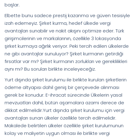
başlar.
Elbette bunu sadece prestij kazanma ve güven tesisiyle
izah edemeyiz. Şirket kurma, hedef ülkede vergi
avantajları sunabilir ve nakit akışını optimize eder. Türk
girişimcilerinin ve markalarının, özellikle 3 lokasyonda
şirket kurmaya ağırlık veriyor. Peki tercih edilen ülkelerde
ne gibi avantajlar sunuluyor? Şirket kurmanın getirdiği
fırsatlar var mı? Şirket kurmanın zorlukları ve gereklilikleri
aynı mı? Bu soruları birlikte inceleyeceğiz.
Yurt dışında şirket kurulumu ile birlikte kurulan şirketlerin
ödeme altyapısı dahil geniş bir çerçevede alınması
gerek bir konudur. E-ihracat sürecinde Ülkelerin yasal
mevzuatları dahil, bütün aşamalara azami derece de
dikkat edilmelidir.Yurt dışında şirket kurulumu için vergi
avantajları sunan ülkeler özellikle tercih edilmelidir.
Makalede belirtilen ülkeler özellikle şirket kurulumunun
kolay ve maliyetin uygun olması ile birlikte vergi