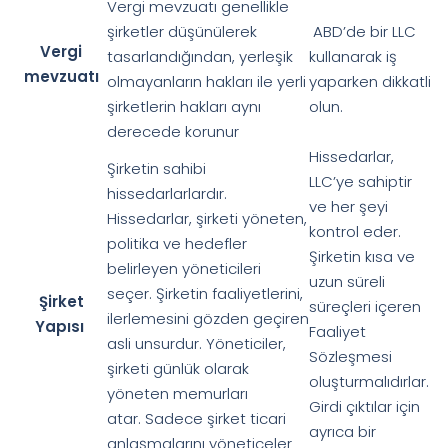
Vergi mevzuatı genellikle
şirketler düşünülerek
ABD’de bir LLC
Vergi
tasarlandığından, yerleşik
kullanarak iş
mevzuatı
olmayanların hakları ile yerli
yaparken dikkatli
şirketlerin hakları aynı
olun.
derecede korunur
Hissedarlar,
Şirketin sahibi
LLC’ye sahiptir
hissedarlarlardır.
ve her şeyi
Hissedarlar, şirketi yöneten,
kontrol eder.
politika ve hedefler
Şirketin kısa ve
belirleyen yöneticileri
uzun süreli
seçer. Şirketin faaliyetlerini,
Şirket
süreçleri içeren
ilerlemesini gözden geçiren
Yapısı
Faaliyet
asli unsurdur. Yöneticiler,
Sözleşmesi
şirketi günlük olarak
oluşturmalıdırlar.
yöneten memurları
Girdi çıktılar için
atar. Sadece şirket ticari
ayrıca bir
anlaşmalarını yöneticeler