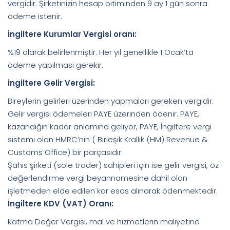
vergidir. Şirketinizin hesap bitiminden 9 ay 1 gün sonra
ödeme istenir.
İngiltere Kurumlar Vergisi oranı:
%19 olarak belirlenmiştir. Her yıl genellikle 1 Ocak’ta
ödeme yapılması gerekir.
İngiltere Gelir Vergisi:
Bireylerin gelirleri üzerinden yapmaları gereken vergidir.
Gelir vergisi ödemeleri PAYE üzerinden ödenir. PAYE,
kazandığın kadar anlamına geliyor, PAYE, İngiltere vergi
sistemi olan HMRC’nin ( Birleşik Krallık (HM) Revenue &
Customs Office) bir parçasıdır.
Şahıs şirketi (sole trader) sahipleri için ise gelir vergisi, öz
değerlendirme vergi beyannamesine dahil olan
işletmeden elde edilen kar esas alınarak ödenmektedir.
İngiltere KDV (VAT) Oranı:
Katma Değer Vergisi, mal ve hizmetlerin maliyetine