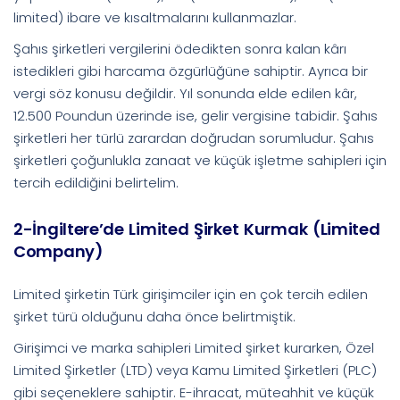
limited) ibare ve kısaltmalarını kullanmazlar.
Şahıs şirketleri vergilerini ödedikten sonra kalan kârı
istedikleri gibi harcama özgürlüğüne sahiptir. Ayrıca bir
vergi söz konusu değildir. Yıl sonunda elde edilen kâr,
12.500 Poundun üzerinde ise, gelir vergisine tabidir. Şahıs
şirketleri her türlü zarardan doğrudan sorumludur. Şahıs
şirketleri çoğunlukla zanaat ve küçük işletme sahipleri için
tercih edildiğini belirtelim.
2-İngiltere’de Limited Şirket Kurmak (Limited
Company)
Limited şirketin Türk girişimciler için en çok tercih edilen
şirket türü olduğunu daha önce belirtmiştik.
Girişimci ve marka sahipleri Limited şirket kurarken, Özel
Limited Şirketler (LTD) veya Kamu Limited Şirketleri (PLC)
gibi seçeneklere sahiptir. E-ihracat, müteahhit ve küçük