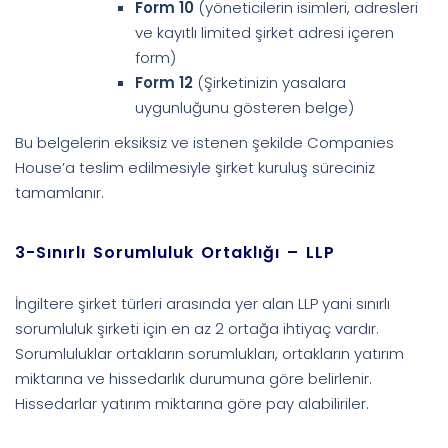
Form 10
(yöneticilerin isimleri, adresleri
ve kayıtlı limited şirket adresi içeren
form)
Form 12
(Şirketinizin yasalara
uygunluğunu gösteren belge)
Bu belgelerin eksiksiz ve istenen şekilde Companies
House’a teslim edilmesiyle şirket kuruluş süreciniz
tamamlanır.
3-Sınırlı Sorumluluk Ortaklığı – LLP
İngiltere şirket türleri arasında yer alan LLP yani sınırlı
sorumluluk şirketi için en az 2 ortağa ihtiyaç vardır.
Sorumluluklar ortakların sorumlukları, ortakların yatırım
miktarına ve hissedarlık durumuna göre belirlenir.
Hissedarlar yatırım miktarına göre pay alabiliriler.