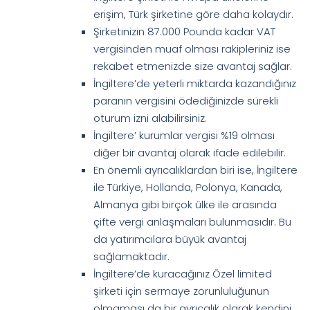
erişim, Türk şirketine göre daha kolaydır.
Şirketinizin 87.000 Pounda kadar VAT
vergisinden muaf olması rakipleriniz ise
rekabet etmenizde size avantaj sağlar.
İngiltere’de yeterli miktarda kazandığınız
paranın vergisini ödediğinizde sürekli
oturum izni alabilirsiniz.
İngiltere’ kurumlar vergisi %19 olması
diğer bir avantaj olarak ifade edilebilir.
En önemli ayrıcalıklardan biri ise, İngiltere
ile Türkiye, Hollanda, Polonya, Kanada,
Almanya gibi birçok ülke ile arasında
çifte vergi anlaşmaları bulunmasıdır. Bu
da yatırımcılara büyük avantaj
sağlamaktadır.
İngiltere’de kuracağınız Özel limited
şirketi için sermaye zorunluluğunun
olmaması da bir ayrıcalık olarak kendini