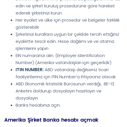
edin ve şirket kuruluş prosedürüne göre hareket
ederek şirketinizi kurun.
Her eyalet ve ülke için prosedür ve belgeler farklılık
gösterebilir
Şirketinizi kurallara uygun bir çekilde tercih ettiğiniz
eyalette tescil edin. Hisse dağılımı ve ve atama
işlemlerini yapın
EIN numaranızı alın. (Employer Identification
Number) (Amerika vatandaşları için geçerlidir)
ITIN NUMBER:
ABD vatandaşı değilseniz ticari
faaliyetleriniz için ITIN Number’a ihtiyacınız olacak.
ABD Ekonomik İstatistik Bürosunun verdiği, BE-13
Anketini doldurup dosyalayın hazırlayın ve
dosyalayın
Banka hesabınızı açın.
Amerika Şirket Banka hesabı açmak