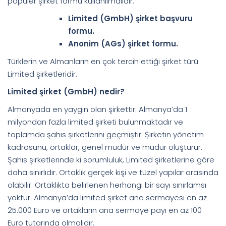
popüler şirket formu kullanılmalıdır.
Limited (GmbH) şirket başvuru
formu.
Anonim (AGs) şirket formu.
Türklerin ve Almanların en çok tercih ettiği şirket türü
Limited şirketleridir.
Limited şirket (GmbH) nedir?
Almanyada en yaygın olan şirkettir. Almanya’da 1
milyondan fazla limited şirketi bulunmaktadır ve
toplamda şahıs şirketlerini geçmiştir. Şirketin yönetim
kadrosunu, ortaklar, genel müdür ve müdür oluşturur.
Şahıs şirketlerinde ki sorumluluk, Limited şirketlerine göre
daha sınırlıdır. Ortaklık gerçek kişi ve tüzel yapılar arasında
olabilir. Ortaklıkta belirlenen herhangi bir sayı sınırlamsı
yoktur. Almanya’da limited şirket ana sermayesi en az
25.000 Euro ve ortakların ana sermaye payı en az 100
Euro tutarında olmalıdır.