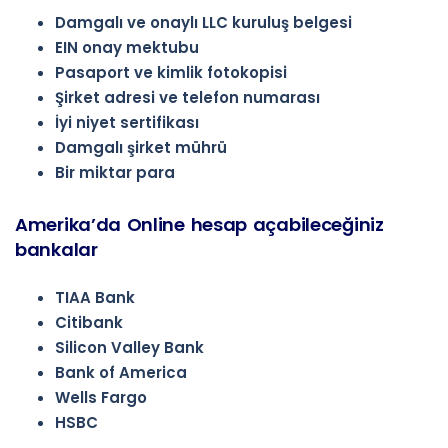
Damgalı ve onaylı LLC kuruluş belgesi
EIN onay mektubu
Pasaport ve kimlik fotokopisi
Şirket adresi ve telefon numarası
İyi niyet sertifikası
Damgalı şirket mührü
Bir miktar para
Amerika’da Online hesap açabileceğiniz
bankalar
TIAA Bank
Citibank
Silicon Valley Bank
Bank of America
Wells Fargo
HSBC