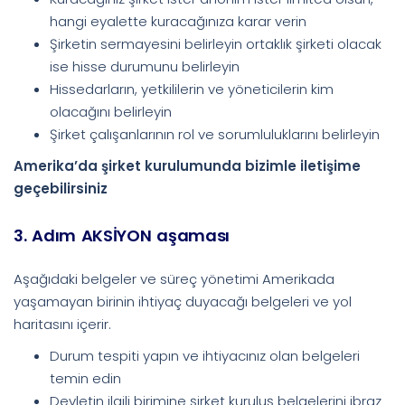
hangi eyalette kuracağınıza karar verin
Şirketin sermayesini belirleyin ortaklık şirketi olacak
ise hisse durumunu belirleyin
Hissedarların, yetkililerin ve yöneticilerin kim
olacağını belirleyin
Şirket çalışanlarının rol ve sorumluluklarını belirleyin
Amerika’da şirket kurulumunda bizimle iletişime
geçebilirsiniz
3. Adım AKSİYON aşaması
Aşağıdaki belgeler ve süreç yönetimi Amerikada
yaşamayan birinin ihtiyaç duyacağı belgeleri ve yol
haritasını içerir.
Durum tespiti yapın ve ihtiyacınız olan belgeleri
temin edin
Devletin ilgili birimine şirket kuruluş belgelerini ibraz