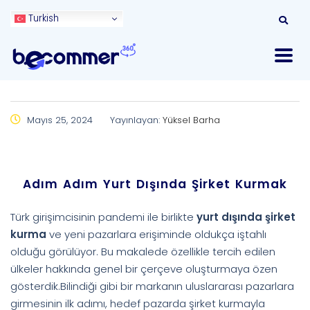
Turkish
Mayıs 25, 2024
Yayınlayan:
Yüksel Barha
Adım Adım Yurt Dışında Şirket Kurmak
Türk girişimcisinin pandemi ile birlikte
yurt dışında şirket
kurma
ve yeni pazarlara erişiminde oldukça iştahlı
olduğu görülüyor. Bu makalede özellikle tercih edilen
ülkeler hakkında genel bir çerçeve oluşturmaya özen
gösterdik.Bilindiği gibi bir markanın uluslararası pazarlara
girmesinin ilk adımı, hedef pazarda şirket kurmayla