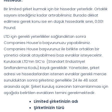
Hissedar:
Bir limited şirket kurmak için bir hissedar yeterlidir. Ortaklık
sayısını istediğiniz kadar artırabilirsiniz. Burada dikkat
edilmesi gerek konu ise en düşük hissedarlık sınırı, 0.001
Pound.
LTD için gerekli yeterlilikler sağlandıktan sonra
Companies House’a başvurunuzu yapabilirsiniz.
Companies House başvurunuz ile birlikte ortakları bir
yönetici olarak atayabilmesi bazı evraklar isteyecektir.
Kurulacak LTD’nin SIC’a (Standart Endüstriyel
Sınıflandırma Kodu) kaydı gereklidir. Yöneticiler, şirket
adresi ve hissedarlardan istenen evraklar gerekli mercie
sunulduktan sonra şirketiniz genellikle 24 ile 48 saat
arasında açılır. Şirket kuruluş sürecinin tamamlanması için
aşağıda belirtilen evrakların temini gerekmektedir.
Limited şirketinizin adı
Şirketinizin türü