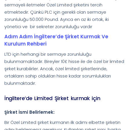
sermayeli iletmeler Özel Limited şirketini tercih
etmektedir. Çünkü PLC için gerekli olan sermaye
zorunluluğu 50.000 Pound. Ayrıca en az iki ortak, iki
yönetici ve bir sekreter zorunluluğu vardır
Adım Adım İngiltere’de Şirket Kurmak Ve
Kurulum Rehberi
LTD için herhangi bir sermaye zorunluluğu
bulunmamaktadır. Bireyler 10£ hisse ile de özel bir limited
şirket kurabilirler. Ancak, özel limited şirketlerinde,
ortakların sahip oldukları hisse kadar sorumlulukları
bulunmaktadır.
İngiltere’de Limited Şirket kurmak için
Şirket İsmi Belirlemek:
Bir Özel Limited şirket kurmanın ilk adımı elbette şirketin
adını belirlemeniz gerekiyor. Kullanılan şirket ismi, başka