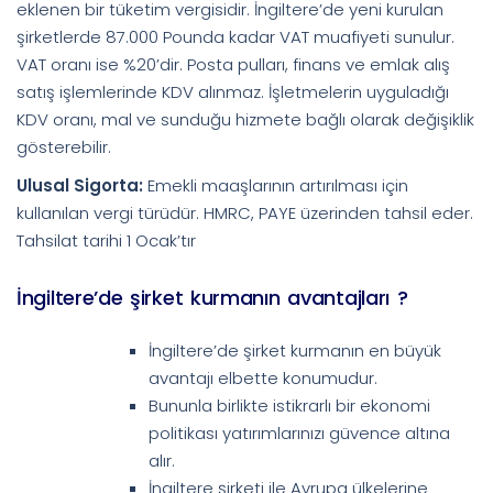
eklenen bir tüketim vergisidir. İngiltere’de yeni kurulan
şirketlerde 87.000 Pounda kadar VAT muafiyeti sunulur.
VAT oranı ise %20’dir. Posta pulları, finans ve emlak alış
satış işlemlerinde KDV alınmaz. İşletmelerin uyguladığı
KDV oranı, mal ve sunduğu hizmete bağlı olarak değişiklik
gösterebilir.
Ulusal Sigorta:
Emekli maaşlarının artırılması için
kullanılan vergi türüdür. HMRC, PAYE üzerinden tahsil eder.
Tahsilat tarihi 1 Ocak’tır
İngiltere’de şirket kurmanın avantajları ?
İngiltere’de şirket kurmanın en büyük
avantajı elbette konumudur.
Bununla birlikte istikrarlı bir ekonomi
politikası yatırımlarınızı güvence altına
alır.
İngiltere şirketi ile Avrupa ülkelerine