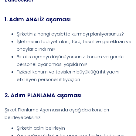
1. Adım ANALİZ aşaması
Şirketinizi hangi eyalette kurmayı planlıyorsunuz?
İşletmenin faaliyet alanı, türü, tescil ve gerekli izin ve
onaylar alındı mı?
Bir ofis açmayı düşünüyorsanız, konum ve gerekli
personel ayarlaması yapıldı mı?
Fiziksel konum ve tesislerin büyüklüğü ihtiyacını
etkileyen personel ihtiyaçları
2. Adım PLANLAMA aşaması
Şirket Planlama Aşamasında aşağıdaki konuları
belirleyeceksiniz:
Şirketin adını belirleyin
Kuracağınız şirket ister anonim ister limited olsun,