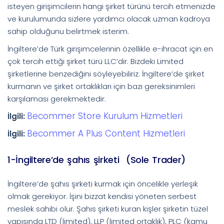
isteyen girişimcilerin hangi şirket türünü tercih etmenizde
ve kurulumunda sizlere yardımcı olacak uzman kadroya
sahip olduğunu belirtmek isterim.
İngiltere’de Türk girişimcelerinin özellikle e-ihracat için en
çok tercih ettiği şirket türü LLC’dir. Bizdeki Limited
şirketlerine benzediğini söyleyebiliriz. İngiltere’de şirket
kurmanın ve şirket ortaklıkları için bazı gereksinimleri
karşılaması gerekmektedir.
Becommer Store Kurulum Hizmetleri
İlgili:
Becommer A Plus Content Hizmetleri
İlgili:
1-İngiltere’de şahıs şirketi (Sole Trader)
İngiltere’de şahıs şirketi kurmak için öncelikle yerleşik
olmak gerekiyor. İşini bizzat kendisi yöneten serbest
meslek sahibi olur. Şahıs şirketi kuran kişler şirketin tüzel
yapısında LTD (limited), LLP (limited ortaklık), PLC (kamu