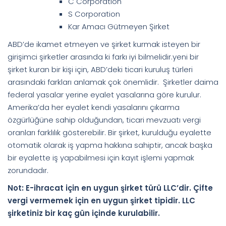
C Corporation
S Corporation
Kar Amacı Gütmeyen Şirket
ABD’de ikamet etmeyen ve şirket kurmak isteyen bir
girişimci şirketler arasında ki farkı iyi bilmelidir.yeni bir
şirket kuran bir kişi için, ABD’deki ticari kuruluş türleri
arasındaki farkları anlamak çok önemlidir. Şirketler daima
federal yasalar yerine eyalet yasalarına göre kurulur.
Amerika’da her eyalet kendi yasalarını çıkarma
özgürlüğüne sahip olduğundan, ticari mevzuatı vergi
oranları farklılık gösterebilir. Bir şirket, kurulduğu eyalette
otomatik olarak iş yapma hakkına sahiptir, ancak başka
bir eyalette iş yapabilmesi için kayıt işlemi yapmak
zorundadır.
Not: E-ihracat için en uygun şirket türü LLC’dir. Çifte
vergi vermemek için en uygun şirket tipidir. LLC
şirketiniz bir kaç gün içinde kurulabilir.