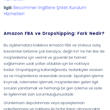
Becommer İngiltere Şirket Kurulum
İlgili:
Hizmetleri
Amazon FBA ve Dropshipping: Fark Nedir?
Bu açıklamalara bakılırsa Amazon FBA ve stoksuz satış
kavramları birbirine çok benziyor, değil mi? Ve her ikisi de
müşterileriniz için verimli ve güvenilir bir hizmet
sağlamanın uzak yolları oldukları için bir noktaya
kadar. Dropshipping kullandığınızda, tedarikçiler esasen
siz ve müşterileriniz arasındaki aracıdır. Siparişleri işleme
koymak, ödemeleri işlemek, müşterilerden gelen ilgili
soruları yanıtlamak ve herhangi bir geri ödeme ve iade
ile ilgilenmek sizin sorumluluğunuzdadır.
Ürünlerinizin depolanması veya siparişlerinizin
paketlenmesi ve nakliyesi ile hiçbir ilginiz olmayacaktır.