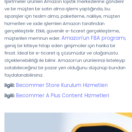
İşletmeler ürünleri Amazon lojistik merkezlerine gönderir
ve bir müşteri bir satın alma işlemi yaptığında, bu
siparişler için teslim alma, paketleme, nakliye, müşteri
hizmetleri ve iade işlemleri Amazon tarafından
gerçekleştirilir. Etkili, güvenilir e-ticaret gerçekleştirme,
Amazon’un FBA programı
müşterileri memnun eder.
,
geniş bir kitleye hitap eden girişimciler için harika bir
fırsat. İdeal bir e-ticaret iş çözümüdür ve olağanüstü
ölçeklenebilirliği ile bilinir. Amazon’un ürünlerinizi listeleyip
satabileceğiniz bir pazar yeri olduğunu düşünüp bundan
faydalanabilirsiniz.
Becommer Store Kurulum Hizmetleri
İlgili:
Becommer A Plus Content Hizmetleri
İlgili: