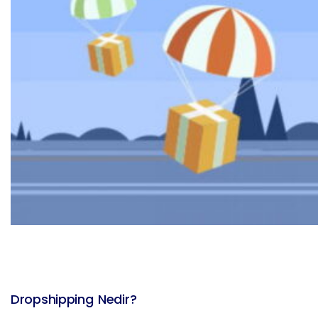
Dropshipping Nedir?