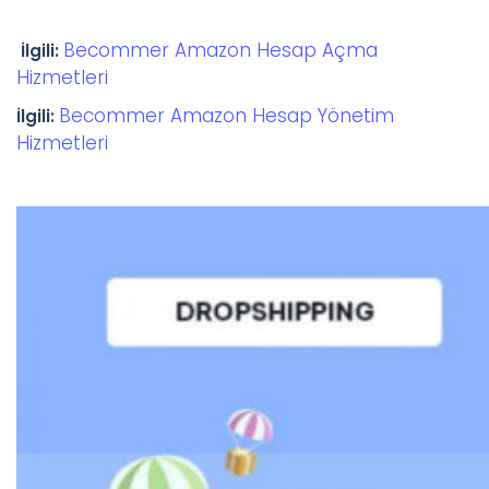
Becommer Amazon Hesap Açma
İlgili:
Hizmetleri
Becommer Amazon Hesap Yönetim
İlgili:
Hizmetleri