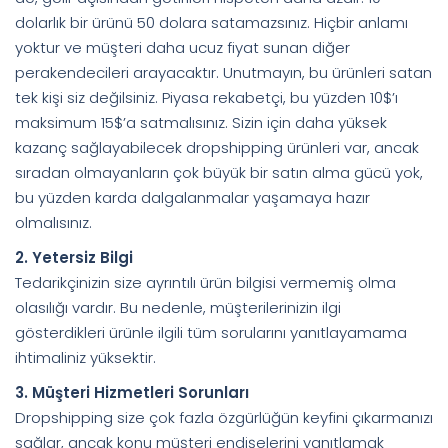
dolarlık bir ürünü 50 dolara satamazsınız. Hiçbir anlamı
yoktur ve müşteri daha ucuz fiyat sunan diğer
perakendecileri arayacaktır. Unutmayın, bu ürünleri satan
tek kişi siz değilsiniz. Piyasa rekabetçi, bu yüzden 10$’ı
maksimum 15$’a satmalısınız. Sizin için daha yüksek
kazanç sağlayabilecek dropshipping ürünleri var, ancak
sıradan olmayanların çok büyük bir satın alma gücü yok,
bu yüzden karda dalgalanmalar yaşamaya hazır
olmalısınız.
2. Yetersiz Bilgi
Tedarikçinizin size ayrıntılı ürün bilgisi vermemiş olma
olasılığı vardır. Bu nedenle, müşterilerinizin ilgi
gösterdikleri ürünle ilgili tüm sorularını yanıtlayamama
ihtimaliniz yüksektir.
3. Müşteri Hizmetleri Sorunları
Dropshipping size çok fazla özgürlüğün keyfini çıkarmanızı
sağlar, ancak konu müşteri endişelerini yanıtlamak