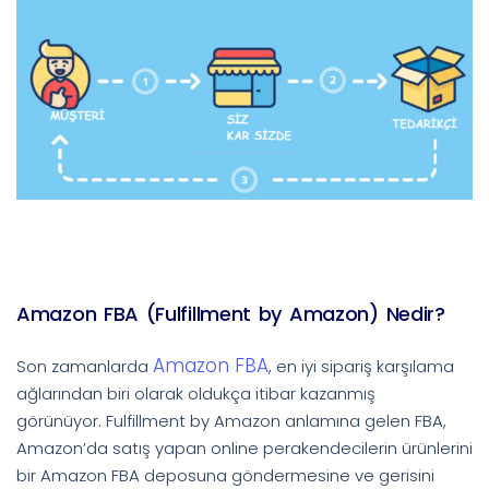
Amazon FBA (Fulfillment by Amazon) Nedir?
Amazon FBA
Son zamanlarda
, en iyi sipariş karşılama
ağlarından biri olarak oldukça itibar kazanmış
görünüyor. Fulfillment by Amazon anlamına gelen FBA,
Amazon’da satış yapan online perakendecilerin ürünlerini
bir Amazon FBA deposuna göndermesine ve gerisini