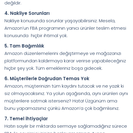
değildir.
4. Nakliye Sorunları
Nakliye konusunda sorunlar yaşayabilirsiniz. Mesela,
Amazon’un FBA programının yanıcı ürünler teslim etmesi
konusunda hiçbir ihtimal yok.
5. Tam Bağımlılık
Amazon düzenlemelerini değiştirmeye ve mağazanızı
platformundan kaldırmaya karar verirse yapabileceğiniz
hiçbir şey yok. Tüm emekleriniz boşa gidecek.
6. Müşterilerle Doğrudan Temas Yok
Amazon, müşterinizin tüm kaydını tutacak ve ne yazık ki
siz olmayacaksınız. Ya yolun aşağısında, aynı ürünleri aynı
müşterilere satmak isterseniz? Hata! Üzgünüm ama
bunu yapamazsınız çünkü Amazon’a çok bağımlısınız.
7. Temel İhtiyaçlar
Hatırı sayılır bir miktarda sermaye sağlamadığınız sürece