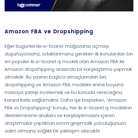
Amazon FBA ve Dropshipping
Eğer bugünlerde e-ticaret mağazanızı açmayı
düşünüyorsanız, odaklanmanız gereken ilk konulardan biri
en popüler iki e-ticaret iş modeli olan Amazon FBA ile
Amazon dropshipping arasında bir karşılaştırma yapmak
olmalıdır. Bu yazının başlıca amaçlarından biri,
dropshipping ve Amazon FBA modelini enine boyuna
masaya yatırıp incelemek ve bu konuda vereceğiniz
karara katkı sağlamaktır. Daha işe başlarken, “Amazon
FBA vs Dropshipping” konulu, her iki e-ticaret iş modelinin
derinlemesine analizini ve karşılaştırmasını içeren
araştırmalar yaptıktan sonra girişimcilik yolculuğunuza
adım atmanız sağlıklı bir yaklaşım olacaktır.