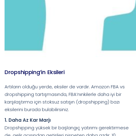
Dropshipping’in Eksileri
Artıların olduğu yerde, eksiler de vardır. Amazon FBA vs
dropshipping tartışmasında, FBA’nınkilerle daha iyi bir
karşılaştırma için stoksuz satışın (dropshipping) bazı
eksilerini burada bulabilirsiniz.
1. Daha Az Kar Marjı
Dropshipping yüksek bir başlangıç ​​yatırımı gerektirmese
de, gelir açısından getirileri nispeten daha azdır. 10