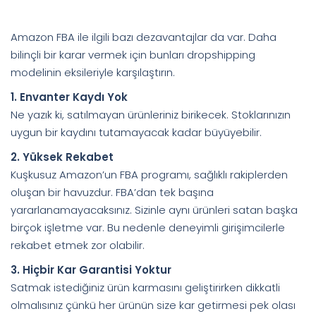
Amazon FBA ile ilgili bazı dezavantajlar da var. Daha
bilinçli bir karar vermek için bunları dropshipping
modelinin eksileriyle karşılaştırın.
1. Envanter Kaydı Yok
Ne yazık ki, satılmayan ürünleriniz birikecek. Stoklarınızın
uygun bir kaydını tutamayacak kadar büyüyebilir.
2. Yüksek Rekabet
Kuşkusuz Amazon’un FBA programı, sağlıklı rakiplerden
oluşan bir havuzdur. FBA’dan tek başına
yararlanamayacaksınız. Sizinle aynı ürünleri satan başka
birçok işletme var. Bu nedenle deneyimli girişimcilerle
rekabet etmek zor olabilir.
3. Hiçbir Kar Garantisi Yoktur
Satmak istediğiniz ürün karmasını geliştirirken dikkatli
olmalısınız çünkü her ürünün size kar getirmesi pek olası