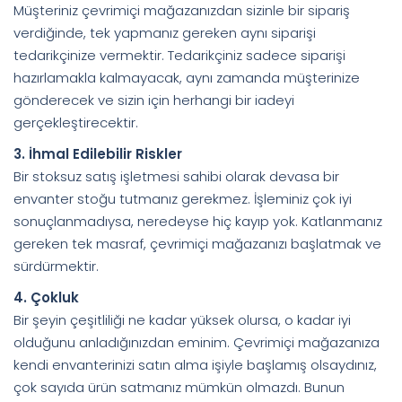
Müşteriniz çevrimiçi mağazanızdan sizinle bir sipariş
verdiğinde, tek yapmanız gereken aynı siparişi
tedarikçinize vermektir. Tedarikçiniz sadece siparişi
hazırlamakla kalmayacak, aynı zamanda müşterinize
gönderecek ve sizin için herhangi bir iadeyi
gerçekleştirecektir.
3. İhmal Edilebilir Riskler
Bir stoksuz satış işletmesi sahibi olarak devasa bir
envanter stoğu tutmanız gerekmez. İşleminiz çok iyi
sonuçlanmadıysa, neredeyse hiç kayıp yok. Katlanmanız
gereken tek masraf, çevrimiçi mağazanızı başlatmak ve
sürdürmektir.
4. Çokluk
Bir şeyin çeşitliliği ne kadar yüksek olursa, o kadar iyi
olduğunu anladığınızdan eminim. Çevrimiçi mağazanıza
kendi envanterinizi satın alma işiyle başlamış olsaydınız,
çok sayıda ürün satmanız mümkün olmazdı. Bunun