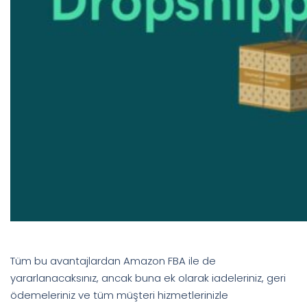
Tüm bu avantajlardan Amazon FBA ile de
yararlanacaksınız, ancak buna ek olarak iadeleriniz, geri
ödemeleriniz ve tüm müşteri hizmetlerinizle