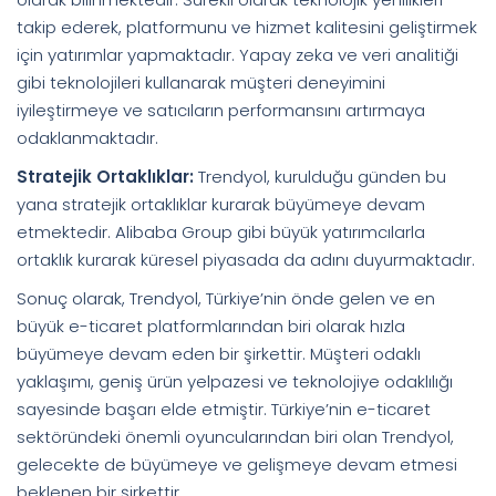
takip ederek, platformunu ve hizmet kalitesini geliştirmek
için yatırımlar yapmaktadır. Yapay zeka ve veri analitiği
gibi teknolojileri kullanarak müşteri deneyimini
iyileştirmeye ve satıcıların performansını artırmaya
odaklanmaktadır.
Stratejik Ortaklıklar:
Trendyol, kurulduğu günden bu
yana stratejik ortaklıklar kurarak büyümeye devam
etmektedir. Alibaba Group gibi büyük yatırımcılarla
ortaklık kurarak küresel piyasada da adını duyurmaktadır.
Sonuç olarak, Trendyol, Türkiye’nin önde gelen ve en
büyük e-ticaret platformlarından biri olarak hızla
büyümeye devam eden bir şirkettir. Müşteri odaklı
yaklaşımı, geniş ürün yelpazesi ve teknolojiye odaklılığı
sayesinde başarı elde etmiştir. Türkiye’nin e-ticaret
sektöründeki önemli oyuncularından biri olan Trendyol,
gelecekte de büyümeye ve gelişmeye devam etmesi
beklenen bir şirkettir.