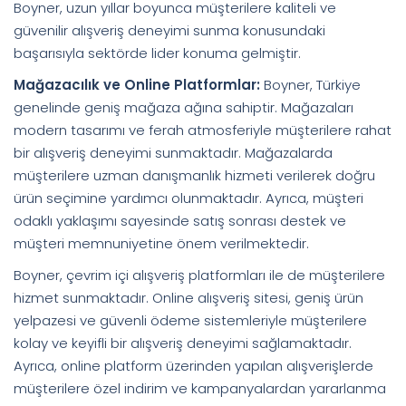
Boyner, uzun yıllar boyunca müşterilere kaliteli ve
güvenilir alışveriş deneyimi sunma konusundaki
başarısıyla sektörde lider konuma gelmiştir.
Mağazacılık ve Online Platformlar:
Boyner, Türkiye
genelinde geniş mağaza ağına sahiptir. Mağazaları
modern tasarımı ve ferah atmosferiyle müşterilere rahat
bir alışveriş deneyimi sunmaktadır. Mağazalarda
müşterilere uzman danışmanlık hizmeti verilerek doğru
ürün seçimine yardımcı olunmaktadır. Ayrıca, müşteri
odaklı yaklaşımı sayesinde satış sonrası destek ve
müşteri memnuniyetine önem verilmektedir.
Boyner, çevrim içi alışveriş platformları ile de müşterilere
hizmet sunmaktadır. Online alışveriş sitesi, geniş ürün
yelpazesi ve güvenli ödeme sistemleriyle müşterilere
kolay ve keyifli bir alışveriş deneyimi sağlamaktadır.
Ayrıca, online platform üzerinden yapılan alışverişlerde
müşterilere özel indirim ve kampanyalardan yararlanma