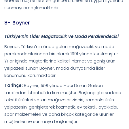
ederek müşterilere en güncel ürünleri en uygun fiyatlarla
sunmayı amaçlamaktadır.
8- Boyner
Türkiye’nin Lider Mağazacılık ve Moda Perakendecisi
Boyner, Türkiye’nin önde gelen mağazacılık ve moda
perakendecilerinden biri olarak 1991 yılında kurulmuştur.
Yıllar içinde müşterilerine kaliteli hizmet ve geniş ürün
yelpazesi sunan Boyner, moda dünyasında lider
konumunu korumaktadır.
Tarihçe:
Boyner, 1991 yılında Hacı Duran Gürkan
tarafından İstanbul’da kurulmuştur. Başlangıçta sadece
tekstil ürünleri satan mağazalar zinciri, zamanla ürün
yelpazesini genişleterek kozmetik, ev tekstili, ayakkabı,
spor malzemeleri ve daha birçok kategoride ürünleri
müşterilerine sunmaya başlamıştır.