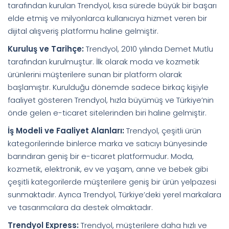
tarafından kurulan Trendyol, kısa sürede büyük bir başarı
elde etmiş ve milyonlarca kullanıcıya hizmet veren bir
dijital alışveriş platformu haline gelmiştir.
Kuruluş ve Tarihçe:
Trendyol, 2010 yılında Demet Mutlu
tarafından kurulmuştur. İlk olarak moda ve kozmetik
ürünlerini müşterilere sunan bir platform olarak
başlamıştır. Kurulduğu dönemde sadece birkaç kişiyle
faaliyet gösteren Trendyol, hızla büyümüş ve Türkiye’nin
önde gelen e-ticaret sitelerinden biri haline gelmiştir.
İş Modeli ve Faaliyet Alanları:
Trendyol, çeşitli ürün
kategorilerinde binlerce marka ve satıcıyı bünyesinde
barındıran geniş bir e-ticaret platformudur. Moda,
kozmetik, elektronik, ev ve yaşam, anne ve bebek gibi
çeşitli kategorilerde müşterilere geniş bir ürün yelpazesi
sunmaktadır. Ayrıca Trendyol, Türkiye’deki yerel markalara
ve tasarımcılara da destek olmaktadır.
Trendyol Express:
Trendyol, müşterilere daha hızlı ve