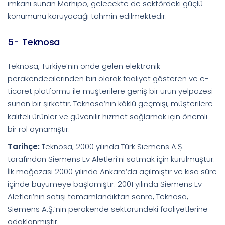
imkanı sunan Morhipo, gelecekte de sektördeki güçlü
konumunu koruyacağı tahmin edilmektedir.
5- Teknosa
Teknosa, Türkiye’nin önde gelen elektronik
perakendecilerinden biri olarak faaliyet gösteren ve e-
ticaret platformu ile müşterilere geniş bir ürün yelpazesi
sunan bir şirkettir. Teknosa’nın köklü geçmişi, müşterilere
kaliteli ürünler ve güvenilir hizmet sağlamak için önemli
bir rol oynamıştır.
Tarihçe:
Teknosa, 2000 yılında Türk Siemens A.Ş.
tarafından Siemens Ev Aletleri’ni satmak için kurulmuştur.
İlk mağazası 2000 yılında Ankara’da açılmıştır ve kısa süre
içinde büyümeye başlamıştır. 2001 yılında Siemens Ev
Aletleri’nin satışı tamamlandıktan sonra, Teknosa,
Siemens A.Ş.’nin perakende sektöründeki faaliyetlerine
odaklanmıştır.