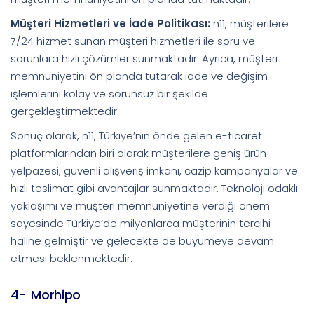
Müşteri Hizmetleri ve İade Politikası:
n11, müşterilere
7/24 hizmet sunan müşteri hizmetleri ile soru ve
sorunlara hızlı çözümler sunmaktadır. Ayrıca, müşteri
memnuniyetini ön planda tutarak iade ve değişim
işlemlerini kolay ve sorunsuz bir şekilde
gerçekleştirmektedir.
Sonuç olarak, n11, Türkiye’nin önde gelen e-ticaret
platformlarından biri olarak müşterilere geniş ürün
yelpazesi, güvenli alışveriş imkanı, cazip kampanyalar ve
hızlı teslimat gibi avantajlar sunmaktadır. Teknoloji odaklı
yaklaşımı ve müşteri memnuniyetine verdiği önem
sayesinde Türkiye’de milyonlarca müşterinin tercihi
haline gelmiştir ve gelecekte de büyümeye devam
etmesi beklenmektedir.
4- Morhipo