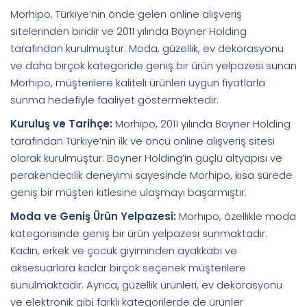
Morhipo, Türkiye’nin önde gelen online alışveriş
sitelerinden biridir ve 2011 yılında Boyner Holding
tarafından kurulmuştur. Moda, güzellik, ev dekorasyonu
ve daha birçok kategoride geniş bir ürün yelpazesi sunan
Morhipo, müşterilere kaliteli ürünleri uygun fiyatlarla
sunma hedefiyle faaliyet göstermektedir.
Kuruluş ve Tarihçe:
Morhipo, 2011 yılında Boyner Holding
tarafından Türkiye’nin ilk ve öncü online alışveriş sitesi
olarak kurulmuştur. Boyner Holding’in güçlü altyapısı ve
perakendecilik deneyimi sayesinde Morhipo, kısa sürede
geniş bir müşteri kitlesine ulaşmayı başarmıştır.
Moda ve Geniş Ürün Yelpazesi:
Morhipo, özellikle moda
kategorisinde geniş bir ürün yelpazesi sunmaktadır.
Kadın, erkek ve çocuk giyiminden ayakkabı ve
aksesuarlara kadar birçok seçenek müşterilere
sunulmaktadır. Ayrıca, güzellik ürünleri, ev dekorasyonu
ve elektronik gibi farklı kategorilerde de ürünler