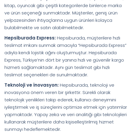
kitap, oyuncak gibi çeşitli kategorilerde binlerce marka
ve ürün seçeneği sunmaktadır. Müşteriler, geniş ürün
yelpazesinden ihtiyaçlarına uygun ürünleri kolayca
bulabilmekte ve satın alabilmektedir.
Hepsiburada Express:
Hepsiburada, müşterilere hızlı
teslimat imkanı sunmak amacıyla “Hepsiburada Express”
adıyla kendi lojistik ağını oluşturmuştur. Hepsiburada
Express, Türkiye’nin dört bir yanına hızlı ve güvenilir kargo
hizmeti sağlamaktadır. Aynı gün teslimat gibi hızlı
teslimat seçenekleri de sunulmaktadır.
Teknoloji ve İnovasyon:
Hepsiburada, teknoloji ve
inovasyona önem veren bir şirkettir. Sürekli olarak
teknolojik yenilikleri takip ederek, kullanıcı deneyimini
iyileştirmek ve iş süreçlerini optimize etmek için yatırımlar
yapmaktadır. Yapay zeka ve veri analitiği gibi teknolojileri
kullanarak müşterilere daha kişiselleştirilmiş hizmet
sunmayı hedeflemektedir.