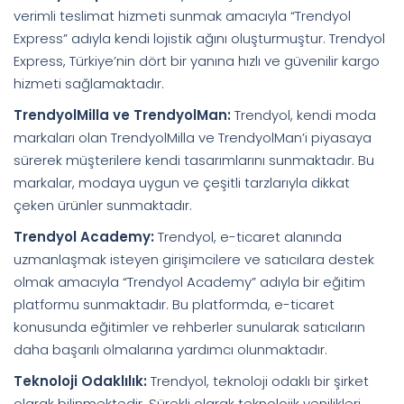
verimli teslimat hizmeti sunmak amacıyla “Trendyol
Express” adıyla kendi lojistik ağını oluşturmuştur. Trendyol
Express, Türkiye’nin dört bir yanına hızlı ve güvenilir kargo
hizmeti sağlamaktadır.
TrendyolMilla ve TrendyolMan:
Trendyol, kendi moda
markaları olan TrendyolMilla ve TrendyolMan’i piyasaya
sürerek müşterilere kendi tasarımlarını sunmaktadır. Bu
markalar, modaya uygun ve çeşitli tarzlarıyla dikkat
çeken ürünler sunmaktadır.
Trendyol Academy:
Trendyol, e-ticaret alanında
uzmanlaşmak isteyen girişimcilere ve satıcılara destek
olmak amacıyla “Trendyol Academy” adıyla bir eğitim
platformu sunmaktadır. Bu platformda, e-ticaret
konusunda eğitimler ve rehberler sunularak satıcıların
daha başarılı olmalarına yardımcı olunmaktadır.
Teknoloji Odaklılık:
Trendyol, teknoloji odaklı bir şirket
olarak bilinmektedir. Sürekli olarak teknolojik yenilikleri