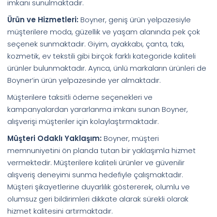
imkanı sunulmaktadır.
Ürün ve Hizmetleri:
Boyner, geniş ürün yelpazesiyle
müşterilere moda, güzellik ve yaşam alanında pek çok
seçenek sunmaktadır. Giyim, ayakkabı, çanta, takı,
kozmetik, ev tekstili gibi birçok farklı kategoride kaliteli
ürünler bulunmaktadır. Ayrıca, ünlü markaların ürünleri de
Boyner’in ürün yelpazesinde yer almaktadır.
Müşterilere taksitli ödeme seçenekleri ve
kampanyalardan yararlanma imkanı sunan Boyner,
alışverişi müşteriler için kolaylaştırmaktadır.
Müşteri Odaklı Yaklaşım:
Boyner, müşteri
memnuniyetini ön planda tutan bir yaklaşımla hizmet
vermektedir. Müşterilere kaliteli ürünler ve güvenilir
alışveriş deneyimi sunma hedefiyle çalışmaktadır.
Müşteri şikayetlerine duyarlılık göstererek, olumlu ve
olumsuz geri bildirimleri dikkate alarak sürekli olarak
hizmet kalitesini artırmaktadır.