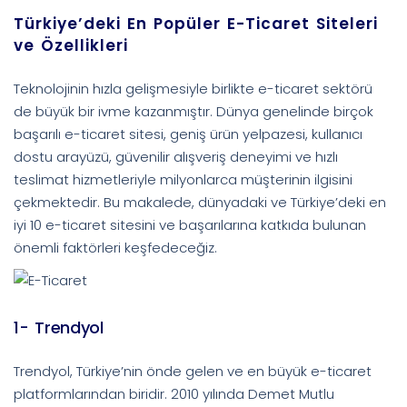
Türkiye’deki En Popüler E-Ticaret Siteleri
ve Özellikleri
Teknolojinin hızla gelişmesiyle birlikte e-ticaret sektörü
de büyük bir ivme kazanmıştır. Dünya genelinde birçok
başarılı e-ticaret sitesi, geniş ürün yelpazesi, kullanıcı
dostu arayüzü, güvenilir alışveriş deneyimi ve hızlı
teslimat hizmetleriyle milyonlarca müşterinin ilgisini
çekmektedir. Bu makalede, dünyadaki ve Türkiye’deki en
iyi 10 e-ticaret sitesini ve başarılarına katkıda bulunan
önemli faktörleri keşfedeceğiz.
1- Trendyol
Trendyol, Türkiye’nin önde gelen ve en büyük e-ticaret
platformlarından biridir. 2010 yılında Demet Mutlu