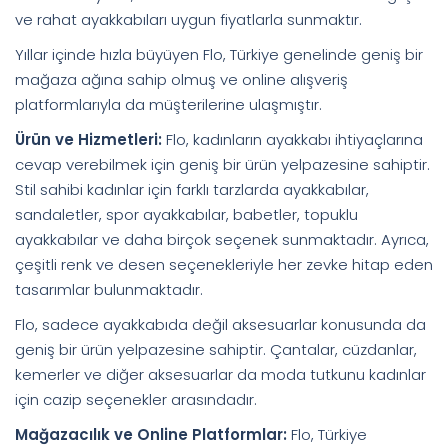
ve rahat ayakkabıları uygun fiyatlarla sunmaktır.
Yıllar içinde hızla büyüyen Flo, Türkiye genelinde geniş bir
mağaza ağına sahip olmuş ve online alışveriş
platformlarıyla da müşterilerine ulaşmıştır.
Ürün ve Hizmetleri:
Flo, kadınların ayakkabı ihtiyaçlarına
cevap verebilmek için geniş bir ürün yelpazesine sahiptir.
Stil sahibi kadınlar için farklı tarzlarda ayakkabılar,
sandaletler, spor ayakkabılar, babetler, topuklu
ayakkabılar ve daha birçok seçenek sunmaktadır. Ayrıca,
çeşitli renk ve desen seçenekleriyle her zevke hitap eden
tasarımlar bulunmaktadır.
Flo, sadece ayakkabıda değil aksesuarlar konusunda da
geniş bir ürün yelpazesine sahiptir. Çantalar, cüzdanlar,
kemerler ve diğer aksesuarlar da moda tutkunu kadınlar
için cazip seçenekler arasındadır.
Mağazacılık ve Online Platformlar:
Flo, Türkiye