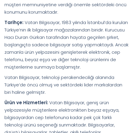
müşteri memnuniyetine verdiği önemle sektördeki öncü
konumunu korumaktadır.
Tarihçe:
Vatan Bilgisayar, 1983 yılında İstanbul’da kurulan
Türkiye’nin ilk bilgisayar mağazalarından biridir. Kurucusu
Hacı Duran Gürkan tarafından hayata geçirilen şirket,
başlangıçta sadece bilgisayar satışı yapmaktaydı. Ancak
zamanla ürün yelpazesini genişleterek elektronik, cep
telefonu, beyaz eşya ve diğer teknoloji ürünlerini de
müşterilerine sunmaya başlamıştır.
Vatan Bilgisayar, teknoloji perakendeciliği alanında
Türkiye’de öncü olmuş ve sektördeki lider markalardan
biri haline gelmiştir.
Ürün ve Hizmetleri:
Vatan Bilgisayar, geniş ürün
yelpazesiyle müşterilere elektronikten beyaz eşyaya,
bilgisayardan cep telefonuna kadar pek çok farklı
teknoloji ürünü seçeneği sunmaktadır. Bilgisayarlar,
dizüstü bilgisayarlar, tabletler, akıllı telefonlar,