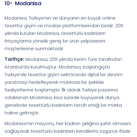
10- Modanisa
Modanisa, Türkiye’nin ve dünyanın en büyük online
tesettür giyim ve modası platformlarından biridir. 2011
yılında kurulan Modanisa, tesettürlü kadınların
ihtiyaçlarına yönelik geniş bir ürün yelpazesini
müşterilerine sunmaktadır.
Tarihçe:
Modanisa, 2011 yılında Kerim Türe tarafından
İstanbul’da kurulmuştur. Modanisa, başlangıçta
Türkiye’de tesettür giyim sektöründe dijital bir devrim
yaratmayı hedefleyerek mütevazı bir şekilde
faaliyetlerine başlamıştır. İlk olarak Türkiye pazarına
odaklanan Modanisa, kısa sürede büyüyerek dünya
genelinde tesettürlü kadınların tercih ettiği bir marka
haline gelmiştir.
Modanisa’nın misyonu, her kadının şıklığına şahit olmasını
sağlayarak tesettürlü kadınların kendilerini özgürce ifade