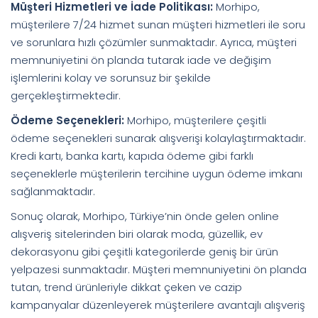
Müşteri Hizmetleri ve İade Politikası:
Morhipo,
müşterilere 7/24 hizmet sunan müşteri hizmetleri ile soru
ve sorunlara hızlı çözümler sunmaktadır. Ayrıca, müşteri
memnuniyetini ön planda tutarak iade ve değişim
işlemlerini kolay ve sorunsuz bir şekilde
gerçekleştirmektedir.
Ödeme Seçenekleri:
Morhipo, müşterilere çeşitli
ödeme seçenekleri sunarak alışverişi kolaylaştırmaktadır.
Kredi kartı, banka kartı, kapıda ödeme gibi farklı
seçeneklerle müşterilerin tercihine uygun ödeme imkanı
sağlanmaktadır.
Sonuç olarak, Morhipo, Türkiye’nin önde gelen online
alışveriş sitelerinden biri olarak moda, güzellik, ev
dekorasyonu gibi çeşitli kategorilerde geniş bir ürün
yelpazesi sunmaktadır. Müşteri memnuniyetini ön planda
tutan, trend ürünleriyle dikkat çeken ve cazip
kampanyalar düzenleyerek müşterilere avantajlı alışveriş