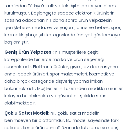
tarafından Türkiye’nin ilk ve tek dijital pazar yeri olarak
kurulmuştur. Başlangıçta sadece elektronik ürünlerin
satışına odaklanan n11, daha sonra ürün yelpazesini
genişleterek moda, ev ve yaşam, anne ve bebek, spor,
kozmetik gibi çeşitli kategorilerde faaliyet göstermeye
başlamıştır.
Geniş Ürün Yelpazesi:
n11, müşterilere çeşitli
kategorilerde binlerce marka ve ürün seçeneği
sunmaktadır. Elektronik ürünler, giyim, ev dekorasyonu,
anne-bebek ürünleri, spor malzemeleri, kozmetik ve
daha birçok kategoride alışveriş yapma imkanı
bulunmaktadır. Müşteriler, n11 üzerinden aradıkları ürünleri
kolayca bulabilmekte ve güvenli bir şekilde satın
alabilmektedir.
Çoklu Satıcı Modeli:
n11, çoklu satıcı modelini
benimseyen bir platformdur. Bu model sayesinde farklı
satıcılar, kendi ürünlerini n11 üzerinde listeleme ve satış