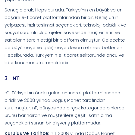
Sonuç olarak, Hepsiburada, Türkiye’nin en büyük ve en
başarılı e-ticaret platformlarından biridir. Geniş ürün
yelpazesi, hızlı teslimat seçenekleri, teknoloji odaklılık ve
sosyal sorumluluk projeleri sayesinde müşterilerin ve
satıcıların tercih ettiği bir platform olmuştur. Gelecekte
de büyümeye ve gelişmeye devam etmesi beklenen
Hepsiburada, Türkiye’nin e-ticaret sektöründe öncü ve
lider konumunu korumaktadır.
3- N11
n11, Türkiye’nin önde gelen e-ticaret platformlarından
biridir ve 2008 yılında Doğuş Planet tarafından
kurulmuştur. n11, bünyesinde birçok kategoride binlerce
ürünü barındıran ve müşterilere çeşitli satın alma
seçenekleri sunan bir alışveriş platformudur.
Kuruluş ve Tarihçe:
n11, 2008 yılında Doğuş Planet