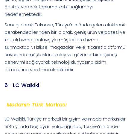
destek vererek topluma katkı sağlamayı
hedeflemektedir.
Sonuç olarak, Teknosa, Türkiye’nin önde gelen elektronik
perakendecilerinden biri olarak, geniş ürün yelpazesi ve
kaliteli hizmet anlayışıyla müşterilere hizmet
sunmaktadır. Fiziksel mağazaları ve e-ticaret platformu
sayesinde müşterilere kolay ve güvenilir bir alışveriş
deneyimi sağlayarak teknoloji dünyasına adım
atmalarına yardımcı olmaktadır.
6- LC Waikiki
Modanın Türk Markası
LC Waikiki, Türkiye merkezli bir giyim ve moda markasıdır.
1985 yılında başlayan yolculuğunda, Türkiye’nin önde
gelen giyim perakendecilerinden biri haline gelmiştir.