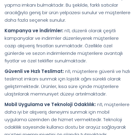
yapma imkanı bulmaktadır. Bu şekilde, farklı satıcılar
aracılığıyla geniş bir ürün yelpazesi sunulur ve müşterilere
daha fazla seçenek sunulur.
Kampanya ve İndirimler:
n11, düzenli olarak çeşitli
kampanyalar ve indirimler düzenleyerek müşterilere
cazip alışveriş fırsatları sunmaktadır. Özellikle özel
günlerde ve sezon indirimlerinde müşterilere avantajlı
fiyatlar ve özel teklifler sunulmaktadır.
Güvenli ve Hızlı Teslimat:
n11, müşterilere güvenli ve hızlı
teslimat imkanı sunmak için lojistik ağını sürekli olarak
geliştirmektedir. Ürünler, kısa süre içinde müşterilere
ulaştırılarak memnuniyet düzeyi artırılmaktadır.
Mobil Uygulama ve Teknoloji Odaklılık:
n11, müşterilere
daha iyi bir alışveriş deneyimi sunmak için mobil
uygulama üzerinden de hizmet vermektedir. Teknoloji
odaklılık sayesinde kullanıcı dostu bir arayüz sağlayarak
müşteri memnuniyetini ön planda tutmaktadır.