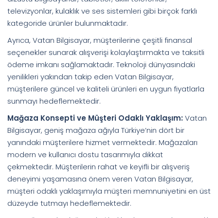
televizyonlar, kulaklık ve ses sistemleri gibi birçok farklı
kategoride ürünler bulunmaktadır.
Ayrıca, Vatan Bilgisayar, müşterilerine çeşitli finansal
seçenekler sunarak alışverişi kolaylaştırmakta ve taksitli
ödeme imkanı sağlamaktadır. Teknoloji dünyasındaki
yenilikleri yakından takip eden Vatan Bilgisayar,
müşterilere güncel ve kaliteli ürünleri en uygun fiyatlarla
sunmayı hedeflemektedir.
Mağaza Konsepti ve Müşteri Odaklı Yaklaşım:
Vatan
Bilgisayar, geniş mağaza ağıyla Türkiye’nin dört bir
yanındaki müşterilere hizmet vermektedir. Mağazaları
modern ve kullanıcı dostu tasarımıyla dikkat
çekmektedir. Müşterilerin rahat ve keyifli bir alışveriş
deneyimi yaşamasına önem veren Vatan Bilgisayar,
müşteri odaklı yaklaşımıyla müşteri memnuniyetini en üst
düzeyde tutmayı hedeflemektedir.