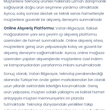
Müşterilere teknoloji ürünleri hakkında uzman danışmanlık
sağlayarak doğru ürün seçimine yardımcı olmaktadır.
Ayrıca, satış sonrası destek ve teknik servis hizmetleriyle
müşterilere güvenilir bir alışveriş deneyimi sunmaktadır.
Online Alışveriş Platformu:
Vatan Bilgisayar, fiziksel
mağazalarının yanı sıra çevrim içi alışveriş platformu
üzerinden de hizmet sunmaktadır. Online alışveriş sitesi,
müşterilere geniş ürün yelpazesiyle kolay ve güvenli bir
alışveriş deneyimi sağlamaktadır. Ayrıca, online mağaza
üzerinden yapılan alışverişlerde müşterilere özel indirim
ve kampanyalardan yararlanma imkanı sunulmaktadır.
Sonuç olarak, Vatan Bilgisayar, teknoloji perakendeciliği
alanında Türkiye’nin önde gelen markalarından biri olarak
uzun yıllardır sektördeki liderliğini korumaktadır. Geniş
ürün yelpazesi, müşteri odaklı yaklaşımı ve kaliteli hizmet
anlayışıyla müşteri memnuniyetini ön planda
tutmaktadır. Teknoloji dünyasındaki yenilikleri takip