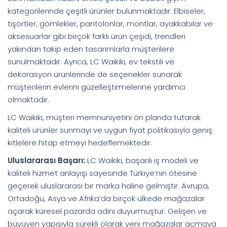
kategorilerinde çeşitli ürünler bulunmaktadır. Elbiseler,
tişörtler, gömlekler, pantolonlar, montlar, ayakkabılar ve
aksesuarlar gibi birçok farklı ürün çeşidi, trendleri
yakından takip eden tasarımlarla müşterilere
sunulmaktadır. Ayrıca, LC Waikiki, ev tekstili ve
dekorasyon ürünlerinde de seçenekler sunarak
müşterilerin evlerini güzelleştirmelerine yardımcı
olmaktadır.
LC Waikiki, müşteri memnuniyetini ön planda tutarak
kaliteli ürünler sunmayı ve uygun fiyat politikasıyla geniş
kitlelere hitap etmeyi hedeflemektedir.
Uluslararası Başarı:
LC Waikiki, başarılı iş modeli ve
kaliteli hizmet anlayışı sayesinde Türkiye’nin ötesine
geçerek uluslararası bir marka haline gelmiştir. Avrupa,
Ortadoğu, Asya ve Afrika’da birçok ülkede mağazalar
açarak küresel pazarda adını duyurmuştur. Gelişen ve
büyüyen yapısıyla sürekli olarak yeni mağazalar açmaya