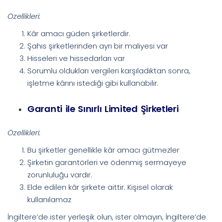
Özellikleri:
Kâr amacı güden şirketlerdir.
Şahıs şirketlerinden ayrı bir maliyesi var
Hisseleri ve hissedarları var
Sorumlu oldukları vergileri karşıladıktan sonra,
işletme kârını istediği gibi kullanabilir.
Garanti ile Sınırlı Limited Şirketleri
Özellikleri:
Bu şirketler genellikle kâr amacı gütmezler
Şirketin garantörleri ve ödenmiş sermayeye
zorunluluğu vardır.
Elde edilen kâr şirkete aittir. Kişisel olarak
kullanılamaz
İngiltere’de ister yerleşik olun, ister olmayın, İngiltere’de