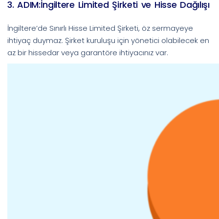
3. ADIM:İngiltere Limited Şirketi ve Hisse Dağılışı
İngiltere’de Sınırlı Hisse Limited Şirketi, öz sermayeye
ihtiyaç duymaz. Şirket kuruluşu için yönetici olabilecek en
az bir hissedar veya garantöre ihtiyacınız var.