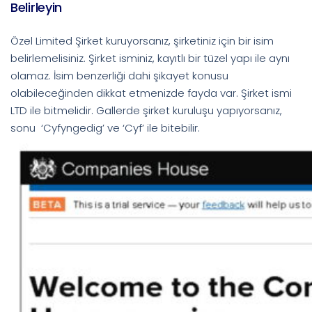
Belirleyin
Özel Limited Şirket kuruyorsanız, şirketiniz için bir isim
belirlemelisiniz. Şirket isminiz, kayıtlı bir tüzel yapı ile aynı
olamaz. İsim benzerliği dahi şikayet konusu
olabileceğinden dikkat etmenizde fayda var. Şirket ismi
LTD ile bitmelidir. Gallerde şirket kuruluşu yapıyorsanız,
sonu ‘Cyfyngedig’ ve ‘Cyf’ ile bitebilir.