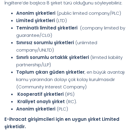
İngiltere’de başlıca 8 şirket türü olduğunu söyleyebiliriz.
Anonim şirketleri
(public limited company/PLC)
Limited şirketleri
(LTD)
Teminatlı limited şirketleri
(company limited by
guarantee/CLG)
Sınırsız sorumlu şirketleri
(unlimited
company/UNLTD)
Sınırlı sorumlu ortaklık şirketleri
(limited liability
partnership/LLP)
Toplum çıkarı güden şirketler
, en büyük avantajı
kamu yararından dolayı çok kolay kurulmasıdır
(Community Interest Company)
Kooperatif şirketleri
(IPS)
Kraliyet onaylı şirket
(RC).
Anonim şirketleri
(PLC)
E-ihracat girişimcileri için en uygun şirket Limited
şirketidir.