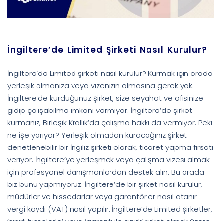
İngiltere’de Limited Şirketi Nasıl Kurulur?
İngiltere’de Limited şirketi nasıl kurulur? Kurmak için orada
yerleşik olmanıza veya vizenizin olmasına gerek yok.
İngiltere’de kurduğunuz şirket, size seyahat ve ofisinize
gidip çalışabilme imkanı vermiyor. İngiltere’de şirket
kurmanız, Birleşik Krallık’da çalışma hakkı da vermiyor. Peki
ne işe yarıyor? Yerleşik olmadan kuracağınız şirket
denetlenebilir bir İngiliz şirketi olarak, ticaret yapma fırsatı
veriyor. İngiltere’ye yerleşmek veya çalışma vizesi almak
için profesyonel danışmanlardan destek alın. Bu arada
biz bunu yapmıyoruz. İngiltere’de bir şirket nasıl kurulur,
müdürler ve hissedarlar veya garantörler nasıl atanır
vergi kaydı (VAT) nasıl yapılır. İngiltere’de Limited şirketler,