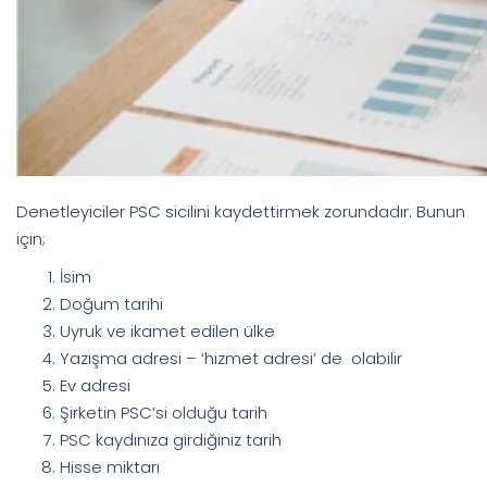
Denetleyiciler PSC sicilini kaydettirmek zorundadır. Bunun
için;
İsim
Doğum tarihi
Uyruk ve ikamet edilen ülke
Yazışma adresi – ‘hizmet adresi’ de olabilir
Ev adresi
Şirketin PSC’si olduğu tarih
PSC kaydınıza girdiğiniz tarih
Hisse miktarı