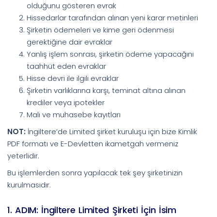
olduğunu gösteren evrak
Hissedarlar tarafından alınan yeni karar metinleri
Şirketin ödemeleri ve kime geri ödenmesi
gerektiğine dair evraklar
Yanlış işlem sonrası, şirketin ödeme yapacağını
taahhüt eden evraklar
Hisse devri ile ilgili evraklar
Şirketin varlıklarına karşı, teminat altına alınan
krediler veya ipotekler
Mali ve muhasebe kayıtları
NOT:
İngiltere’de Limited şirket kuruluşu için bize Kimlik
PDF formatı ve E-Devletten ikametgah vermeniz
yeterlidir.
Bu işlemlerden sonra yapılacak tek şey şirketinizin
kurulmasıdır.
1. ADIM: İngiltere Limited Şirketi İçin İsim