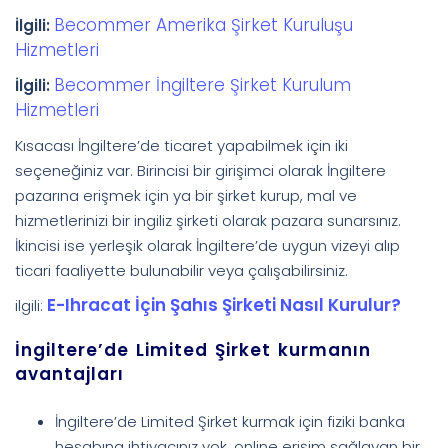
Becommer Amerika Şirket Kuruluşu
İlgili:
Hizmetleri
Becommer İngiltere Şirket Kurulum
İlgili:
Hizmetleri
Kısacası İngiltere’de ticaret yapabilmek için iki
seçeneğiniz var. Birincisi bir girişimci olarak İngiltere
pazarına erişmek için ya bir şirket kurup, mal ve
hizmetlerinizi bir ingiliz şirketi olarak pazara sunarsınız.
İkincisi ise yerleşik olarak İngiltere’de uygun vizeyi alıp
ticari faaliyette bulunabilir veya çalışabilirsiniz.
E-Ihracat İçin Şahıs Şirketi Nasıl Kurulur?
ilgili:
İngiltere’de Limited Şirket kurmanın
avantajları
İngiltere’de Limited Şirket kurmak için fiziki banka
hesabına ihtiyacınız yok, online erişim sağlayan bir