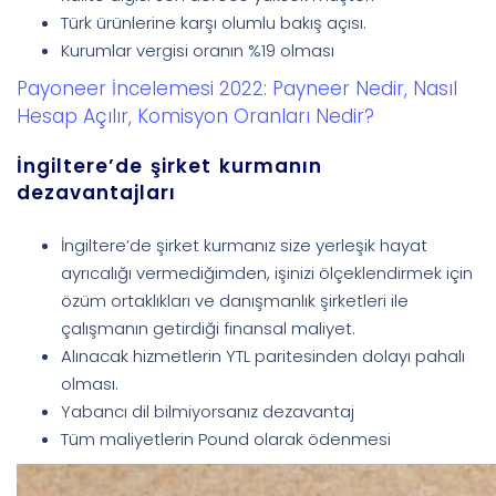
Türk ürünlerine karşı olumlu bakış açısı.
Kurumlar vergisi oranın %19 olması
Payoneer İncelemesi 2022: Payneer Nedir, Nasıl
Hesap Açılır, Komisyon Oranları Nedir?
İngiltere’de şirket kurmanın
dezavantajları
İngiltere’de şirket kurmanız size yerleşik hayat
ayrıcalığı vermediğimden, işinizi ölçeklendirmek için
özüm ortaklıkları ve danışmanlık şirketleri ile
çalışmanın getirdiği finansal maliyet.
Alınacak hizmetlerin YTL paritesinden dolayı pahalı
olması.
Yabancı dil bilmiyorsanız dezavantaj
Tüm maliyetlerin Pound olarak ödenmesi