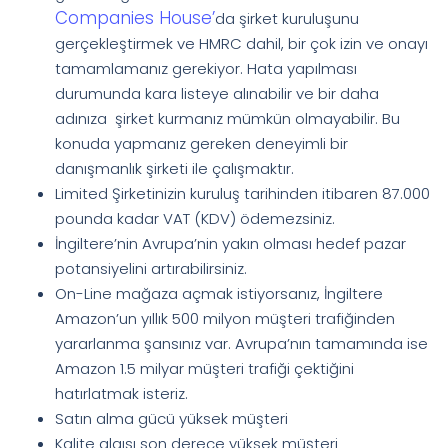
Companies House’
da şirket kuruluşunu
gerçekleştirmek ve HMRC dahil, bir çok izin ve onayı
tamamlamanız gerekiyor. Hata yapılması
durumunda kara listeye alınabilir ve bir daha
adınıza şirket kurmanız mümkün olmayabilir. Bu
konuda yapmanız gereken deneyimli bir
danışmanlık şirketi ile çalışmaktır.
Limited Şirketinizin kuruluş tarihinden itibaren 87.000
pounda kadar VAT (KDV) ödemezsiniz.
İngiltere’nin Avrupa’nin yakın olması hedef pazar
potansiyelini artırabilirsiniz.
On-Line mağaza açmak istiyorsanız, İngiltere
Amazon’un yıllık 500 milyon müşteri trafiğinden
yararlanma şansınız var. Avrupa’nın tamamında ise
Amazon 1.5 milyar müşteri trafiği çektiğini
hatırlatmak isteriz.
Satın alma gücü yüksek müşteri
Kalite algısı son derece yüksek müşteri