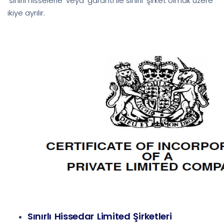
‘sınırlı hisselerle’ veya ‘garanti ile sınırlı’ şirket olmak üzere
ikiye ayrılır.
Sınırlı Hissedar Limited Şirketleri