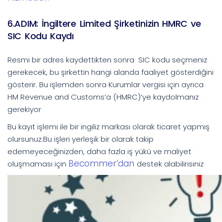
6.ADIM: İngiltere Limited Şirketinizin HMRC ve
SIC Kodu Kaydı
Resmi bir adres kaydettikten sonra SIC kodu seçmeniz
gerekecek, bu şirkettin hangi alanda faaliyet gösterdiğini
gösterir. Bu işlemden sonra Kurumlar vergisi için ayrıca
HM Revenue and Customs’a (HMRC)’ye kaydolmanız
gerekiyor
Bu kayıt işlemi ile bir ingiliz markası olarak ticaret yapmış
olursunuz.Bu işleri yerleşik bir olarak takip
edemeyeceğinizden, daha fazla iş yükü ve maliyet
Becommer’dan
oluşmaması için
destek alabilirisiniz