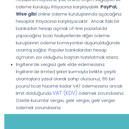
ödeme kuruluşu ihtiyacınızı karşılayabilir.
PayPal,
Wise gibi
online ödeme kuruluşlarında açacağınız
hesaplar ihtiyacınızı karşılayacaktır. Ancak fiziki bir
bankadan hesap açmak of-line pazarlarda
yapacağınız ticari faaliyetlerde diğer ödeme
kuruşlarının ödeme komisyonları düşünüldüğünde
avantaj sağlar. Popüler bankalardan hesap
açmanın zor olduğunu baştan hatırlatmak isteriz.
İngiltere’de vergisiz gelir elde edemezsiniz.
İngiltere’de limited şirket kurmayla birlikte çeşitli
avantajlara yasal olarak sahip olursunuz, 85 bin
pound ticari hacime kadar VAT ödemezsiniz ancak
VAT (KDV)
limit dolduğunda
ödemek zorundasınız.
Özetle kurumlar vergisi, gelir vergisi, gelir vergisi
ödemek zorundasınız.