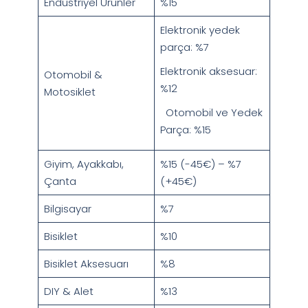
Endüstriyel Ürünler
%15
Elektronik yedek
parça: %7
Elektronik aksesuar:
Otomobil &
%12
Motosiklet
Otomobil ve Yedek
Parça: %15
Giyim, Ayakkabı,
%15 (-45€) – %7
Çanta
(+45€)
Bilgisayar
%7
Bisiklet
%10
Bisiklet Aksesuarı
%8
DIY & Alet
%13