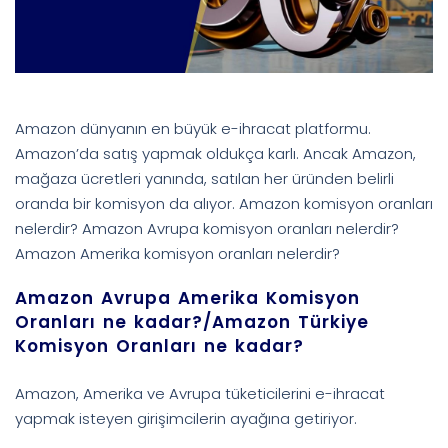
Amazon dünyanın en büyük e-ihracat platformu.
Amazon’da satış yapmak oldukça karlı. Ancak Amazon,
mağaza ücretleri yanında, satılan her üründen belirli
oranda bir komisyon da alıyor. Amazon komisyon oranları
nelerdir? Amazon Avrupa komisyon oranları nelerdir?
Amazon Amerika komisyon oranları nelerdir?
Amazon Avrupa Amerika Komisyon
Oranları ne kadar?/Amazon Türkiye
Komisyon Oranları ne kadar?
Amazon, Amerika ve Avrupa tüketicilerini e-ihracat
yapmak isteyen girişimcilerin ayağına getiriyor.