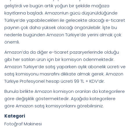
geliştirdi ve bugün artık yoğun bir şekilde mağaza
kayıtlarına başladı. Amazon!un gücü düşünüldüğünde
Türkiye’de yapabilecekleri ile gelecekte alacağı e-ticaret
payının çok daha yüksek olacağı öngörülebilir. İşte bu
nedenle bugünden Amazon Türkiye’de yerini almak çok
önemli.
Amazon’da da diğer e-ticaret pazaryerlerinde olduğu
gibi her satılan ürün için bir komisyon ödenmektedir.
Amazon Türkiye’de satış yaparken aylık abonelik ücreti ve
satış komisyonu masrafını dikkate almak gerek. Amazon
Türkiye Profesyonel hesap ücreti 99 TL + KDV’dir.
Bunula birlikte Amazon komisyon oranları da kategorilere
göre değişiklik göstermektedir. Aşağıda kategorilere
göre Amazon satış komisyonlarını görebilirsiniz.
Kategori
Fotoğraf Makinesi