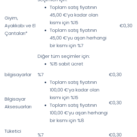
Toplam satış fiyatının
45,00 €’ya kadar olan
Giyim,
kısmı için %15
Ayakkabı ve El
€0,30
Toplam satış fiyatının
Çantaları*
45,00 €’yu aşan herhangi
bir kısmı için %7
Diğer tüm seçimler için:
%15 sabit ücret
bilgisayarlar
%7
€0,30
Toplam satış fiyatının
100,00 €’ya kadar olan
kısmı için %15
Bilgisayar
€0,30
Toplam satış fiyatının
Aksesuarları
100,00 €’yu aşan herhangi
bir kısmı için %8
Tüketici
%7
€0,30