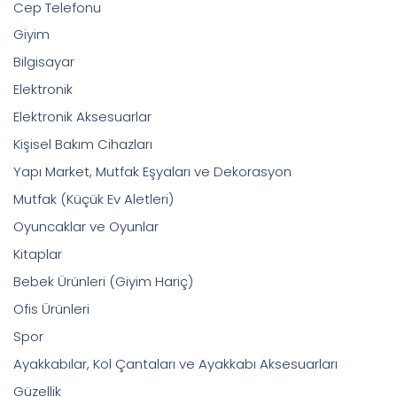
Cep Telefonu
Giyim
Bilgisayar
Elektronik
Elektronik Aksesuarlar
Kişisel Bakım Cihazları
Yapı Market, Mutfak Eşyaları ve Dekorasyon
Mutfak (Küçük Ev Aletleri)
Oyuncaklar ve Oyunlar
Kitaplar
Bebek Ürünleri (Giyim Hariç)
Ofis Ürünleri
Spor
Ayakkabılar, Kol Çantaları ve Ayakkabı Aksesuarları
Güzellik