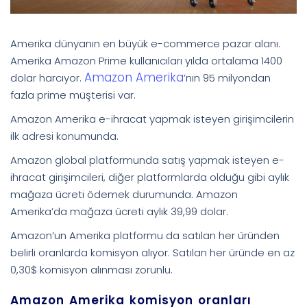
Amerika dünyanın en büyük e-commerce pazar alanı.
Amerika Amazon Prime kullanıcıları yılda ortalama 1400
Amazon Amerika
dolar harcıyor.
’nın 95 milyondan
fazla prime müşterisi var.
Amazon Amerika e-ihracat yapmak isteyen girişimcilerin
ilk adresi konumunda.
Amazon global platformunda satış yapmak isteyen e-
ihracat girişimcileri, diğer platformlarda olduğu gibi aylık
mağaza ücreti ödemek durumunda. Amazon
Amerika’da mağaza ücreti aylık 39,99 dolar.
Amazon’un Amerika platformu da satılan her üründen
belirli oranlarda komisyon alıyor. Satılan her üründe en az
0,30$ komisyon alınması zorunlu.
Amazon Amerika komisyon oranları