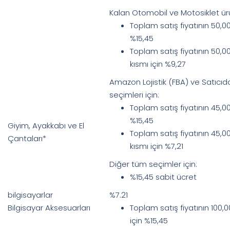
Kalan Otomobil ve Motosiklet ürün
Toplam satış fiyatının 50,0
%15,45
Toplam satış fiyatının 50,0
kısmı için %9,27
Amazon Lojistik (FBA) ve Satıc
seçimleri için:
Toplam satış fiyatının 45,0
%15,45
Giyim, Ayakkabı ve El
Toplam satış fiyatının 45,0
Çantaları*
kısmı için %7,21
Diğer tüm seçimler için:
%15,45 sabit ücret
bilgisayarlar
%7.21
Bilgisayar Aksesuarları
Toplam satış fiyatının 100,
için %15,45