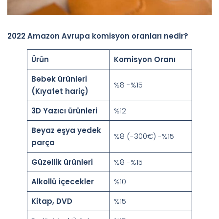
2022 Amazon Avrupa komisyon oranları nedir?
Ürün
Komisyon Oranı
Bebek ürünleri
%8 -%15
(Kıyafet hariç)
3D Yazıcı ürünleri
%12
Beyaz eşya yedek
%8 (-300€) -%15
parça
Güzellik ürünleri
%8 -%15
Alkollü içecekler
%10
Kitap, DVD
%15