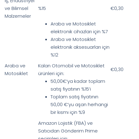
İş, Endüstriyel
ve Bilimsel
%15
€0,30
Malzemeler
Araba ve Motosiklet
elektronik cihazları için %7
Araba ve Motosiklet
elektronik aksesuarları için
%12
Araba ve
Kalan Otomobil ve Motosiklet
€0,30
Motosiklet
ürünleri için:
50,00€’ya kadar toplam
satış fiyatının %15’i
Toplam satış fiyatının
50,00 €’yu aşan herhangi
bir kısmı için %9
Amazon Lojistik (FBA) ve
Satıcıdan Gönderim Prime
seçimleri için: