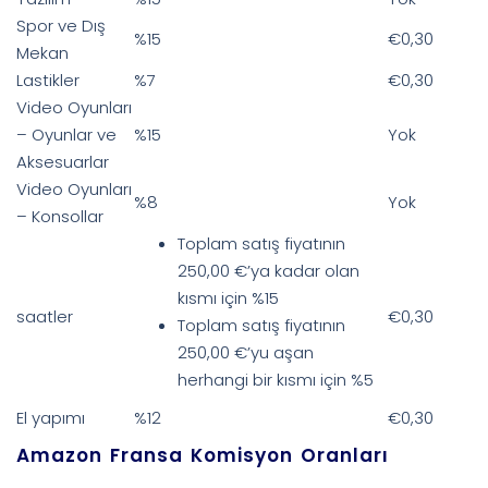
Spor ve Dış
%15
€0,30
Mekan
Lastikler
%7
€0,30
Video Oyunları
– Oyunlar ve
%15
Yok
Aksesuarlar
Video Oyunları
%8
Yok
– Konsollar
Toplam satış fiyatının
250,00 €’ya kadar olan
kısmı için %15
saatler
€0,30
Toplam satış fiyatının
250,00 €’yu aşan
herhangi bir kısmı için %5
El yapımı
%12
€0,30
Amazon Fransa Komisyon Oranları