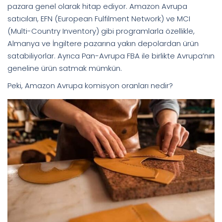
pazara genel olarak hitap ediyor. Amazon Avrupa
satıcıları, EFN (European Fulfilment Network) ve MCI
(Multi-Country Inventory) gibi programlarla özellikle,
Almanya ve İngiltere pazarına yakın depolardan ürün
satabiliyorlar. Ayrıca Pan-Avrupa FBA ile birlikte Avrupa’nın
geneline ürün satmak mümkün.
Peki, Amazon Avrupa komisyon oranları nedir?