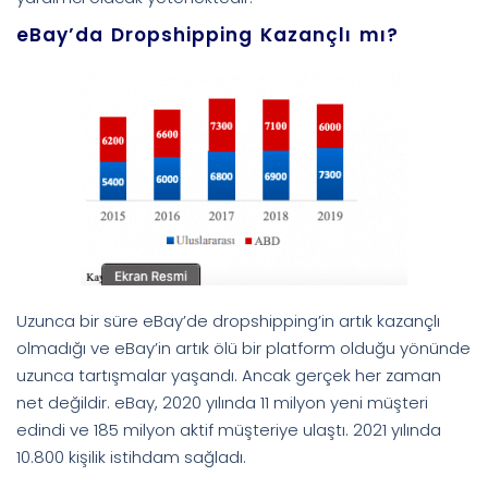
eBay’da Dropshipping Kazançlı mı?
Uzunca bir süre eBay’de dropshipping’in artık kazançlı
olmadığı ve eBay’in artık ölü bir platform olduğu yönünde
uzunca tartışmalar yaşandı. Ancak gerçek her zaman
net değildir. eBay, 2020 yılında 11 milyon yeni müşteri
edindi ve 185 milyon aktif müşteriye ulaştı. 2021 yılında
10.800 kişilik istihdam sağladı.