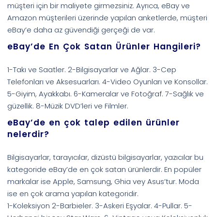
müşteri için bir maliyete girmezsiniz. Ayrıca, eBay ve
Amazon müşterileri üzerinde yapılan anketlerde, müşteri
eBay’e daha az güvendiği gerçeği de var.
eBay’de En Çok Satan Ürünler Hangileri?
1-Takı ve Saatler. 2-Bilgisayarlar ve Ağlar. 3-Cep
Telefonları ve Aksesuarları. 4-Video Oyunları ve Konsollar.
5-Giyim, Ayakkabı. 6-Kameralar ve Fotoğraf. 7-Sağlık ve
güzellik. 8-Müzik DVD’leri ve Filmler.
eBay’de en çok talep edilen ürünler
nelerdir?
Bilgisayarlar, tarayıcılar, dizüstü bilgisayarlar, yazıcılar bu
kategoride eBay’de en çok satan ürünlerdir. En popüler
markalar ise Apple, Samsung, Ghia vey Asus’tur. Moda
ise en çok arama yapılan kategoridir.
1-Koleksiyon 2-Barbieler. 3-Askeri Eşyalar. 4-Pullar. 5-