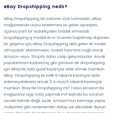
eBay Dropshipping nedir?
eBay Dropshipping, bir satıcının stok tutmadan, eBay
mağazasında ürünü listelemesi ve gelen siparişleri,
üçüncü parti bir tedarikçiden tedarik etmesidir.
Dropshipping iş modeli ile e-ticarete başlamayı düşünen
bir girişimci için, eBay Dropshipping akla gelen ilk model
olmayabilir. Muhtemelen, ticaret hacmine bağlı olarak
Amazon veya Shopify daha cazip geliyordurdur. Ancak
popülaritesini kaybetmiş gibi görünse de dropshipping
için eBay’de hala güzel kazançlar elde etmek mümkün.
eBay Dropshipping ile belki 6 rakamlı kazançlar elde
edemeyebilirsiniz ancak 3, 4 veya 5 rakamlı kazançlar
mümkün. Ebay’de Dropshipping mi? Yoksa Amazon’da
mağazanızı açıp satış yapmak mı? Aslında bu sorunun
cevabı bende değil, sizde. Amazon’nun karmaşık yapısı,
maliyetleri gibi nedenlerden dolayı sizi ürkütebilir. Bunun