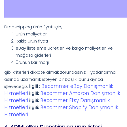
Dropshipping ürün fiyatı için;
Ürün maliyetleri
Rakip ürün fiyatı
eBay listeleme ücretleri ve kargo maliyetleri ve
mağaza giderleri
Ürünün kâr marjı
gibi kriterleri dikkate almak zorundasınız. Fiyatlandırma
aslında uzamanlık isteyen bir başlık, bunu ayrıca
Becommer eBay Danışmanlık
işleyeceğiz.
ilgili :
Hizmetleri
Becommer Amazon Danışmanlık
ilgili:
Hizmetleri
Becommer Etsy Danışmanlık
ilgili:
Hizmetleri
Becommer Shopify Danışmanlık
ilgili:
Hizmetleri
4. ADIM: eBay Dropshipping ürün listesi