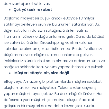
dezavantajlar elbette var.
Çok yüksek rekabet
Başlama maliyetleri düşük ancak eBay’de 1.3 milyar
satılmayı bekleyen ürün ve bu ürünleri satanlar var. Bu,
diğer satıcıların da sizin sattığınız ürünleri satma
ihtimalinin yüksek olduğu anlamına gelir. Daha da kötüsü
ise zaten bu ürünleri Dropshipping yazılımı kullanan
satıcılar tarafından çoktan listlenmesi. Bu da fiyatlarınızı
düşürmeniz ve karlılığın azalması anlamına geliyor.
Rakiplerinizin ürünlerinizi satın alması ve ardından ürün ve
mağaza hakkında kötü yorum yapma ihtimali de yüksek.
Müşteri eBay’e ait, size değil
eBay veya Amazon gibi platformlarda müşteri sadakati
oluşturmak zor ve maliyetlidir. Tekrar sizden alışveriş
yapan müşteri sayısı çok az. Bu da karlılığı öldürüyor. Her
defasında yeni müşteri için maliyet oluşur. Sadakat
geliştiren bir müşteri daima daha kazançlıdır. Çünkü