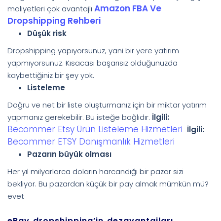
Amazon FBA Ve
maliyetleri çok avantajlı
Dropshipping Rehberi
Düşük risk
Dropshipping yapıyorsunuz, yani bir yere yatırım
yapmıyorsunuz. Kısacası başarısız olduğunuzda
kaybettiğiniz bir şey yok.
Listeleme
Doğru ve net bir liste oluşturmanız için bir miktar yatırım
yapmanız gerekebilir. Bu isteğe bağlıdır.
İlgili:
Becommer Etsy Ürün Listeleme Hizmetleri
İlgili:
Becommer ETSY Danışmanlık Hizmetleri
Pazarın büyük olması
Her yıl milyarlarca doların harcandığı bir pazar sizi
bekliyor. Bu pazardan küçük bir pay almak mümkün mü?
evet
eBay dropshipping’in dezavantajları