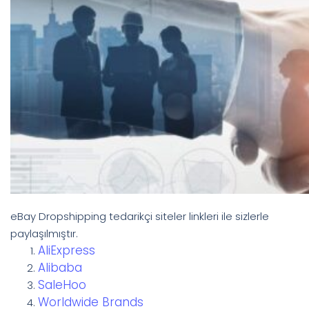
eBay Dropshipping tedarikçi siteler linkleri ile sizlerle
paylaşılmıştır.
AliExpress
Alibaba
SaleHoo
Worldwide Brands