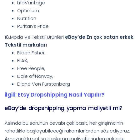
LifeVantage
Optimum
Nutrition
Puritan’s Pride
18.Moda Ve Tekstil Ürünleri
eBay’de En çok satan erkek
Tekstil markaları
Eileen Fisher,
FLAX,
Free People,
Dale of Norway,
Diane Von Furstenberg
ilgili: Etsy Dropshipping Nasıl Yapılır?
eBay’de dropshipping yapma maliyetli mi?
Aslında bu sorunun cevabı çok basit, her girişimcinin
rahatlıkla başlayabileceği rakamlarlardan söz ediyoruz.
Amazon’da satışa başlama maliyetlerinden çok çok