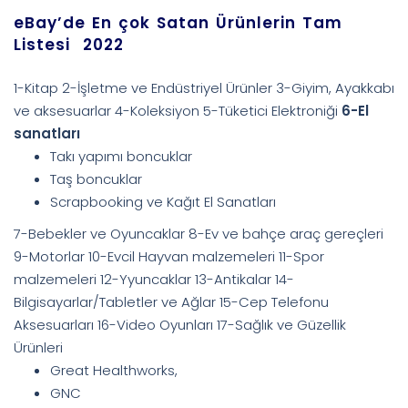
eBay’de En çok Satan Ürünlerin Tam
Listesi 2022
1-Kitap 2-İşletme ve Endüstriyel Ürünler 3-Giyim, Ayakkabı
ve aksesuarlar 4-Koleksiyon 5-Tüketici Elektroniği
6-El
sanatları
Takı yapımı boncuklar
Taş boncuklar
Scrapbooking ve Kağıt El Sanatları
7-Bebekler ve Oyuncaklar 8-Ev ve bahçe araç gereçleri
9-Motorlar 10-Evcil Hayvan malzemeleri 11-Spor
malzemeleri 12-Yyuncaklar 13-Antikalar 14-
Bilgisayarlar/Tabletler ve Ağlar 15-Cep Telefonu
Aksesuarları 16-Video Oyunları 17-Sağlık ve Güzellik
Ürünleri
Great Healthworks,
GNC