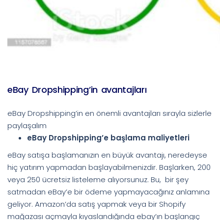
eBay Dropshipping’in avantajları
eBay Dropshipping’in en önemli avantajları sırayla sizlerle
paylaşalım
eBay Dropshipping’e başlama maliyetleri
eBay satışa başlamanızın en büyük avantajı, neredeyse
hiç yatırım yapmadan başlayabilmenizdir. Başlarken, 200
veya 250 ücretsiz listeleme alıyorsunuz. Bu, bir şey
satmadan eBay’e bir ödeme yapmayacağınız anlamına
geliyor. Amazon’da satış yapmak veya bir Shopify
mağazası açmayla kıyaslandığında ebay’ın başlangıç