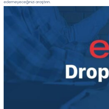
edemeyeceğinizi araştırın.