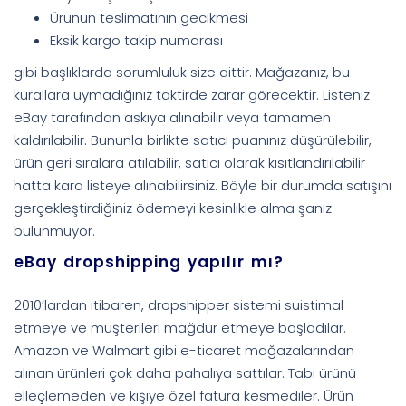
Ürünün teslimatının gecikmesi
Eksik kargo takip numarası
gibi başlıklarda sorumluluk size aittir. Mağazanız, bu
kurallara uymadığınız taktirde zarar görecektir. Listeniz
eBay tarafından askıya alınabilir veya tamamen
kaldırılabilir. Bununla birlikte satıcı puanınız düşürülebilir,
ürün geri sıralara atılabilir, satıcı olarak kısıtlandırılabilir
hatta kara listeye alınabilirsiniz. Böyle bir durumda satışını
gerçekleştirdiğiniz ödemeyi kesinlikle alma şanız
bulunmuyor.
eBay dropshipping yapılır mı?
2010’lardan itibaren, dropshipper sistemi suistimal
etmeye ve müşterileri mağdur etmeye başladılar.
Amazon ve Walmart gibi e-ticaret mağazalarından
alınan ürünleri çok daha pahalıya sattılar. Tabi ürünü
elleçlemeden ve kişiye özel fatura kesmediler. Ürün