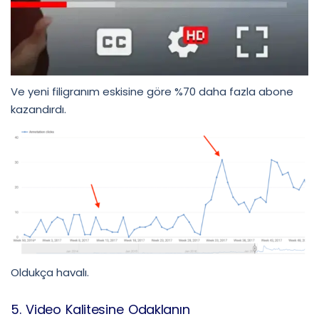
Ve yeni filigranım eskisine göre %70 daha fazla abone
kazandırdı.
Oldukça havalı.
5. Video Kalitesine Odaklanın