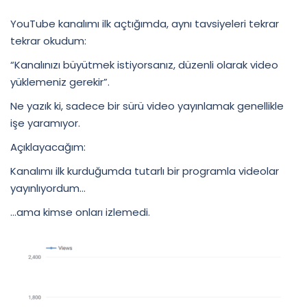
YouTube kanalımı ilk açtığımda, aynı tavsiyeleri tekrar
tekrar okudum:
“Kanalınızı büyütmek istiyorsanız, düzenli olarak video
yüklemeniz gerekir”.
Ne yazık ki, sadece bir sürü video yayınlamak genellikle
işe yaramıyor.
Açıklayacağım:
Kanalımı ilk kurduğumda tutarlı bir programla videolar
yayınlıyordum…
…ama kimse onları izlemedi.