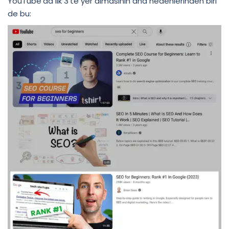
YouTube’da ilk 3’te yer almasının ana nedenlerinden biri
de bu: