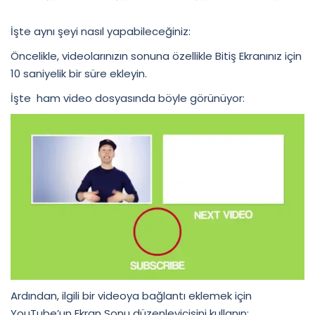
İşte aynı şeyi nasıl yapabileceğiniz:
Öncelikle, videolarınızın sonuna özellikle Bitiş Ekranınız için
10 saniyelik bir süre ekleyin.
İşte ham video dosyasında böyle görünüyor:
Ardından, ilgili bir videoya bağlantı eklemek için
YouTube’un Ekran Sonu düzenleyicisini kullanın: