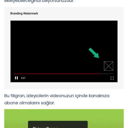
ekleyebileceğinizi biliyorsunuzdur.
Bu filigran, izleyicilerin videonuzun içinde kanalınıza
abone olmalarını sağlar.