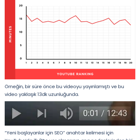
Örneğin, bir süre önce bu videoyu yayınlamıştı ve bu
video yaklaşık 13dk uzunluğunda.
“Yeni başlayanlar için SEO” anahtar kelimesi için