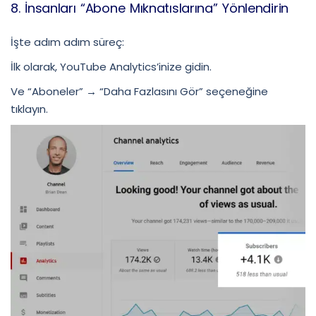
8. İnsanları “Abone Mıknatıslarına” Yönlendirin
İşte adım adım süreç:
İlk olarak, YouTube Analytics’inize gidin.
Ve “Aboneler” → “Daha Fazlasını Gör” seçeneğine
tıklayın.