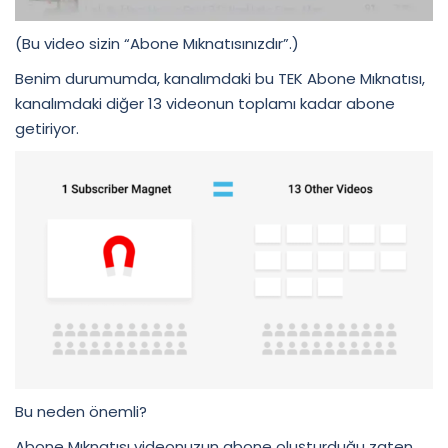
(Bu video sizin “Abone Mıknatısınızdır”.)
Benim durumumda, kanalımdaki bu TEK Abone Mıknatısı,
kanalımdaki diğer 13 videonun toplamı kadar abone
getiriyor.
Bu neden önemli?
Abone Mıknatısı videonuzun abone oluşturduğu zaten