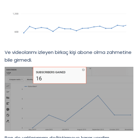
Ve videolarımı izleyen birkaç kişi abone olma zahmetine
bile girmedi.
Ben de yaklaşımımı değiştirmeye karar verdim.