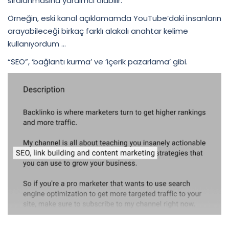
sıralanmasına yardımcı olabilir.
Örneğin, eski kanal açıklamamda YouTube’daki insanların
arayabileceği birkaç farklı alakalı anahtar kelime
kullanıyordum …
“SEO”, ‘bağlantı kurma’ ve ‘içerik pazarlama’ gibi.