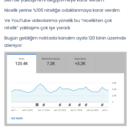
Nicelik yerine %100 niteliğe odaklanmaya karar verdim.
Ve YouTube videolarıma yönelik bu “nicelikten çok
nitelik” yaklaşımı çok işe yaradı.
Bugün geldiğim noktada kanalım ayda 120 binin üzerinde
izleniyor: