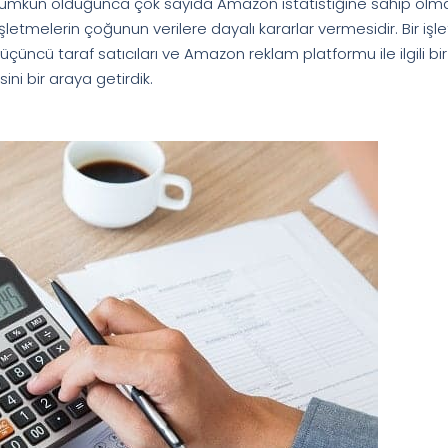
, mümkün olduğunca çok sayıda Amazon istatistiğine sahip olm
şletmelerin çoğunun verilere dayalı kararlar vermesidir. Bir iş
cü taraf satıcıları ve Amazon reklam platformu ile ilgili bir 
ini bir araya getirdik.