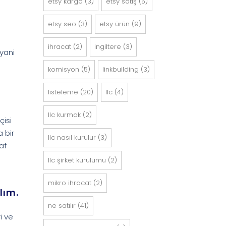
etsy kargo
(3)
etsy satış
(5)
etsy seo
(3)
etsy ürün
(9)
ihracat
(2)
ingiltere
(3)
(yani
komisyon
(5)
linkbuilding
(3)
listeleme
(20)
llc
(4)
llc kurmak
(2)
çisi
 bir
llc nasıl kurulur
(3)
af
llc şirket kurulumu
(2)
mikro ihracat
(2)
lım.
ne satılır
(41)
i ve