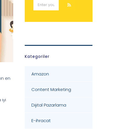
Kategoriler
Amazon
ın en
Content Marketing
iyi
Dijital Pazarlama
E-ihracat