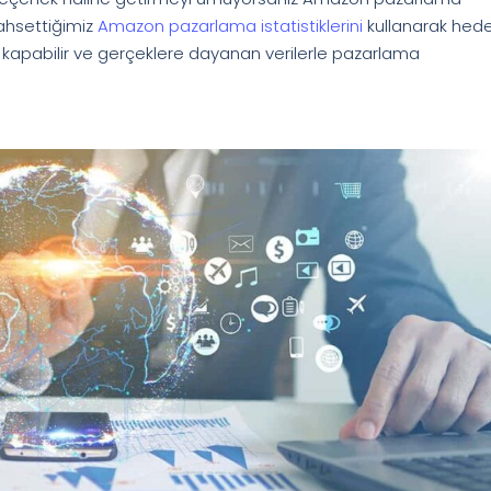
Bahsettiğimiz
Amazon pazarlama istatistiklerini
kullanarak hed
iler kapabilir ve gerçeklere dayanan verilerle pazarlama