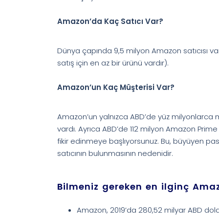
Amazon’da Kaç Satıcı Var?
Dünya çapında 9,5 milyon Amazon satıcısı var. B
satış için en az bir ürünü vardır).
Amazon’un Kaç Müşterisi Var?
Amazon’un yalnızca ABD’de yüz milyonlarca müş
vardı. Ayrıca ABD’de 112 milyon Amazon Prime
fikir edinmeye başlıyorsunuz. Bu, büyüyen pa
satıcının bulunmasının nedenidir.
Bilmeniz gereken en ilginç Amaz
Amazon, 2019’da 280,52 milyar ABD doları