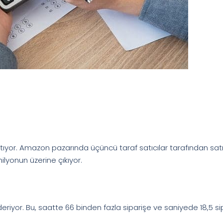
tıyor. Amazon pazarında üçüncü taraf satıcılar tarafından sat
lyonun üzerine çıkıyor.
iyor. Bu, saatte 66 binden fazla siparişe ve saniyede 18,5 si