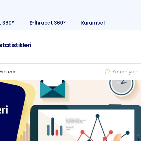
t 360°
E-İhracat 360°
Kurumsal
atistikleri
Yorum yapı
Amazon