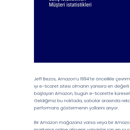
Jeff Bezos, Amazon’u 1994’te öncelikle çevri
iyi e-ticaret sitesi olmanın yanısıra en değerl
başlayan Amazon, bugün e-ticarette küresel bir
Geldiğimiz bu noktada, satıcılar arasında re
performans göstermenin yollarını arıyor.
Bir Amazon mağazanız varsa veya bir Amazon 
markanızı online alışveriş yapanlar için en 