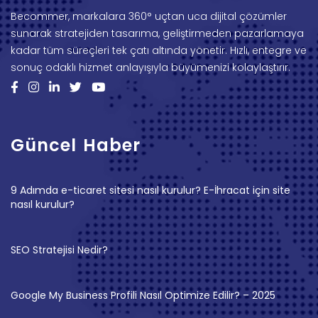
Becommer, markalara 360° uçtan uca dijital çözümler
sunarak stratejiden tasarıma, geliştirmeden pazarlamaya
kadar tüm süreçleri tek çatı altında yönetir. Hızlı, entegre ve
sonuç odaklı hizmet anlayışıyla büyümenizi kolaylaştırır.
Güncel Haber
9 Adımda e-ticaret sitesi nasıl kurulur? E-İhracat için site
nasıl kurulur?
SEO Stratejisi Nedir?
Google My Business Profili Nasıl Optimize Edilir? – 2025