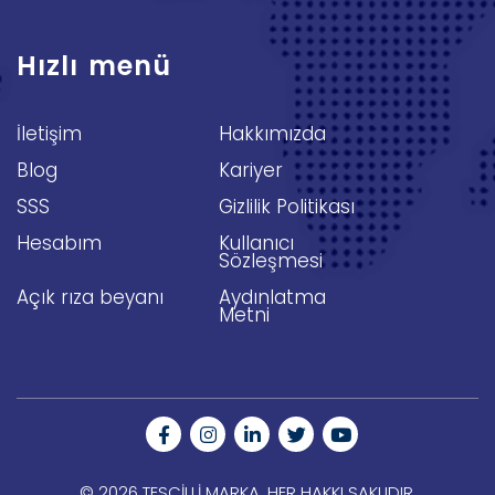
Hızlı menü
İletişim
Hakkımızda
Blog
Kariyer
SSS
Gizlilik Politikası
Hesabım
Kullanıcı
Sözleşmesi
Açık rıza beyanı
Aydınlatma
Metni
© 2026 TESCILLI MARKA. HER HAKKI SAKLIDIR.