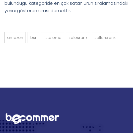
bulunduğu kategoride en çok satan ürün sıralamasındaki
yerini gösteren sırası demektir.
amazon
bsr
listeleme
salesrank
sellersrank