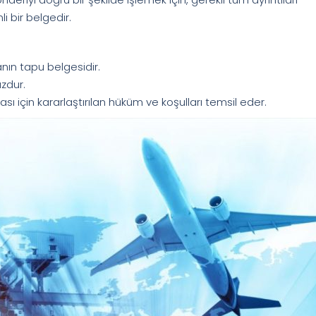
i bir belgedir.
nın tapu belgesidir.
uzdur.
ı için kararlaştırılan hüküm ve koşulları temsil eder.