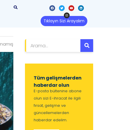
Tıklayın Sizi Arayalım
lmamış
Tüm gelişmelerden
haberdar olun
E-posta bültenine abone
olun sizi E-ihracat ile ilgili
fırsat, gelişme ve
güncellemelerden
haberdar edelim.