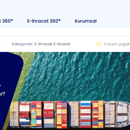
t 360°
E-İhracat 360°
Kurumsal
Yorum yapı
Kategoriler:
E-ihracat, E-ticaret