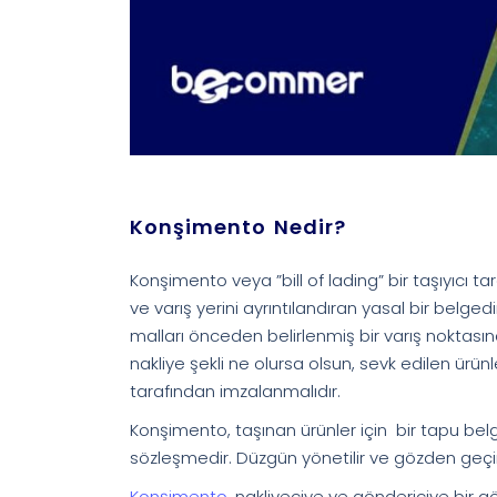
Konşimento Nedir?
Konşimento veya ”bill of lading” bir taşıyıcı ta
ve varış yerini ayrıntılandıran yasal bir belgedir
malları önceden belirlenmiş bir varış noktası
nakliye şekli ne olursa olsun, sevk edilen ürünle
tarafından imzalanmalıdır.
Konşimento, taşınan ürünler için bir tapu belges
sözleşmedir. Düzgün yönetilir ve gözden geçirili
Konşimento,
nakliyeciye ve göndericiye bir gön