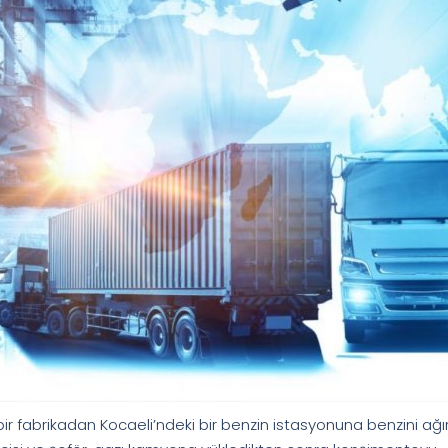
i bir fabrikadan Kocaeli’ndeki bir benzin istasyonuna benzini ağı