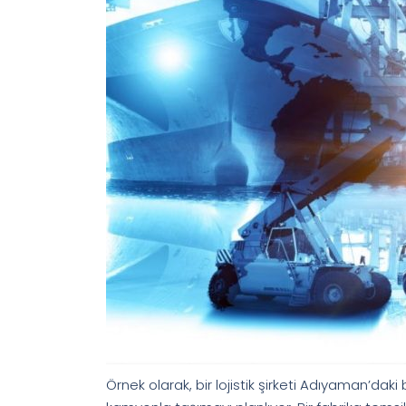
Örnek olarak, bir lojistik şirketi Adıyaman’dak