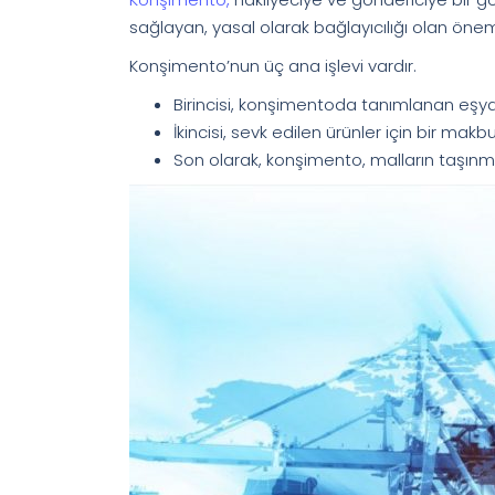
sağlayan, yasal olarak bağlayıcılığı olan öneml
Konşimento’nun üç ana işlevi vardır.
Birincisi, konşimentoda tanımlanan eşya
İkincisi, sevk edilen ürünler için bir makb
Son olarak, konşimento, malların taşınmas