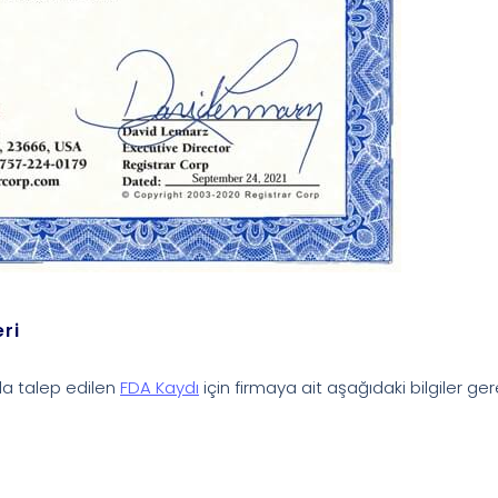
ri
da talep edilen
FDA Kaydı
için firmaya ait aşağıdaki bilgiler gere