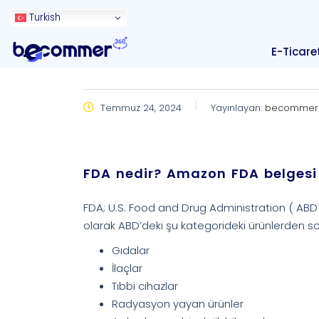
Turkish
E-Ticare
Temmuz 24, 2024
Yayınlayan:
becomme
FDA nedir? Amazon FDA belgesi h
FDA; U.S. Food and Drug Administration ( ABD
olarak ABD’deki şu kategorideki ürünlerden s
Gıdalar
İlaçlar
Tıbbi cihazlar
Radyasyon yayan ürünler