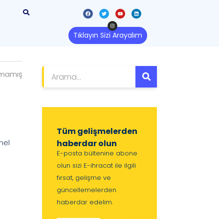
Tıklayın Sizi Arayalım
lmamış
Tüm gelişmelerden
mel
haberdar olun
E-posta bültenine abone
olun sizi E-ihracat ile ilgili
fırsat, gelişme ve
güncellemelerden
haberdar edelim.