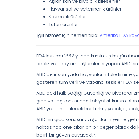
Aşılar, kan ve biyolojik bileşenler
Hayvansal ve veterinerlik ürünleri
Kozmetik ürünler
Tütün ürünleri
İlgili hizmet için hemen tıkla:
Amerika FDA kayd
FDA kurumu 1862 yılında kurulmuş bugün itibar
analiz ve onaylama işlemlerini yapan ABD’nin 
ABD’de insan yada hayvanların tüketimine yön
gösteren tüm yerli ve yabancı tesisler FDA ser
ABD’deki halk Sağlığı Güvenliği ve Biyoteröri
gıda ve ilaç konusunda tek yetkili kurum olara
ABD’ye gönderilecek her türlü yiyecek, içecek, 
ABD’nin gıda konusunda şartlarını yerine getir
noktasında öne çıkarılan bir değer olarak da k
belirli bir güven duyacaktır.