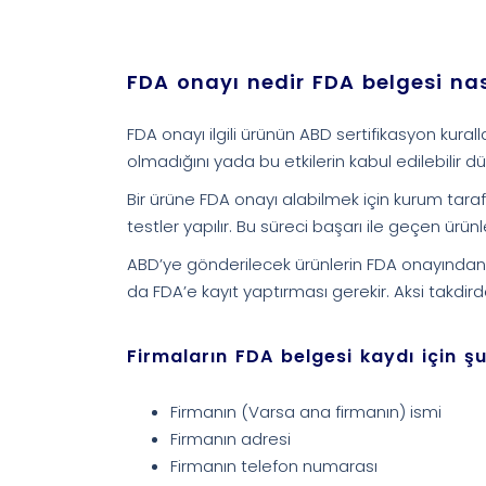
FDA onayı nedir FDA belgesi nası
FDA onayı ilgili ürünün ABD sertifikasyon kura
olmadığını yada bu etkilerin kabul edilebilir 
Bir ürüne FDA onayı alabilmek için kurum taraf
testler yapılır. Bu süreci başarı ile geçen ürü
ABD’ye gönderilecek ürünlerin FDA onayından g
da FDA’e kayıt yaptırması gerekir. Aksi takdi
Firmaların FDA belgesi kaydı için şu 
Firmanın (Varsa ana firmanın) ismi
Firmanın adresi
Firmanın telefon numarası