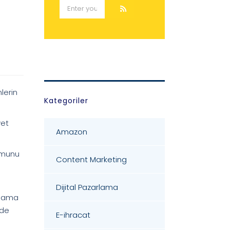
lerin
Kategoriler
yet
Amazon
rumunu
Content Marketing
Dijital Pazarlama
arlama
 de
E-ihracat