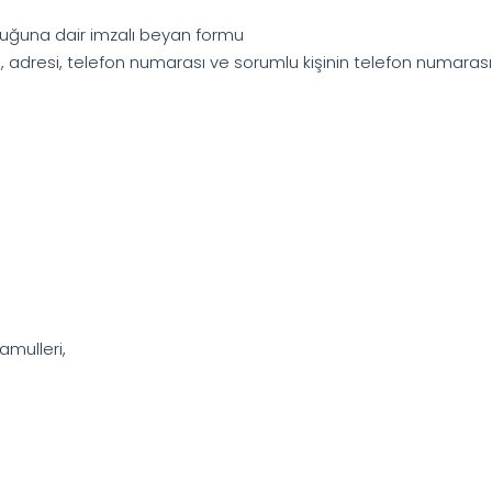
lduğuna dair imzalı beyan formu
, adresi, telefon numarası ve sorumlu kişinin telefon numarası
amulleri,