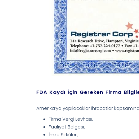
FDA Kaydı İçin Gereken Firma Bilgile
Amerika’ya yapılacaklar ihracatlar kapsamın
Firma Vergi Levhası,
Faaliyet Belgesi,
İmza Sirküleri,