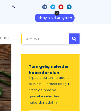
Tıklayın Sizi Arayalım
lmamış
Tüm gelişmelerden
haberdar olun
E-posta bültenine abone
olun sizi E-ihracat ile ilgili
fırsat, gelişme ve
güncellemelerden
haberdar edelim.