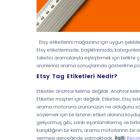
Etsy etiketlerini mağazanız için uygun şekilde
Etsy etiketlerinizde, başlıklarınızda, kategoriler
tüketici aramalarıyla eşleştirmek için birlikte 
ürünleriniz arama sonuçlarında gösterilme pot
Etsy Tag Etiketleri Nedir?
Etiketler
anahtar kelime
değildir. Anahtar keli
Etiketler müşteri için değildir. Etiketler, Etsy l
arama motoruna ürününüzün ne olduğunu söyle
söylemek için bir listenin etiket alanına koyd
geliyormuş gibi, sanki eşanlamlılarmış ve birbir
karışıklığının bir kısmı, arama motorlarının bi
vermesi gerçeğinde yatmaktadır.
İlgili:
Becom