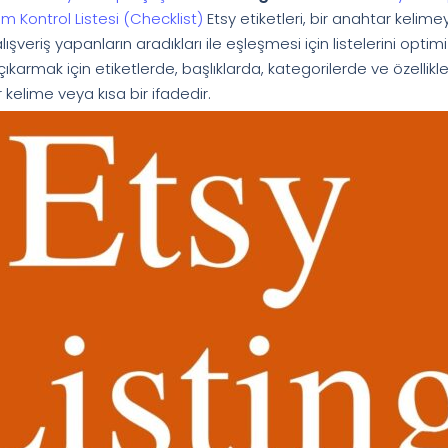
 Kontrol Listesi (Checklist)
Etsy etiketleri, bir anahtar kelime
alışveriş yapanların aradıkları ile eşleşmesi için listelerini optim
ıkarmak için etiketlerde, başlıklarda, kategorilerde ve özellikl
r kelime veya kısa bir ifadedir.