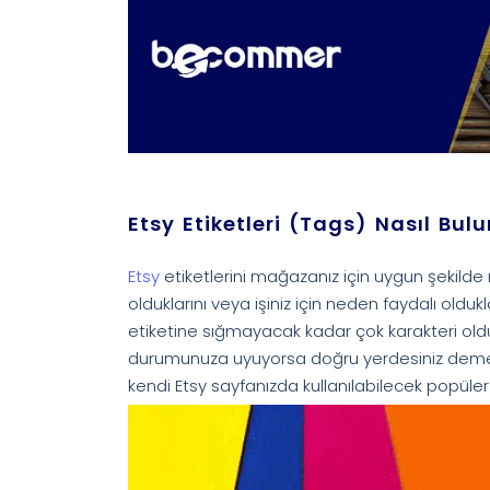
Etsy Etiketleri (Tags) Nasıl Bul
Etsy
etiketlerini mağazanız için uygun şekilde 
olduklarını veya işiniz için neden faydalı olduk
etiketine sığmayacak kadar çok karakteri oldu
durumunuza uyuyorsa doğru yerdesiniz demekt
kendi Etsy sayfanızda kullanılabilecek popüler 