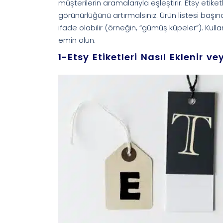
müşterilerin aramalarıyla eşleştirir. Etsy etiketl
görünürlüğünü artırmalsınız. Ürün listesi başına e
ifade olabilir (örneğin, “gümüş küpeler”). Kulla
emin olun.
1-Etsy Etiketleri Nasıl Eklenir v