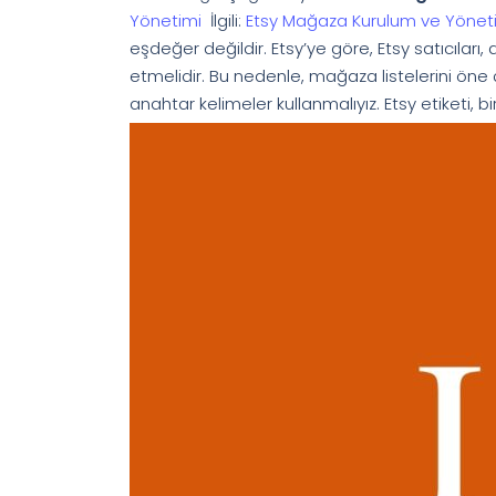
Yönetimi
İlgili:
Etsy Mağaza Kurulum ve Yönetim
eşdeğer değildir. Etsy’ye göre, Etsy satıcıları, 
etmelidir. Bu nedenle, mağaza listelerini öne ç
anahtar kelimeler kullanmalıyız. Etsy etiketi, bi