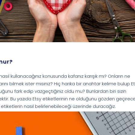
unur?
nasıl kullanacağınız konusunda kafanız karışık mı? Onların ne
larını bilmek ister misiniz? Hiç harika bir anahtar kelime bulup E
ğunu fark edip vazgeçtiğiniz oldu mu? Bunlardan biri sizin
ir. Bu yazıda Etsy etiketlerinin ne olduğunu gözden geçirece
etiketlerin nasıl belirlenebileceği üzerinde duracağız.