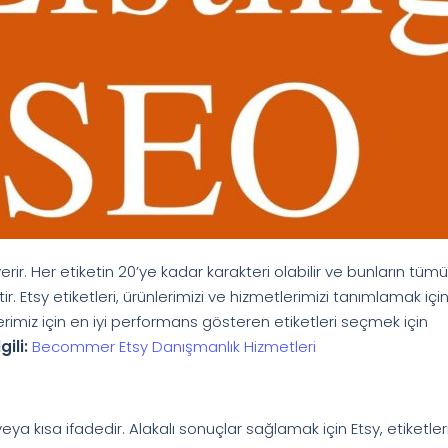
verir. Her etiketin 20’ye kadar karakteri olabilir ve bunların tümü
Etsy etiketleri, ürünlerimizi ve hizmetlerimizi tanımlamak içi
erimiz için en iyi performans gösteren etiketleri seçmek için
lgili:
Becommer Etsy Danışmanlık Hizmetleri
eya kısa ifadedir. Alakalı sonuçlar sağlamak için Etsy, etiketler