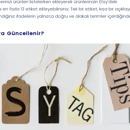
erinizi ürünleri listelerken ekleyerek ürünlerinizin Etsy’deki
n fazla 13 etiket ekleyebilirsiniz. Tek bir etiket, kısa bir açıklayı
ndığınız ifadelerin yalnızca doğru ve alakalı terimler içerdiğin
eya Güncellenir?