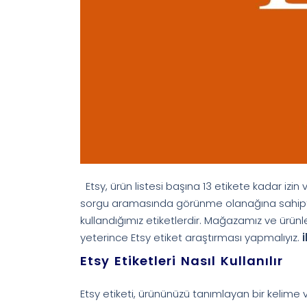
Etsy, ürün listesi başına 13 etikete kadar izin 
sorgu aramasında görünme olanağına sahiptir. 
kullandığımız etiketlerdir. Mağazamız ve ürünl
yeterince Etsy etiket araştırması yapmalıyız.
i
Etsy Etiketleri Nasıl Kullanılır
Etsy etiketi, ürününüzü tanımlayan bir kelime v