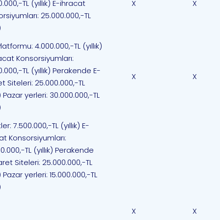
0.000,-TL (yıllık) E-ihracat
X
X
rsiyumları: 25.000.000,-TL
)
latformu: 4.000.000,-TL (yıllık)
acat Konsorsiyumları:
0.000,-TL (yıllık) Perakende E-
X
X
et Siteleri: 25.000.000,-TL
ık) Pazar yerleri: 30.000.000,-TL
)
ler: 7.500.000,-TL (yıllık) E-
at Konsorsiyumları:
0.000,-TL (yıllık) Perakende
aret Siteleri: 25.000.000,-TL
k) Pazar yerleri: 15.000.000,-TL
)
X
X