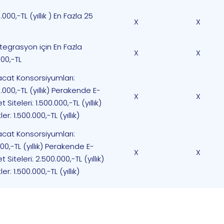
.000,-TL (yıllık ) En Fazla 25
X
X
ntegrasyon için En Fazla
X
X
00,-TL
acat Konsorsiyumları:
.000,-TL (yıllık) Perakende E-
X
X
t Siteleri: 1.500.000,-TL (yıllık)
ler: 1.500.000,-TL (yıllık)
acat Konsorsiyumları:
00,-TL (yıllık) Perakende E-
X
X
t Siteleri: 2.500.000,-TL (yıllık)
ler: 1.500.000,-TL (yıllık)