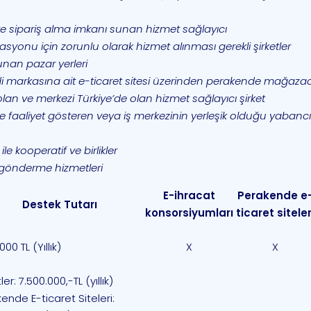
e sipariş alma imkanı sunan hizmet sağlayıcı
asyonu için zorunlu olarak hizmet alınması gerekli şirketler
unan pazar yerleri
i markasına ait e-ticaret sitesi üzerinden perakende mağazacıl
i olan ve merkezi Türkiye’de olan hizmet sağlayıcı şirket
de faaliyet gösteren veya iş merkezinin yerleşik olduğu yabanc
le kooperatif ve birlikler
 gönderme hizmetleri
E-ihracat
Perakende e
Destek Tutarı
konsorsiyumları
ticaret siteler
000 TL (Yıllık)
X
X
ler: 7.500.000,-TL (yıllık)
ende E-ticaret Siteleri: