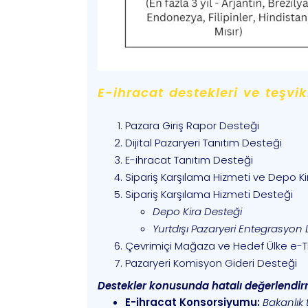
E-ihracat destekleri ve teşvik
Pazara Giriş Rapor Desteği
Dijital Pazaryeri Tanıtım Desteği
E-ihracat Tanıtım Desteği
Sipariş Karşılama Hizmeti ve Depo K
Sipariş Karşılama Hizmeti Desteği
Depo Kira Desteği
Yurtdışı Pazaryeri Entegrasyon 
Çevrimiçi Mağaza ve Hedef Ülke e-T
Pazaryeri Komisyon Gideri Desteği
Destekler konusunda hatalı değerlendi
E-ihracat Konsorsiyumu:
Bakanlık 