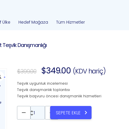
 Ülke
Hedef Mağaza
Tüm Hizmetler
et Teşvik Danışmanlığı
$
349.00
(KDV hariç)
$
399.00
Teşvik uygunluk incelemesi
Teşvik danışmanlık toplantısı
Teşvik başvuru öncesi danışmanlık hizmetleri
SEPETE EKLE