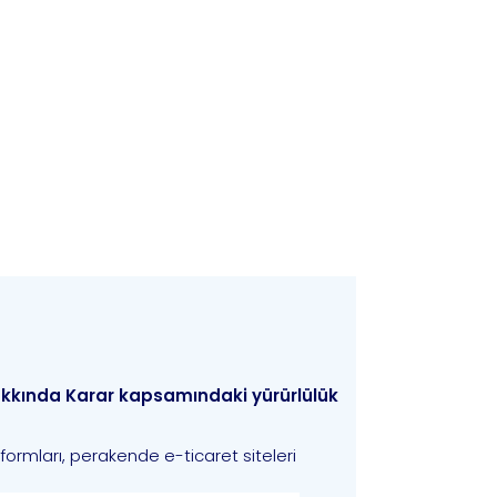
Hakkında Karar kapsamındaki yürürlülük
atformları, perakende e-ticaret siteleri