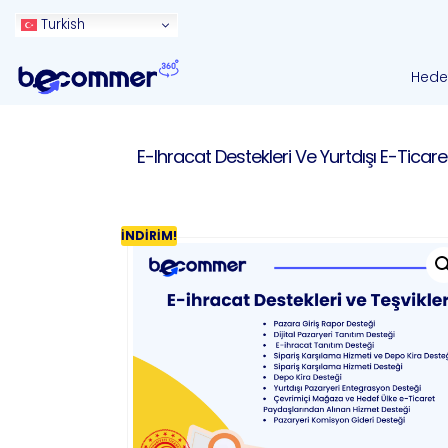
Turkish
Hedef
E-Ihracat Destekleri Ve Yurtdışı E-Ticar
İNDIRIM!