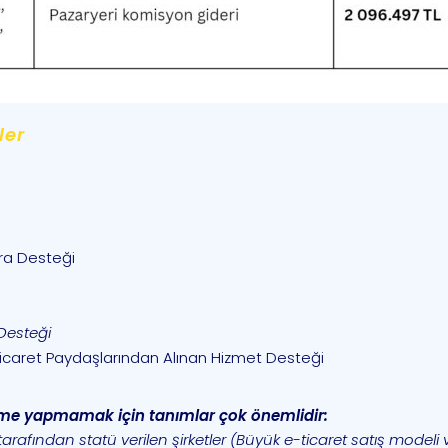
ler
ira Desteği
Desteği
icaret Paydaşlarından Alınan Hizmet Desteği
rme yapmamak için tanımlar çok önemlidir:
tarafından statü verilen şirketler (Büyük e-ticaret satış modeli