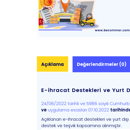
Açıklama
Değerlendirmeler (0)
E-ihracat Destekleri ve Yurt D
24/08/2022 tarihli ve 5986 sayılı Cumhurb
ve
uygulama esasları 07.10.2022
tarihinde
Açıklanan e-ihracat destekleri ve yurt dışı 
destek ve teşvik kapsamına alınmıştır.