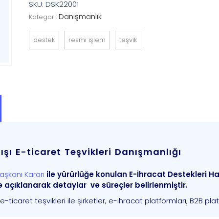
SKU:
DSK22001
Danışmanlık
Kategori:
destek
resmi işlem
teşvik
ışı E-ticaret Teşvikleri Danışmanlığı
aşkanı Kararı
ile yürürlüğe konulan E-İhracat Destekleri 
 açıklanarak detaylar ve süreçler belirlenmiştir.
e-ticaret teşvikleri ile şirketler, e-ihracat platformları, B2B pl