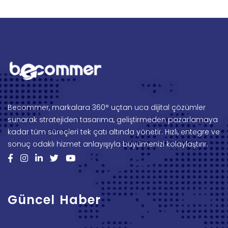
Becommer, markalara 360° uçtan uca dijital çözümler
sunarak stratejiden tasarıma, geliştirmeden pazarlamaya
kadar tüm süreçleri tek çatı altında yönetir. Hızlı, entegre ve
sonuç odaklı hizmet anlayışıyla büyümenizi kolaylaştırır.
Güncel Haber