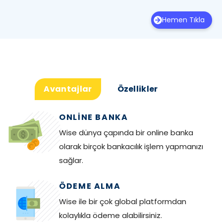
Hemen Tıkla
Avantajlar
Özellikler
ONLINE BANKA
Wise dünya çapında bir online banka
olarak birçok bankacılık işlem yapmanızı
sağlar.
ÖDEME ALMA
Wise ile bir çok global platformdan
kolaylıkla ödeme alabilirsiniz.