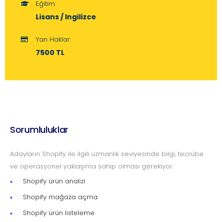
Eğitim:
Lisans / Ingilizce
Yan Haklar:
7500 TL
Sorumluluklar
Adayların Shopify ile ilgili uzmanlık seviyesinde bilgi, tecrübe
ve operasyonel yaklaşıma sahip olması gerekiyor.
Shopify ürün analizi
Shopify mağaza açma
Shopify ürün listeleme