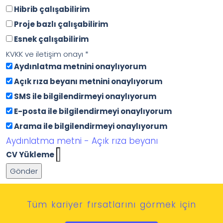
Hibrib çalışabilirim
Proje bazlı çalışabilirim
Esnek çalışabilirim
KVKK ve iletişim onayı
*
Aydınlatma metnini onaylıyorum
Açık rıza beyanı metnini onaylıyorum
SMS ile bilgilendirmeyi onaylıyorum
E-posta ile bilgilendirmeyi onaylıyorum
Arama ile bilgilendirmeyi onaylıyorum
Aydınlatma metni -
Açık rıza beyanı
CV Yükleme
Gönder
Tüm kariyer fırsatlarını görmek için