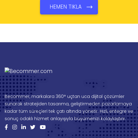
HEMEN TIKLA
Becommer, markalara 360° uçtan uca dijital çözümler
sunarak stratejiden tasarıma, geliştirmeden pazarlamaya
kadar tüm süreçleri tek çatı altında yönetir. Hızlı, entegre ve
sonuç odaklı hizmet anlayışıyla büyümenizi kolaylaştırır.