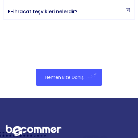
E-ihracat teşvikleri nelerdir?
Hemen Bize Danış