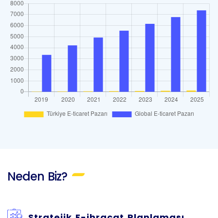
Neden Biz?
Stratejik E-ihracat Planlaması