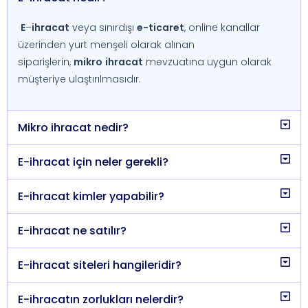
E
–
ihracat
veya sınırdışı
e-
ticaret
, online kanallar
üzerinden yurt menşeli olarak alınan
siparişlerin,
mikro
ihracat
mevzuatına uygun olarak
müşteriye ulaştırılmasıdır.
Mikro ihracat nedir?
E-ihracat için neler gerekli?
E-ihracat kimler yapabilir?
E-ihracat ne satılır?
E-ihracat siteleri hangileridir?
E-ihracatın zorlukları nelerdir?