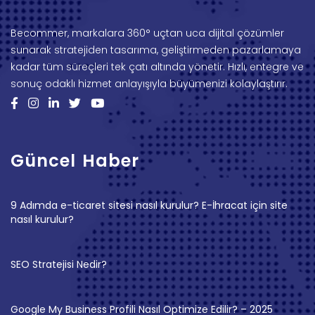
Becommer, markalara 360° uçtan uca dijital çözümler
sunarak stratejiden tasarıma, geliştirmeden pazarlamaya
kadar tüm süreçleri tek çatı altında yönetir. Hızlı, entegre ve
sonuç odaklı hizmet anlayışıyla büyümenizi kolaylaştırır.
Güncel Haber
9 Adımda e-ticaret sitesi nasıl kurulur? E-İhracat için site
nasıl kurulur?
SEO Stratejisi Nedir?
Google My Business Profili Nasıl Optimize Edilir? – 2025