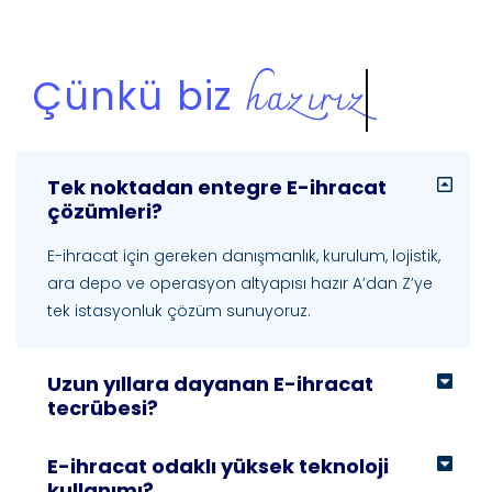
tecrübeliyiz
Çünkü biz
Tek noktadan entegre E-ihracat
çözümleri?
E-ihracat için gereken danışmanlık, kurulum, lojistik,
ara depo ve operasyon altyapısı hazır A’dan Z’ye
tek istasyonluk çözüm sunuyoruz.
Uzun yıllara dayanan E-ihracat
tecrübesi?
E-ihracat odaklı yüksek teknoloji
kullanımı?