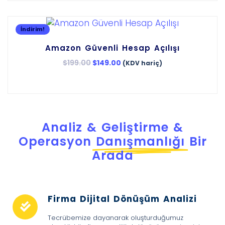
İndirim!
Amazon Güvenli Hesap Açılışı
$
199.00
$
149.00
(KDV hariç)
Analiz & Geliştirme &
Operasyon
Danışmanlığı
Bir
Arada
Firma Dijital Dönüşüm Analizi
Tecrübemize dayanarak oluşturduğumuz