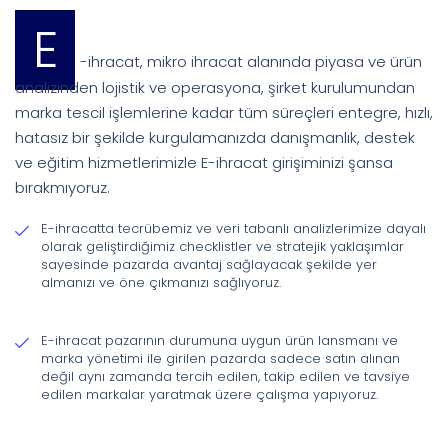
E
-ihracat, mikro ihracat alanında piyasa ve ürün
analizinden lojistik ve operasyona, şirket kurulumundan
marka tescil işlemlerine kadar tüm süreçleri entegre, hızlı,
hatasız bir şekilde kurgulamanızda danışmanlık, destek
ve eğitim hizmetlerimizle E-ihracat girişiminizi şansa
bırakmıyoruz.
E-ihracatta tecrübemiz ve veri tabanlı analizlerimize dayalı
olarak geliştirdiğimiz checklistler ve stratejik yaklaşımlar
sayesinde pazarda avantaj sağlayacak şekilde yer
almanızı ve öne çıkmanızı sağlıyoruz.
E-ihracat pazarının durumuna uygun ürün lansmanı ve
marka yönetimi ile girilen pazarda sadece satın alınan
değil aynı zamanda tercih edilen, takip edilen ve tavsiye
edilen markalar yaratmak üzere çalışma yapıyoruz.