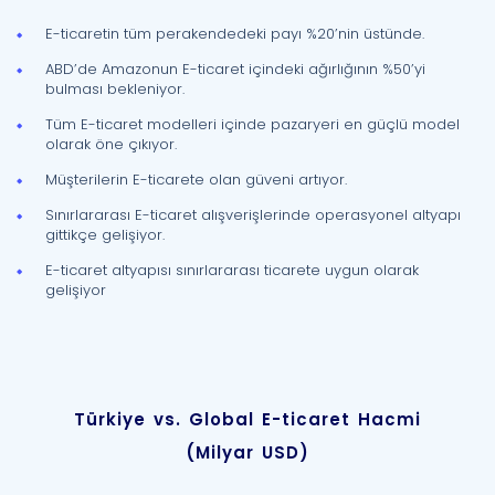
E-ticaretin tüm perakendedeki payı %20’nin üstünde.
ABD’de Amazonun E-ticaret içindeki ağırlığının %50’yi
bulması bekleniyor.
Tüm E-ticaret modelleri içinde pazaryeri en güçlü model
olarak öne çıkıyor.
Müşterilerin E-ticarete olan güveni artıyor.
Sınırlararası E-ticaret alışverişlerinde operasyonel altyapı
gittikçe gelişiyor.
E-ticaret altyapısı sınırlararası ticarete uygun olarak
gelişiyor
Türkiye vs. Global E-ticaret Hacmi
(Milyar USD)