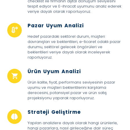
checklist ile firmanın dijital dönüşüm seviyesini
tespit ediyor ve E-ihracat uyumunu analiz ederek
veriye dayalı olarak raporluyoruz.
Pazar Uyum Analizi
Hedef pazardaki sektörel durum, müşteri
davranışları ve beklentileri, e-ticaret odaklı pazar
durumu, sektörel gelecek öngörüleri ve
beklentileri veriye dayalı olarak inceleyerek
raporluyoruz.
Ürün Uyum Analizi
Ürün kalite, fiyat, performans seviyesinin pazar
uyumu ve müşteri beklentilerini karşılama
derecesini, potansiyel pazar ve ürün satış
projeksiyonu yaparak raporluyoruz.
Strateji Geliştirme
Yapılan analizlere dayalı olarak hangi ürünlerle,
hangi pazarlara, nasıl girileceğine dair süreç