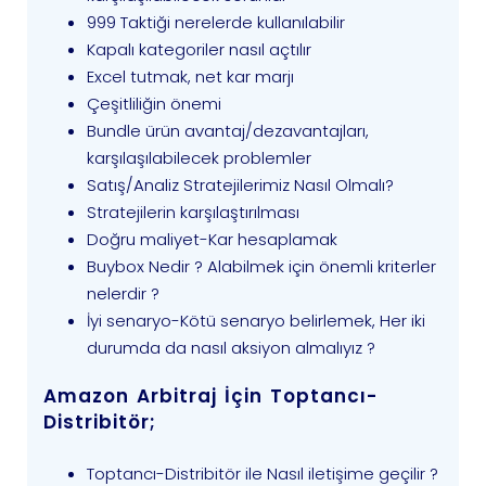
999 Taktiği nerelerde kullanılabilir
Kapalı kategoriler nasıl açtılır
Excel tutmak, net kar marjı
Çeşitliliğin önemi
Bundle ürün avantaj/dezavantajları,
karşılaşılabilecek problemler
Satış/Analiz Stratejilerimiz Nasıl Olmalı?
Stratejilerin karşılaştırılması
Doğru maliyet-Kar hesaplamak
Buybox Nedir ? Alabilmek için önemli kriterler
nelerdir ?
İyi senaryo-Kötü senaryo belirlemek, Her iki
durumda da nasıl aksiyon almalıyız ?
Amazon Arbitraj İçin Toptancı-
Distribitör;
Toptancı-Distribitör ile Nasıl iletişime geçilir ?