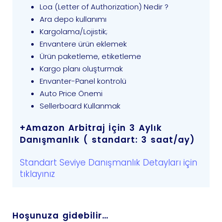
Loa (Letter of Authorization) Nedir ?
Ara depo kullanımı
Kargolama/Lojistik;
Envantere ürün eklemek
Ürün paketleme, etiketleme
Kargo planı oluşturmak
Envanter-Panel kontrolü
Auto Price Önemi
Sellerboard Kullanmak
+Amazon Arbitraj İçin 3 Aylık
Danışmanlık ( standart: 3 saat/ay)
Standart Seviye Danışmanlık Detayları için
tıklayınız
Hoşunuza gidebilir…