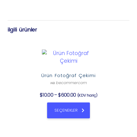
ilgili ürünler
Ürün Fotoğraf Çekimi
на becommercom
$
10.00
–
$
600.00
(KDV hariç)
SEÇENEKLER