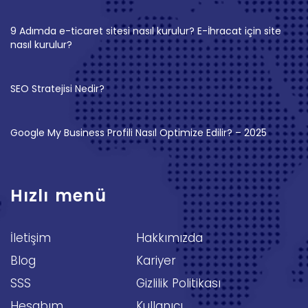
9 Adımda e-ticaret sitesi nasıl kurulur? E-İhracat için site
nasıl kurulur?
SEO Stratejisi Nedir?
Google My Business Profili Nasıl Optimize Edilir? – 2025
Hızlı menü
İletişim
Hakkımızda
Blog
Kariyer
SSS
Gizlilik Politikası
Hesabım
Kullanıcı